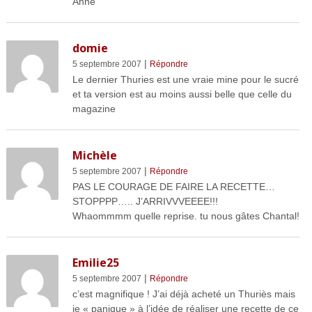
Anne
domie
|
5 septembre 2007
Répondre
Le dernier Thuries est une vraie mine pour le sucré
et ta version est au moins aussi belle que celle du
magazine
Michèle
|
5 septembre 2007
Répondre
PAS LE COURAGE DE FAIRE LA RECETTE…
STOPPPP….. J’ARRIVVVEEEE!!!
Whaommmm quelle reprise. tu nous gâtes Chantal!
Emilie25
|
5 septembre 2007
Répondre
c’est magnifique ! J’ai déjà acheté un Thuriès mais
je « panique » à l’idée de réaliser une recette de ce