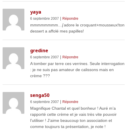
yaya
|
6 septembre 2007
Répondre
mmmmmmmm…j’adore le croquant+mousseux!ton
dessert a affolé mes papilles!
gredine
|
6 septembre 2007
Répondre
A tomber par terre ces verrines. Seule interrogation
: je ne suis pas amateur de calissons mais en
crème ???
senga50
|
6 septembre 2007
Répondre
Magnifique Chantal et quel bonheur ! Auré m’a
rapporté cette crème et je vais très vite pouvoir
l’utiliser ! J’aime beaucoup ton association et
comme toujours ta présentation, je note !