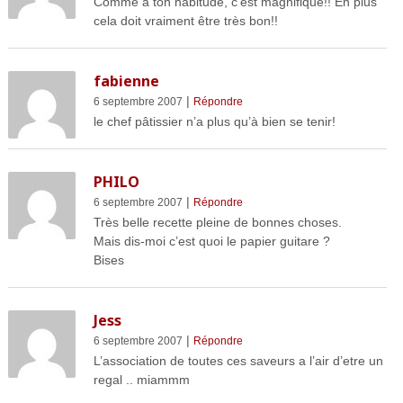
Comme à ton habitude, c’est magnifique!! En plus
cela doit vraiment être très bon!!
fabienne
|
6 septembre 2007
Répondre
le chef pâtissier n’a plus qu’à bien se tenir!
PHILO
|
6 septembre 2007
Répondre
Très belle recette pleine de bonnes choses.
Mais dis-moi c’est quoi le papier guitare ?
Bises
Jess
|
6 septembre 2007
Répondre
L’association de toutes ces saveurs a l’air d’etre un
regal .. miammm