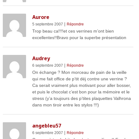
Aurore
|
5 septembre 2007
Répondre
Trop beau ca!!!!et ces verrines m’ont bien
excellentes!!Bravo pour la superbe présentation
Audrey
|
6 septembre 2007
Répondre
On échange ? Mon morceau de pain de la veille
qui me fait office de p’tit déj contre une verrine ?
Ca serait vraiment plus motivant pour aller bosser,
et puis le chocolat c’est bon pour la mémoire et le
stress (y’a toujours des p’tites plaquettes Valhrona
dans mon tiroir entre les stylos !!!)
angebleu57
|
6 septembre 2007
Répondre