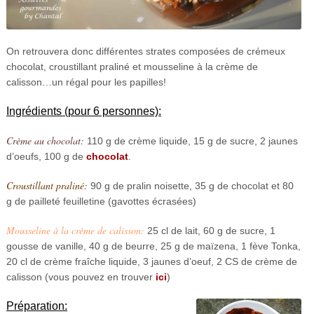
On retrouvera donc différentes strates composées de crémeux
chocolat, croustillant praliné et mousseline à la crème de
calisson…un régal pour les papilles!
Ingrédients (pour 6 personnes):
Crème au chocolat:
110 g de crème liquide, 15 g de sucre, 2 jaunes
d’oeufs, 100 g de
chocolat
.
Croustillant praliné:
90 g de pralin noisette, 35 g de chocolat et 80
g de pailleté feuilletine (gavottes écrasées)
Mousseline à la crème de calisson:
25 cl de lait, 60 g de sucre, 1
gousse de vanille, 40 g de beurre, 25 g de maïzena, 1 fève Tonka,
20 cl de crème fraîche liquide, 3 jaunes d’oeuf, 2 CS de crème de
calisson (vous pouvez en trouver
ici
)
Préparation: