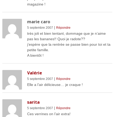
magazine !
marie caro
|
5 septembre 2007
Répondre
très joli et bien tentant, dommage que je n’aime
pas les bananes!! Quoi je radote??
j’espère que la rentrée se passe bien pour toi et ta
petite famille.
A bientôt !
Valérie
|
5 septembre 2007
Répondre
Elle a l’air délicieuse… je craque !
sarita
|
5 septembre 2007
Répondre
Ces verrines on l’air extra!