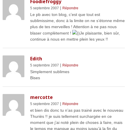
Foodiefroggy
|
5 septembre 2007
Répondre
Le pb avec ton blog, c’est que tout est
sublimissime, donc à la limite on ne s’étonne même
plus de tes merveilles ! Attention à ne pas nous
blaser complètement !
))Je plaisante, bien sûr,
continue à nous en mettre plein les yeux !!
Edith
|
5 septembre 2007
Répondre
Simplement sublimes
Bises
mercotte
|
5 septembre 2007
Répondre
et bien dis donc tu n’as pas trainé avec le nouveau
Thuriès !! je suis tellement surchargée en ce
moment que j’ai noté plein de choses à faire, mais
le temps me manque au moins jusqu’à la fin du