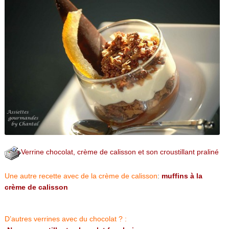
Verrine chocolat, crème de calisson et son croustillant praliné
Une autre recette avec de la crème de calisson
:
muffins à la
crème de calisson
D’autres verrines avec du chocolat ? :