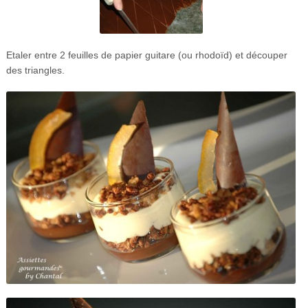
Etaler entre 2 feuilles de papier guitare (ou rhodoïd) et découper
des triangles.