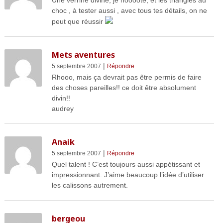
Une verrine divine, je noooote, et les triangles au
choc , à tester aussi , avec tous tes détails, on ne
peut que réussir
Mets aventures
|
5 septembre 2007
Répondre
Rhooo, mais ça devrait pas être permis de faire
des choses pareilles!! ce doit être absolument
divin!!
audrey
Anaik
|
5 septembre 2007
Répondre
Quel talent ! C’est toujours aussi appétissant et
impressionnant. J’aime beaucoup l’idée d’utiliser
les calissons autrement.
bergeou