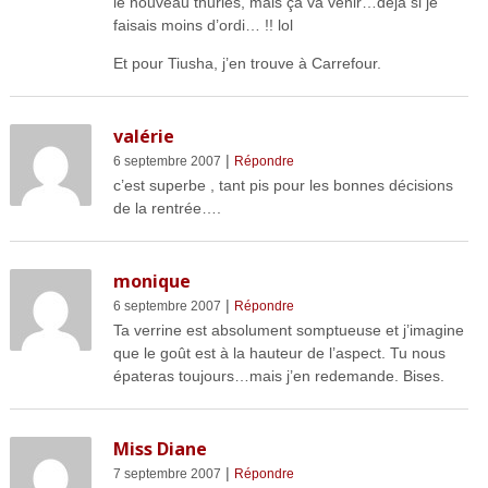
le nouveau thuries, mais ça va venir…déjà si je
faisais moins d’ordi… !! lol
Et pour Tiusha, j’en trouve à Carrefour.
valérie
|
6 septembre 2007
Répondre
c’est superbe , tant pis pour les bonnes décisions
de la rentrée….
monique
|
6 septembre 2007
Répondre
Ta verrine est absolument somptueuse et j’imagine
que le goût est à la hauteur de l’aspect. Tu nous
épateras toujours…mais j’en redemande. Bises.
Miss Diane
|
7 septembre 2007
Répondre