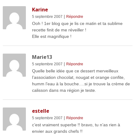
Karine
|
5 septembre 2007
Répondre
Ooh ! 1er blog que je lis ce matin et ta sublime
recette finit de me réveiller !
Elle est magnifique !
Marie13
|
5 septembre 2007
Répondre
Quelle belle idée que ce dessert merveilleux
l’association chocolat, nougat et orange confite,
humm l’eau à la bouche….si je trouve la crème de
calisson dans ma région je teste.
estelle
|
5 septembre 2007
Répondre
c’est vraiment superbe !! bravo, tu n’as rien à
envier aux grands chefs !!