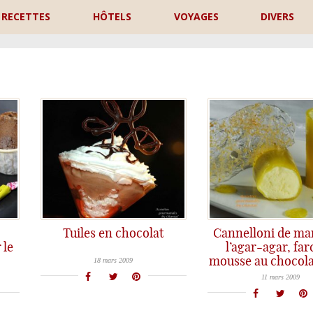
RECETTES
HÔTELS
VOYAGES
DIVERS
P
Tuiles en chocolat
Cannelloni de ma
Tuiles en chocolat Ingrédients: Du chocolat, rien que du chocolat ;-) Préparation: Faire fondre du chocolat au bain-marie; mettre dans
 le
l’agar-agar, far
mousse au chocola
18 mars 2009
Depuis que j'avais vu ce dessert chez Stéphane, j'étais très tentée de réaliser quelque chose du même style; pas de
11 mars 2009