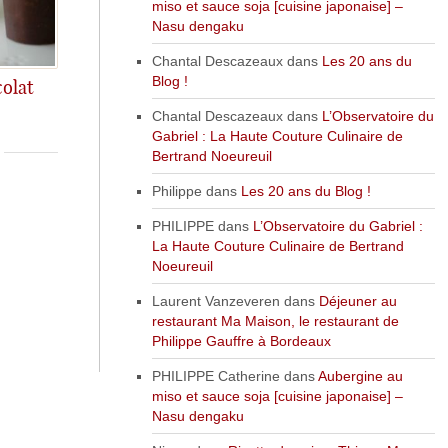
miso et sauce soja [cuisine japonaise] –
Nasu dengaku
Chantal Descazeaux
dans
Les 20 ans du
Blog !
olat
vrir la recette
Chantal Descazeaux
dans
L’Observatoire du
Gabriel : La Haute Couture Culinaire de
Bertrand Noeureuil
Philippe
dans
Les 20 ans du Blog !
PHILIPPE
dans
L’Observatoire du Gabriel :
La Haute Couture Culinaire de Bertrand
Noeureuil
Laurent Vanzeveren
dans
Déjeuner au
restaurant Ma Maison, le restaurant de
Philippe Gauffre à Bordeaux
PHILIPPE Catherine
dans
Aubergine au
miso et sauce soja [cuisine japonaise] –
Nasu dengaku