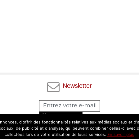
Newsletter
Abonnez-vous
nonces, d'offrir des fonctionnalités relatives aux médias sociaux et d
Facebook
Twitter
Instagram
Pinterest
 sociaux, de publicité et d'analyse, qui peuvent combiner celles-ci avec 
collectées lors de votre utilisation de leurs services.
En savoir plus