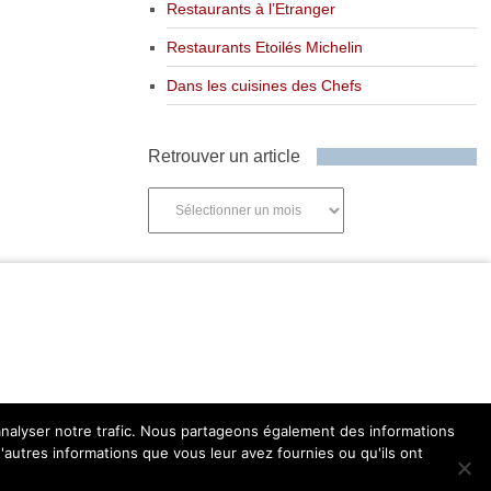
Restaurants à l’Etranger
Restaurants Etoilés Michelin
Dans les cuisines des Chefs
Retrouver un article
Retrouver
un
article
'analyser notre trafic. Nous partageons également des informations
d'autres informations que vous leur avez fournies ou qu'ils ont