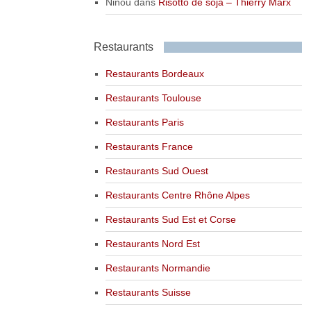
Ninou
dans
Risotto de soja – Thierry Marx
Restaurants
Restaurants Bordeaux
Restaurants Toulouse
Restaurants Paris
Restaurants France
Restaurants Sud Ouest
Restaurants Centre Rhône Alpes
Restaurants Sud Est et Corse
Restaurants Nord Est
Restaurants Normandie
Restaurants Suisse