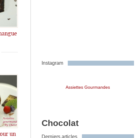
 mangue
l'avantage d'utiliser une
Instagram
Assiettes Gourmandes
Chocolat
pour un
Derniers articles