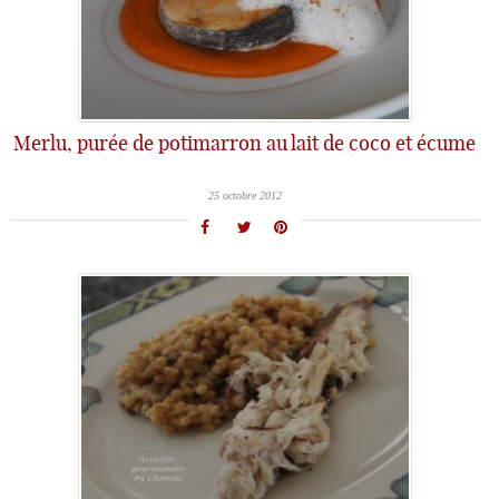
Merlu, purée de potimarron au lait de coco et écume
25 octobre 2012