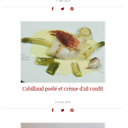
17 mai 2013
Cabillaud poêlé et crème d’ail confit
22 avril 2013