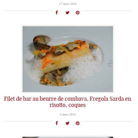
17 mars 2014
Filet de bar au beurre de combava, Fregola Sarda en
risotto, coques
3 mars 2014