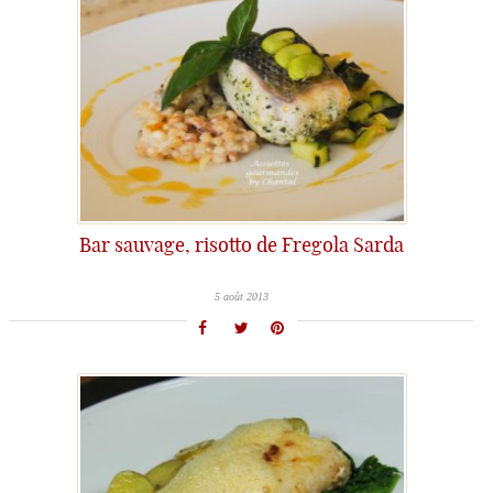
Bar sauvage, risotto de Fregola Sarda
5 août 2013