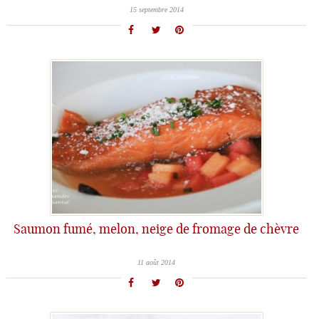
15 septembre 2014
Saumon fumé, melon, neige de fromage de chèvre
11 août 2014