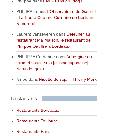
Philippe
dans
Les 20 ans du Blog !
PHILIPPE
dans
L’Observatoire du Gabriel
: La Haute Couture Culinaire de Bertrand
Noeureuil
Laurent Vanzeveren
dans
Déjeuner au
restaurant Ma Maison, le restaurant de
Philippe Gauffre à Bordeaux
PHILIPPE Catherine
dans
Aubergine au
miso et sauce soja [cuisine japonaise] –
Nasu dengaku
Ninou
dans
Risotto de soja – Thierry Marx
Restaurants
Restaurants Bordeaux
Restaurants Toulouse
Restaurants Paris