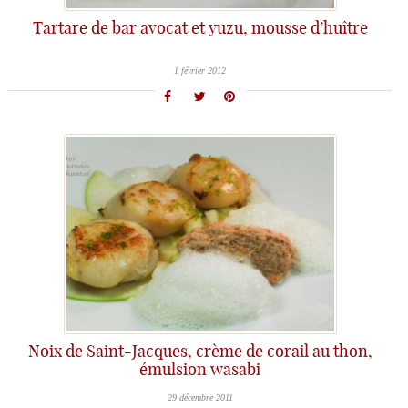
Tartare de bar avocat et yuzu, mousse d’huître
1 février 2012
Noix de Saint-Jacques, crème de corail au thon,
émulsion wasabi
29 décembre 2011