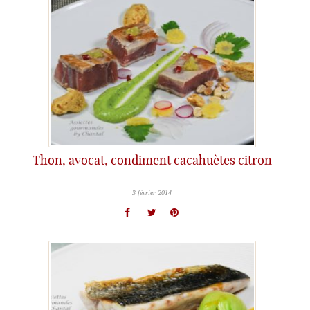
Thon, avocat, condiment cacahuètes citron
3 février 2014