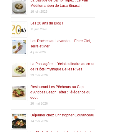
La Bastide de Saint-Tropez : Le Pari
Méditerranéen de Luca Binaschi
16 juin 2026
Les 20 ans du Blog !
11 juin 2026
Les Roches au Lavandou : Entre Ciel,
Terre et Mer
4 juin 2026
La Passagère : L’éclat culinaire au cœur
de l’Hôtel mythique Belles Rives
29 mai 2026
Restaurant Les Pêcheurs au Cap
d’Antibes Beach Hôtel : l’élégance du
goût
26 mai 2026
Déjeuner chez Christopher Coutanceau
14 mai 2026