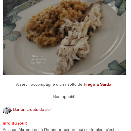
A servir accompagné d’un risotto de
Fregola Sarda
.
Bon appétit!
Bar en croûte de sel
Info du jour:
Puisque Akrame est à l’honneur aujourd’hui sur le blog, c’est le