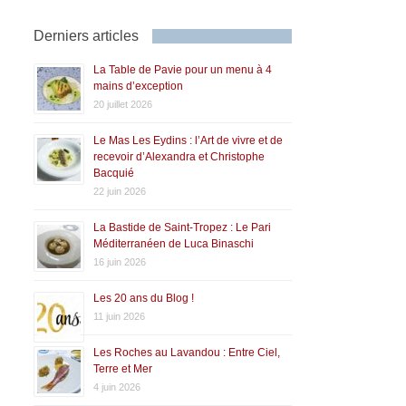
Derniers articles
La Table de Pavie pour un menu à 4
mains d’exception
20 juillet 2026
Le Mas Les Eydins : l’Art de vivre et de
recevoir d’Alexandra et Christophe
Bacquié
22 juin 2026
La Bastide de Saint-Tropez : Le Pari
Méditerranéen de Luca Binaschi
16 juin 2026
Les 20 ans du Blog !
11 juin 2026
Les Roches au Lavandou : Entre Ciel,
Terre et Mer
4 juin 2026