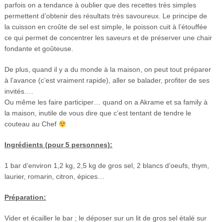
parfois on a tendance à oublier que des recettes très simples
permettent d’obtenir des résultats très savoureux. Le principe de
la cuisson en croûte de sel est simple, le poisson cuit à l’étouffée
ce qui permet de concentrer les saveurs et de préserver une chair
fondante et goûteuse.
De plus, quand il y a du monde à la maison, on peut tout préparer
à l’avance (c’est vraiment rapide), aller se balader, profiter de ses
invités….
Ou même les faire participer… quand on a Akrame et sa family à
la maison, inutile de vous dire que c’est tentant de tendre le
couteau au Chef
Ingrédients (pour 5 personnes):
1 bar d’environ 1,2 kg, 2,5 kg de gros sel, 2 blancs d’oeufs, thym,
laurier, romarin, citron, épices…
Préparation:
Vider et écailler le bar ; le déposer sur un lit de gros sel étalé sur