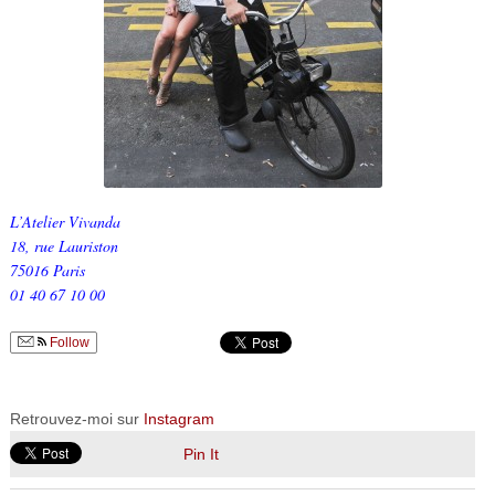
L’Atelier Vivanda
18, rue Lauriston
75016 Paris
01 40 67 10 00
Follow
Retrouvez-moi sur
Instagram
Pin It