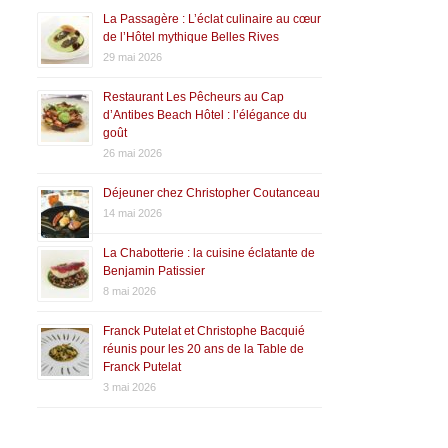
La Passagère : L’éclat culinaire au cœur
de l’Hôtel mythique Belles Rives
29 mai 2026
Restaurant Les Pêcheurs au Cap
d’Antibes Beach Hôtel : l’élégance du
goût
26 mai 2026
Déjeuner chez Christopher Coutanceau
14 mai 2026
La Chabotterie : la cuisine éclatante de
Benjamin Patissier
8 mai 2026
Franck Putelat et Christophe Bacquié
réunis pour les 20 ans de la Table de
Franck Putelat
3 mai 2026