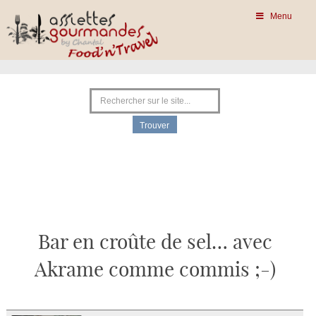
Menu
Bar en croûte de sel… avec
Akrame comme commis ;-)