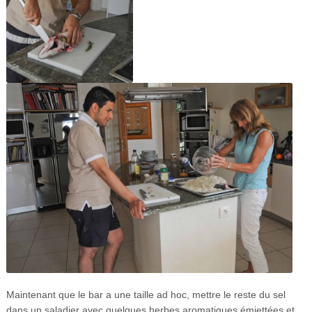
Maintenant que le bar a une taille ad hoc, mettre le reste du sel
dans un saladier avec quelques herbes aromatiques émiettées et