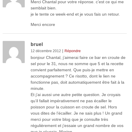
Merci Chantal pour votre réponse. c’est ce qui me
semblait bien.
je le tente ce week-end et je vous fais un retour.
Merci encore
bruel
|
12 décembre 2012
Répondre
bonjour Chantal, j’aimerai faire ce bar en croute de
sel pour le 31, nous ne somme que 5 et la recette
convient parfaitement. Que puis-je mettre en
accompagnement ? Ce risotto, dont le lien ne
fonctionne pas, doit automatiquement être fait à la
minute.
Et j’ai aussi une autre petite question. Je croyais
qu’il fallait impérativement ne pas écailler le
poisson pour la cuisson en croute de sel. Hors
vous dites de l’écailler. Je ne sais plus ! Un grand
merci pour votre blog que je consulte très
régulièrement et j’essaie un grand nombre de vos
que je réussie. Marion