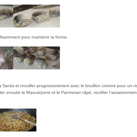
ffisamment pour maintenir la forme.
ola Sarda et mouiller progressivement avec le bouillon comme pour un ris
ter ensuite le Mascarpone et le Parmesan râpé, rectifier l’assaisonnem