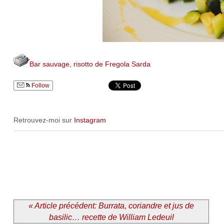
Bar sauvage, risotto de Fregola Sarda
Follow
Retrouvez-moi sur
Instagram
« Article précédent: Burrata, coriandre et jus de
basilic… recette de William Ledeuil