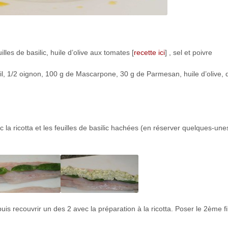
illes de basilic, huile d’olive aux tomates [
recette ici
] , sel et poivre
ail, 1/2 oignon, 100 g de Mascarpone, 30 g de Parmesan, huile d’olive,
c la ricotta et les feuilles de basilic hachées (en réserver quelques-une
puis recouvrir un des 2 avec la préparation à la ricotta. Poser le 2
ème
fi