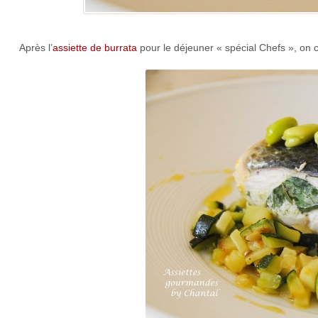
Après l’
assiette de burrata
pour le déjeuner « spécial Chefs », on co