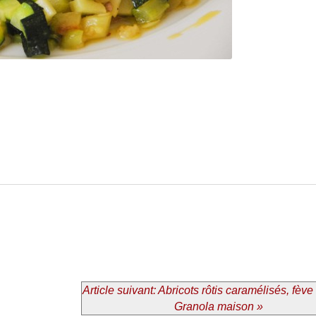
Article suivant: Abricots rôtis caramélisés, fève
Granola maison »