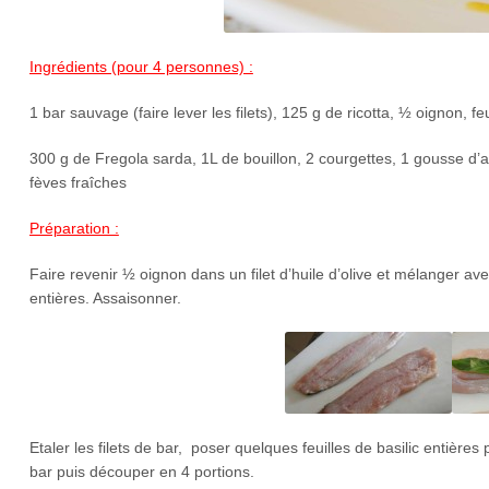
Ingrédients (pour 4 personnes) :
1 bar sauvage (faire lever les filets), 125 g de ricotta, ½ oignon, feu
300 g de Fregola sarda, 1L de bouillon, 2 courgettes, 1 gousse d’
fèves fraîches
Préparation :
Faire revenir ½ oignon dans un filet d’huile d’olive et mélanger ave
entières. Assaisonner.
Etaler les filets de bar, poser quelques feuilles de basilic entières 
bar puis découper en 4 portions.