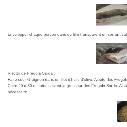
Envelopper chaque portion dans du film transparent en serrant su
Risotto de Fregola Sarda :
Faire suer ½ oignon dans un filet d’huile d’olive. Ajouter les Freg
Cuire 20 à 30 minutes suivant la grosseur des Fregola Sarda. Ajou
nécessaire.