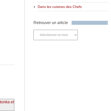
Dans les cuisines des Chefs
Retrouver un article
Retrouver
un
article
 tonka et