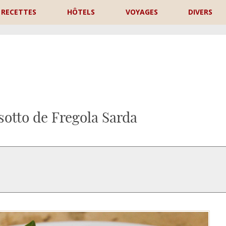
RECETTES
HÔTELS
VOYAGES
DIVERS
P
sotto de Fregola Sarda