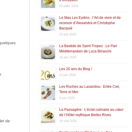
20 juillet 2026
Le Mas Les Eydins : l’Art de vivre et de
recevoir d’Alexandra et Christophe
Bacquié
22 juin 2026
 quelques
La Bastide de Saint-Tropez : Le Pari
Méditerranéen de Luca Binaschi
16 juin 2026
Les 20 ans du Blog !
s
11 juin 2026
Les Roches au Lavandou : Entre Ciel,
Terre et Mer
4 juin 2026
La Passagère : L’éclat culinaire au cœur
de l’Hôtel mythique Belles Rives
let de
29 mai 2026