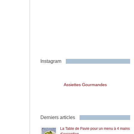
Instagram
Assiettes Gourmandes
Derniers articles
La Table de Pavie pour un menu à 4 mains
d’exception