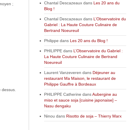
Chantal Descazeaux
dans
Les 20 ans du
 moyen ;
Blog !
Chantal Descazeaux
dans
L’Observatoire du
Gabriel : La Haute Couture Culinaire de
Bertrand Noeureuil
Philippe
dans
Les 20 ans du Blog !
PHILIPPE
dans
L’Observatoire du Gabriel :
La Haute Couture Culinaire de Bertrand
Noeureuil
Laurent Vanzeveren
dans
Déjeuner au
restaurant Ma Maison, le restaurant de
Philippe Gauffre à Bordeaux
le dessus.
PHILIPPE Catherine
dans
Aubergine au
miso et sauce soja [cuisine japonaise] –
Nasu dengaku
Ninou
dans
Risotto de soja – Thierry Marx