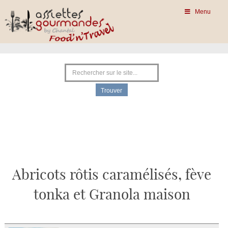
Menu
Abricots rôtis caramélisés, fève
tonka et Granola maison