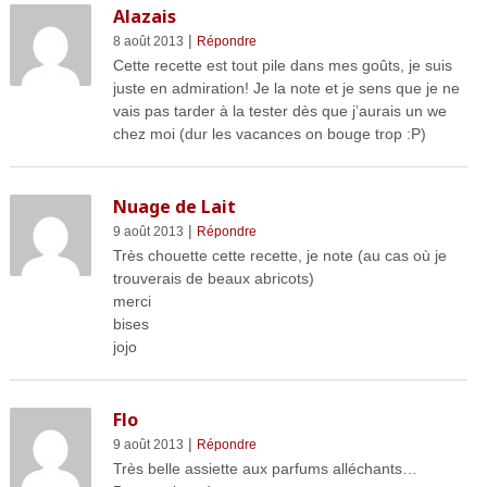
Alazais
|
8 août 2013
Répondre
Cette recette est tout pile dans mes goûts, je suis
juste en admiration! Je la note et je sens que je ne
vais pas tarder à la tester dès que j’aurais un we
chez moi (dur les vacances on bouge trop :P)
Nuage de Lait
|
9 août 2013
Répondre
Très chouette cette recette, je note (au cas où je
trouverais de beaux abricots)
merci
bises
jojo
Flo
|
9 août 2013
Répondre
Très belle assiette aux parfums alléchants…