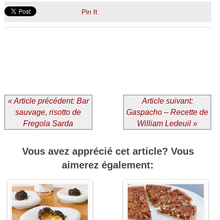
Pin It
« Article précédent: Bar
Article suivant:
sauvage, risotto de
Gaspacho – Recette de
Fregola Sarda
William Ledeuil »
Vous avez apprécié cet article? Vous
aimerez également: