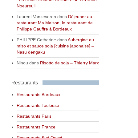
Noeureuil
Laurent Vanzeveren
dans
Déjeuner au
restaurant Ma Maison, le restaurant de
Philippe Gauffre à Bordeaux
PHILIPPE Catherine
dans
Aubergine au
miso et sauce soja [cuisine japonaise] –
Nasu dengaku
Ninou
dans
Risotto de soja – Thierry Marx
Restaurants
Restaurants Bordeaux
Restaurants Toulouse
Restaurants Paris
Restaurants France
Restaurants Sud Ouest