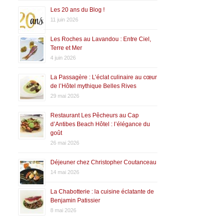
Les 20 ans du Blog !
11 juin 2026
Les Roches au Lavandou : Entre Ciel,
Terre et Mer
4 juin 2026
La Passagère : L’éclat culinaire au cœur
de l’Hôtel mythique Belles Rives
29 mai 2026
Restaurant Les Pêcheurs au Cap
d’Antibes Beach Hôtel : l’élégance du
goût
26 mai 2026
Déjeuner chez Christopher Coutanceau
14 mai 2026
La Chabotterie : la cuisine éclatante de
Benjamin Patissier
8 mai 2026