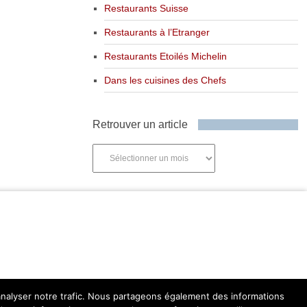
Restaurants Suisse
Restaurants à l’Etranger
Restaurants Etoilés Michelin
Dans les cuisines des Chefs
Retrouver un article
Retrouver
un
article
'analyser notre trafic. Nous partageons également des informations