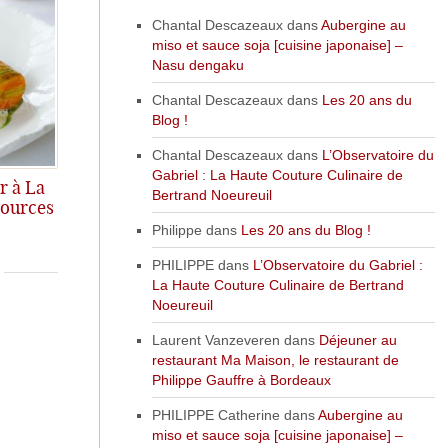
Chantal Descazeaux
dans
Aubergine au
miso et sauce soja [cuisine japonaise] –
Nasu dengaku
Chantal Descazeaux
dans
Les 20 ans du
Blog !
Chantal Descazeaux
dans
L’Observatoire du
Gabriel : La Haute Couture Culinaire de
r à La
Bertrand Noeureuil
Sources
Philippe
dans
Les 20 ans du Blog !
.
PHILIPPE
dans
L’Observatoire du Gabriel :
La Haute Couture Culinaire de Bertrand
Noeureuil
Laurent Vanzeveren
dans
Déjeuner au
restaurant Ma Maison, le restaurant de
Philippe Gauffre à Bordeaux
PHILIPPE Catherine
dans
Aubergine au
miso et sauce soja [cuisine japonaise] –