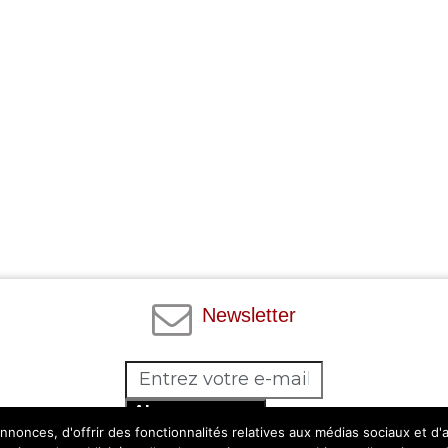
Newsletter
Abonnez-vous
nonces, d'offrir des fonctionnalités relatives aux médias sociaux et d
Facebook
Twitter
Instagram
Pinterest