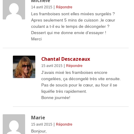
Michele
|
14 avril 2015
Répondre
Les framboises sont elles mixées surgelés ?
Apres seulement 5 mins de cuisson ,le cœur
coulant a t-il eu le temps de décongeler ?
Dessert qui me donne envie d’essayer !
Merci
Chantal Descazeaux
|
15 avril 2015
Répondre
J’avais mixé les framboises encore
congelées, ça décongelé très vite ensuite.
Pas de soucis pour le cœur, au four il se
liquéfie très rapidement.
Bonne journée!
Marie
|
15 avril 2015
Répondre
Bonjour,