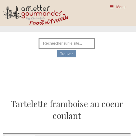
Menu
Tartelette framboise au coeur
coulant