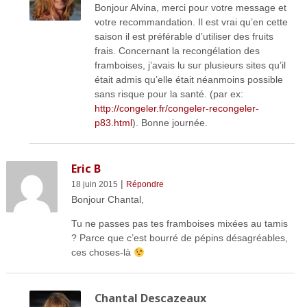
Bonjour Alvina, merci pour votre message et
votre recommandation. Il est vrai qu’en cette
saison il est préférable d’utiliser des fruits
frais. Concernant la recongélation des
framboises, j’avais lu sur plusieurs sites qu’il
était admis qu’elle était néanmoins possible
sans risque pour la santé. (par ex:
http://congeler.fr/congeler-recongeler-
p83.html
). Bonne journée.
Eric B
|
18 juin 2015
Répondre
Bonjour Chantal,
Tu ne passes pas tes framboises mixées au tamis
? Parce que c’est bourré de pépins désagréables,
ces choses-là
Chantal Descazeaux