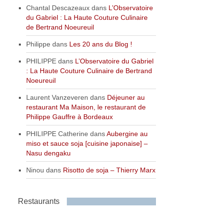
Chantal Descazeaux
dans
L’Observatoire
du Gabriel : La Haute Couture Culinaire
de Bertrand Noeureuil
Philippe
dans
Les 20 ans du Blog !
PHILIPPE
dans
L’Observatoire du Gabriel
: La Haute Couture Culinaire de Bertrand
Noeureuil
Laurent Vanzeveren
dans
Déjeuner au
restaurant Ma Maison, le restaurant de
Philippe Gauffre à Bordeaux
PHILIPPE Catherine
dans
Aubergine au
miso et sauce soja [cuisine japonaise] –
Nasu dengaku
Ninou
dans
Risotto de soja – Thierry Marx
Restaurants