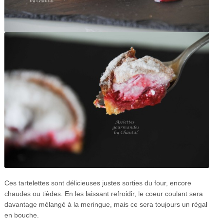
Ces tartelettes sont délicieuses justes sorties du four, encore
chaudes ou tièdes. En les laissant refroidir, le coeur coulant sera
davantage mélangé à la meringue, mais ce sera toujours un régal
en bouche.