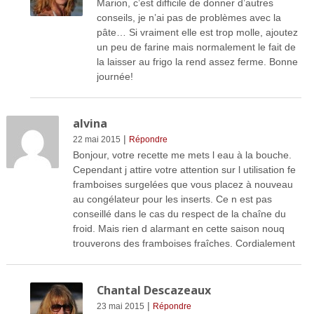
Marion, c’est difficile de donner d’autres
conseils, je n’ai pas de problèmes avec la
pâte… Si vraiment elle est trop molle, ajoutez
un peu de farine mais normalement le fait de
la laisser au frigo la rend assez ferme. Bonne
journée!
alvina
|
22 mai 2015
Répondre
Bonjour, votre recette me mets l eau à la bouche.
Cependant j attire votre attention sur l utilisation fe
framboises surgelées que vous placez à nouveau
au congélateur pour les inserts. Ce n est pas
conseillé dans le cas du respect de la chaîne du
froid. Mais rien d alarmant en cette saison nouq
trouverons des framboises fraîches. Cordialement
Chantal Descazeaux
|
23 mai 2015
Répondre