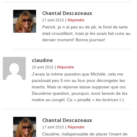
Chantal Descazeaux
|
17 avril 2015
Répondre
Patrick, je n ai pas eu de pb, le fond de tarte
etait croustillant, mais je les avais fait cuire au
dernier moment! Bonne journee!
claudine
|
15 avril 2015
Répondre
J’avais la même question que Michèle, cela me
paraîssait peu 5 mn au four pour décongeler les
inserts. Mais ta réponse laisse supposer que oui.
Deuxième question, pourquoi, avoir besoin de les
mettre au congél. Ca « pinaille » les lectrices I-)
Chantal Descazeaux
|
17 avril 2015
Répondre
Claudine, indispensable de placer l’insert de