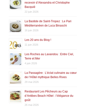
recevoir d’Alexandra et Christophe
Bacquié
22 juin 2026
La Bastide de Saint-Tropez : Le Pari
Méditerranéen de Luca Binaschi
16 juin 2026
Les 20 ans du Blog !
11 juin 2026
Les Roches au Lavandou : Entre Ciel,
Terre et Mer
4 juin 2026
La Passagère : L’éclat culinaire au cœur
de l’Hôtel mythique Belles Rives
29 mai 2026
Restaurant Les Pêcheurs au Cap
d’Antibes Beach Hôtel : l’élégance du
goût
26 mai 2026