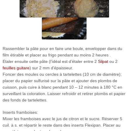
Rassembler la pâte pour en faire une boule, envelopper dans du
film étirable et placer au frigo pendant au moins 2 heures .
Etaler ensuite cette pâte (l’idéal est d’étaler entre 2
Silpat
ou 2
feuilles guitare
) sur 2 mm d’épaisseur.
Foncer des moules ou cercles à tartelettes (10 cm de diamètre);
placer du papier sulfurisé sur la pâte et ajouter des plombs de
cuisson, puis cuire à blanc pendant 10 – 12 minutes à 180 °C en
surveillant la coloration. Laisser refroidir et retirer plombs et papier
des fonds de tartelettes.
Inserts framboises:
Mixer les framboises avec le jus de citron et le sucre. Réserver 5
cuil. à s. et répartir le reste dans des inserts Flexipan. Placer au