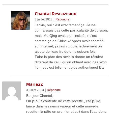
Chantal Descazeaux
|
3 juillet 2013
Répondre
Jackie, oui c’est exactement ça. Je ne
connaissais pas cette particularité de cuisson,
mais Mu Qing avait bien insisté, « c’est
comme ça en Chine »! Après avoir cherché
sur internet, j’avais vu qu’effectivement on
ajoute de l’eau froide en plusieurs fois.
Faire la pâte des raviolis donne un résultat
différent de celui qu’on obtient avec des Won
Ton, et c’est tellement plus authentique! Biz
Marie22
|
3 juillet 2013
Répondre
Bonjour Chantal,
Oh je suis contente de cette recette , car je me
lance dans les nems vapeur et cette nouvelle
recette , la pâte en premier et cuit dans l’eau donc