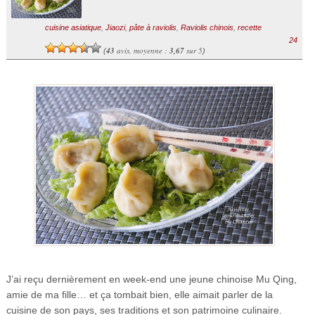
cuisine asiatique
,
Jiaozi
,
pâte à raviolis
,
Raviolis chinois
,
recette
24
43
avis, moyenne :
3,67
sur 5
(
)
J’ai reçu dernièrement en week-end une jeune chinoise Mu Qing,
amie de ma fille… et ça tombait bien, elle aimait parler de la
cuisine de son pays, ses traditions et son patrimoine culinaire.