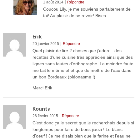
|
1 août 2014
Répondre
Coucou Lily, je me souviens parfaitement de
toi! Au plaisir de se revoir! Bises
Erik
|
20 janvier 2015
Répondre
Quel plaisir de lire 2 choses que j’adore : des
recettes d’une cuisine très appréciée ainsi que des
lignes sans fautes d’orthographe. La moindre faute
me fait le même effet que de mettre de l’eau dans
un bon Bordeaux (pléonasme !)
Merci Erik
Kounta
|
26 février 2015
Répondre
C’est donc ça le secret que je recherchais depuis si
longtemps pour faire de bons jiaozi ! Le blanc
d’oeuf ! Je me disais bien que la farine et l’eau ne