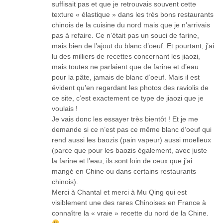
suffisait pas et que je retrouvais souvent cette
texture « élastique » dans les très bons restaurants
chinois de la cuisine du nord mais que je n’arrivais
pas à refaire. Ce n’était pas un souci de farine,
mais bien de l’ajout du blanc d’oeuf. Et pourtant, j’ai
lu des milliers de recettes concernant les jiaozi,
mais toutes ne parlaient que de farine et d’eau
pour la pâte, jamais de blanc d’oeuf. Mais il est
évident qu’en regardant les photos des raviolis de
ce site, c’est exactement ce type de jiaozi que je
voulais !
Je vais donc les essayer très bientôt ! Et je me
demande si ce n’est pas ce même blanc d’oeuf qui
rend aussi les baozis (pain vapeur) aussi moelleux
(parce que pour les baozis également, avec juste
la farine et l’eau, ils sont loin de ceux que j’ai
mangé en Chine ou dans certains restaurants
chinois).
Merci à Chantal et merci à Mu Qing qui est
visiblement une des rares Chinoises en France à
connaître la « vraie » recette du nord de la Chine.