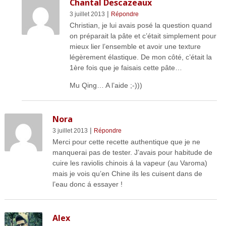
Chantal Descazeaux
|
3 juillet 2013
Répondre
Christian, je lui avais posé la question quand
on préparait la pâte et c’était simplement pour
mieux lier l’ensemble et avoir une texture
légèrement élastique. De mon côté, c’était la
1ère fois que je faisais cette pâte…
Mu Qing… A l’aide ;-)))
Nora
|
3 juillet 2013
Répondre
Merci pour cette recette authentique que je ne
manquerai pas de tester. J’avais pour habitude de
cuire les raviolis chinois á la vapeur (au Varoma)
mais je vois qu’en Chine ils les cuisent dans de
l’eau donc á essayer !
Alex