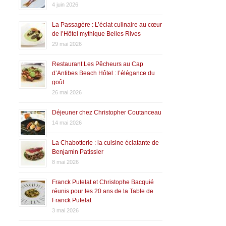
4 juin 2026
La Passagère : L’éclat culinaire au cœur
de l’Hôtel mythique Belles Rives
29 mai 2026
Restaurant Les Pêcheurs au Cap
d’Antibes Beach Hôtel : l’élégance du
goût
26 mai 2026
Déjeuner chez Christopher Coutanceau
14 mai 2026
La Chabotterie : la cuisine éclatante de
Benjamin Patissier
8 mai 2026
Franck Putelat et Christophe Bacquié
réunis pour les 20 ans de la Table de
Franck Putelat
3 mai 2026