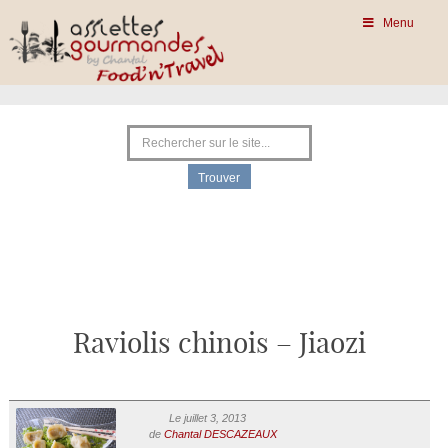
Menu
Raviolis chinois – Jiaozi
Le juillet 3, 2013
de
Chantal DESCAZEAUX