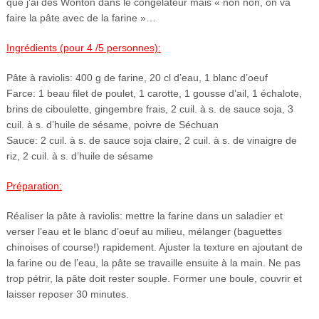
que j’ai des Wonton dans le congélateur mais « non non, on va
faire la pâte avec de la farine »…
Ingrédients (pour 4 /5 personnes):
Pâte à raviolis: 400 g de farine, 20 cl d’eau, 1 blanc d’oeuf
Farce: 1 beau filet de poulet, 1 carotte, 1 gousse d’ail, 1 échalote,
brins de ciboulette, gingembre frais, 2 cuil. à s. de sauce soja, 3
cuil. à s. d’huile de sésame, poivre de Séchuan
Sauce: 2 cuil. à s. de sauce soja claire, 2 cuil. à s. de vinaigre de
riz, 2 cuil. à s. d’huile de sésame
Préparation:
Réaliser la pâte à raviolis: mettre la farine dans un saladier et
verser l’eau et le blanc d’oeuf au milieu, mélanger (baguettes
chinoises of course!) rapidement. Ajuster la texture en ajoutant de
la farine ou de l’eau, la pâte se travaille ensuite à la main. Ne pas
trop pétrir, la pâte doit rester souple. Former une boule, couvrir et
laisser reposer 30 minutes.