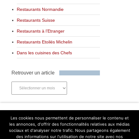
Restaurants Normandie
Restaurants Suisse
Restaurants à l’Etranger
Restaurants Etoilés Michelin
Dans les cuisines des Chefs
Retrouver un article
Retrouver
un
article
Newsletter
Les cookies nous permettent de personnaliser le contenu et
les annonces, d'offrir des fonctionnalités relatives aux médias
sociaux et d'analyser notre trafic. Nous partageons également
des informations sur l'utilisation de notre site avec nos