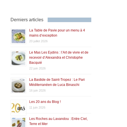
Derniers articles
La Table de Pavie pour un menu à 4
mains d’exception
20 juillet 2026
Le Mas Les Eydins : l’Art de vivre et de
recevoir d’Alexandra et Christophe
Bacquié
22 juin 2026
La Bastide de Saint-Tropez : Le Pari
Méditerranéen de Luca Binaschi
16 juin 2026
Les 20 ans du Blog !
11 juin 2026
Les Roches au Lavandou : Entre Ciel,
Terre et Mer