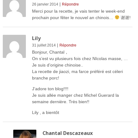
|
26 janvier 2014
Répondre
Merci pour la recette, je vais tenter le week-end
prochain pour fêter le nouvel an chinois…
谢谢!
Lily
|
31 juillet 2014
Répondre
Bonjour, Chantal，
On s’est vu plusieurs fois chez NIcolas masse, …
Je suis d’origine chinoise..
La recette de jiaozi, ma farce préféré est céleri
branche porc!
J’adore ton blog!!!!
Je suis allée manger chez Michel Guerard la
semaine dernière. Très bien!!
Lily , a bientôt
Chantal Descazeaux