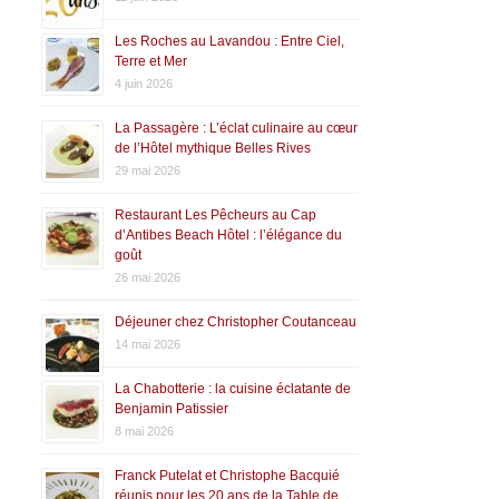
Les Roches au Lavandou : Entre Ciel,
Terre et Mer
4 juin 2026
La Passagère : L’éclat culinaire au cœur
de l’Hôtel mythique Belles Rives
29 mai 2026
Restaurant Les Pêcheurs au Cap
d’Antibes Beach Hôtel : l’élégance du
goût
26 mai 2026
Déjeuner chez Christopher Coutanceau
14 mai 2026
La Chabotterie : la cuisine éclatante de
Benjamin Patissier
8 mai 2026
Franck Putelat et Christophe Bacquié
réunis pour les 20 ans de la Table de