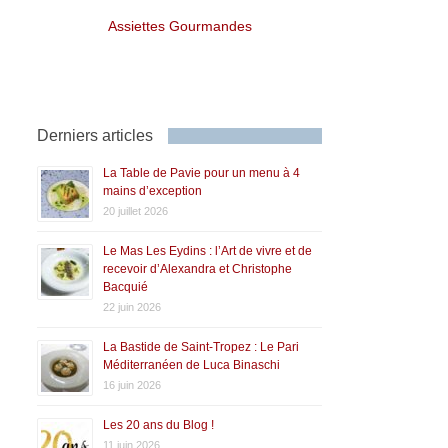
Assiettes Gourmandes
Derniers articles
La Table de Pavie pour un menu à 4
mains d’exception
20 juillet 2026
Le Mas Les Eydins : l’Art de vivre et de
recevoir d’Alexandra et Christophe
Bacquié
22 juin 2026
La Bastide de Saint-Tropez : Le Pari
Méditerranéen de Luca Binaschi
16 juin 2026
Les 20 ans du Blog !
11 juin 2026