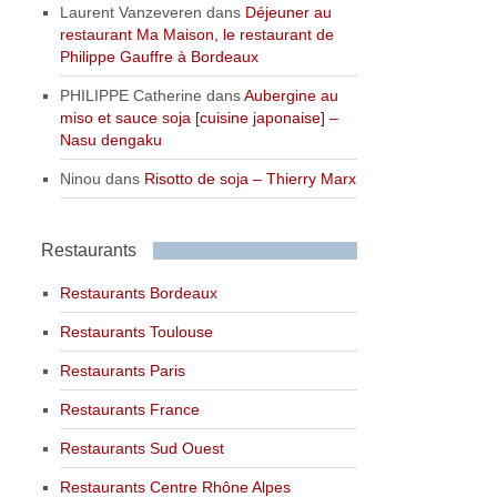
Laurent Vanzeveren
dans
Déjeuner au
restaurant Ma Maison, le restaurant de
Philippe Gauffre à Bordeaux
PHILIPPE Catherine
dans
Aubergine au
miso et sauce soja [cuisine japonaise] –
Nasu dengaku
Ninou
dans
Risotto de soja – Thierry Marx
Restaurants
Restaurants Bordeaux
Restaurants Toulouse
Restaurants Paris
Restaurants France
Restaurants Sud Ouest
Restaurants Centre Rhône Alpes