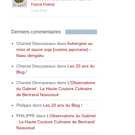
Franck Putelat
3 mai 2026
Derniers commentaires
Chantal Descazeaux
dans
Aubergine au
miso et sauce soja [cuisine japonaise] –
Nasu dengaku
Chantal Descazeaux
dans
Les 20 ans du
Blog !
Chantal Descazeaux
dans
L’Observatoire
du Gabriel : La Haute Couture Culinaire
de Bertrand Noeureuil
Philippe
dans
Les 20 ans du Blog !
PHILIPPE
dans
L’Observatoire du Gabriel
: La Haute Couture Culinaire de Bertrand
Noeureuil