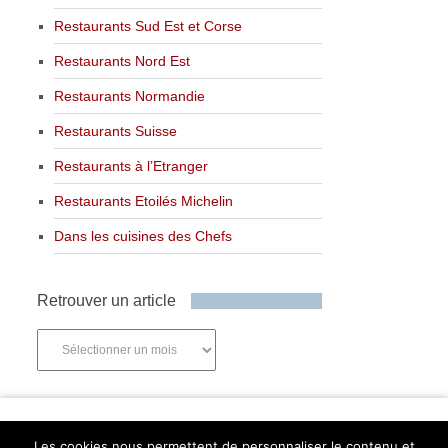
Restaurants Sud Est et Corse
Restaurants Nord Est
Restaurants Normandie
Restaurants Suisse
Restaurants à l’Etranger
Restaurants Etoilés Michelin
Dans les cuisines des Chefs
Retrouver un article
Retrouver
un
article
Newsletter
Les cookies nous permettent de personnaliser le contenu et