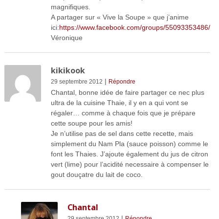
magnifiques.
A partager sur « Vive la Soupe » que j’anime
ici:
https://www.facebook.com/groups/55093353486/
Véronique
kikikook
|
29 septembre 2012
Répondre
Chantal, bonne idée de faire partager ce nec plus
ultra de la cuisine Thaie, il y en a qui vont se
régaler… comme à chaque fois que je prépare
cette soupe pour les amis!
Je n’utilise pas de sel dans cette recette, mais
simplement du Nam Pla (sauce poisson) comme le
font les Thaies. J’ajoute également du jus de citron
vert (lime) pour l’acidité necessaire à compenser le
gout douçatre du lait de coco.
Chantal
|
29 septembre 2012
Répondre