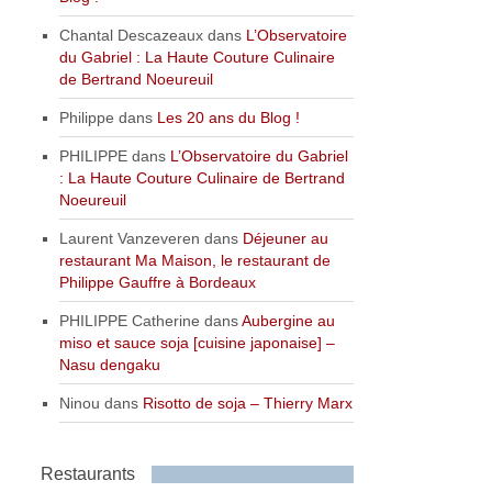
Chantal Descazeaux
dans
L’Observatoire
du Gabriel : La Haute Couture Culinaire
de Bertrand Noeureuil
Philippe
dans
Les 20 ans du Blog !
PHILIPPE
dans
L’Observatoire du Gabriel
: La Haute Couture Culinaire de Bertrand
Noeureuil
Laurent Vanzeveren
dans
Déjeuner au
restaurant Ma Maison, le restaurant de
Philippe Gauffre à Bordeaux
PHILIPPE Catherine
dans
Aubergine au
miso et sauce soja [cuisine japonaise] –
Nasu dengaku
Ninou
dans
Risotto de soja – Thierry Marx
Restaurants