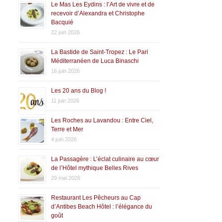
Le Mas Les Eydins : l’Art de vivre et de
recevoir d’Alexandra et Christophe
Bacquié
22 juin 2026
La Bastide de Saint-Tropez : Le Pari
Méditerranéen de Luca Binaschi
16 juin 2026
Les 20 ans du Blog !
11 juin 2026
Les Roches au Lavandou : Entre Ciel,
Terre et Mer
4 juin 2026
La Passagère : L’éclat culinaire au cœur
de l’Hôtel mythique Belles Rives
29 mai 2026
Restaurant Les Pêcheurs au Cap
d’Antibes Beach Hôtel : l’élégance du
goût