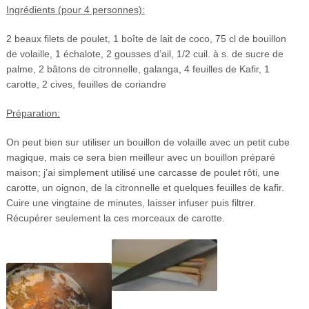
Ingrédients (pour 4 personnes):
2 beaux filets de poulet, 1 boîte de lait de coco, 75 cl de bouillon
de volaille, 1 échalote, 2 gousses d’ail, 1/2 cuil. à s. de sucre de
palme, 2 bâtons de citronnelle, galanga, 4 feuilles de Kafir, 1
carotte, 2 cives, feuilles de coriandre
Préparation:
On peut bien sur utiliser un bouillon de volaille avec un petit cube
magique, mais ce sera bien meilleur avec un bouillon préparé
maison; j’ai simplement utilisé une carcasse de poulet rôti, une
carotte, un oignon, de la citronnelle et quelques feuilles de kafir.
Cuire une vingtaine de minutes, laisser infuser puis filtrer.
Récupérer seulement la ces morceaux de carotte.