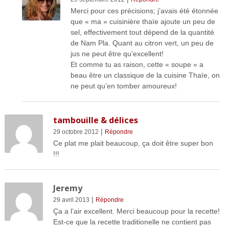
Merci pour ces précisions; j’avais été étonnée
que « ma » cuisinière thaïe ajoute un peu de
sel, effectivement tout dépend de la quantité
de Nam Pla. Quant au citron vert, un peu de
jus ne peut être qu’excellent!
Et comme tu as raison, cette « soupe » a
beau être un classique de la cuisine Thaïe, on
ne peut qu’en tomber amoureux!
tambouille & délices
|
29 octobre 2012
Répondre
Ce plat me plait beaucoup, ça doit être super bon
!!!
Jeremy
|
29 avril 2013
Répondre
Ça a l’air excellent. Merci beaucoup pour la recette!
Est-ce que la recette traditionelle ne contient pas