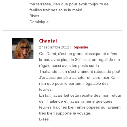
ma terrasse, rien que pour avoir toujours de
feuilles fraiches sous la main!
Bises
Dominique
Chantal
|
27 septembre 2012
Répondre
Oui Domi, c’est un grand classique et même
là-bas avec plus de 30° c’est un régal! Je me
régale aussi avec tes posts sur la
Thaïlande… on s’est vraiment ratées de peu!
J’ai aussi pensé à acheter un citronnier Kaffir
rien que pour le parfum inégalable des
feuilles.
En fait j’avais fait cette recette dès mon retour
de Thaïlande et j’avais ramené quelques
feuilles fraiches bien enveloppées qui avaient
très bien supporté le voyage.
Bises