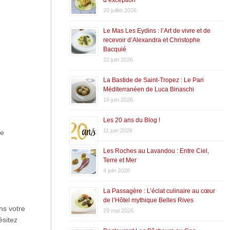
20 juillet 2026
Le Mas Les Eydins : l’Art de vivre et de
recevoir d’Alexandra et Christophe
Bacquié
22 juin 2026
La Bastide de Saint-Tropez : Le Pari
Méditerranéen de Luca Binaschi
16 juin 2026
Les 20 ans du Blog !
11 juin 2026
de
Les Roches au Lavandou : Entre Ciel,
Terre et Mer
4 juin 2026
La Passagère : L’éclat culinaire au cœur
de l’Hôtel mythique Belles Rives
ns votre
29 mai 2026
ésitez