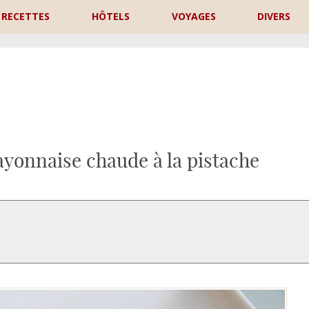
RECETTES
HÔTELS
VOYAGES
DIVERS
P
ayonnaise chaude à la pistache