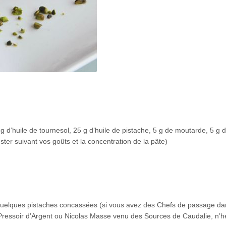
0 g d’huile de tournesol, 25 g d’huile de pistache, 5 g de moutarde, 5 g 
uster suivant vos goûts et la concentration de la pâte)
 quelques pistaches concassées (si vous avez des Chefs de passage da
ressoir d’Argent ou Nicolas Masse venu des Sources de Caudalie, n’h