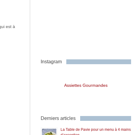
qui est à
Instagram
Assiettes Gourmandes
Derniers articles
La Table de Pavie pour un menu à 4 mains
d’exception