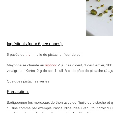
Ingrédients (pour 6 personnes):
6 pavés de
thon
, huile de pistache, fleur de sel
Mayonnaise chaude au
siphon
: 2 jaunes d’oeuf, 1 oeuf entier, 10
vinaigre de Xérès, 2 g de sel, 1 cuil. à c. de pâte de pistache (à aj
Quelques pistaches vertes
Préparation:
Badigeonner les morceaux de thon avec de l’huile de pistache et
cuisine comme par exemple Pascal Nibaudeau venu tout droit du P