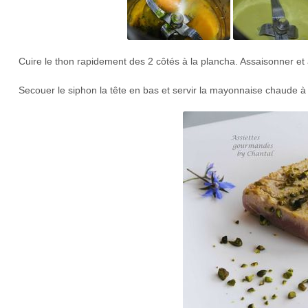
Cuire le thon rapidement des 2 côtés à la plancha. Assaisonner e
Secouer le siphon la tête en bas et servir la mayonnaise chaude à 