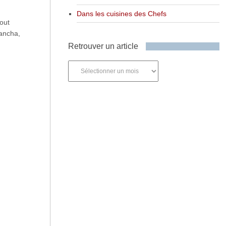
Dans les cuisines des Chefs
out
ancha,
Retrouver un article
Retrouver
un
article