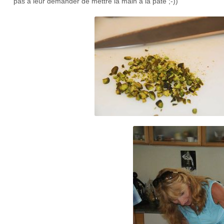
pas à leur demander de mettre la main à la pâte ;-))