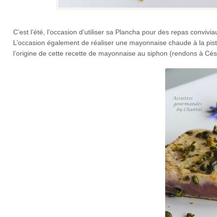
C’est l’été, l’occasion d’utiliser sa Plancha pour des repas convivia
L’occasion également de réaliser une mayonnaise chaude à la pi
l’origine de cette recette de mayonnaise au siphon (rendons à Césa