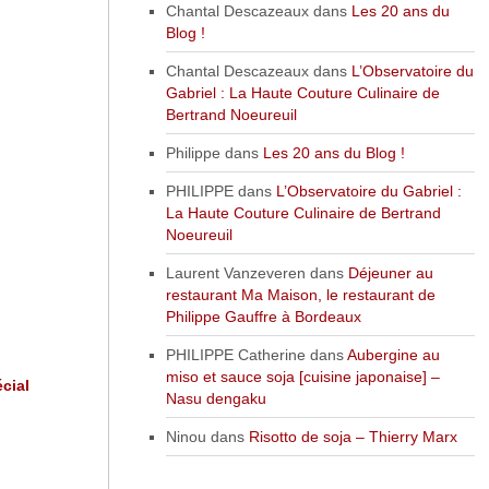
Chantal Descazeaux
dans
Les 20 ans du
Blog !
Chantal Descazeaux
dans
L’Observatoire du
Gabriel : La Haute Couture Culinaire de
Bertrand Noeureuil
Philippe
dans
Les 20 ans du Blog !
PHILIPPE
dans
L’Observatoire du Gabriel :
La Haute Couture Culinaire de Bertrand
Noeureuil
Laurent Vanzeveren
dans
Déjeuner au
restaurant Ma Maison, le restaurant de
Philippe Gauffre à Bordeaux
PHILIPPE Catherine
dans
Aubergine au
miso et sauce soja [cuisine japonaise] –
cial
Nasu dengaku
Ninou
dans
Risotto de soja – Thierry Marx