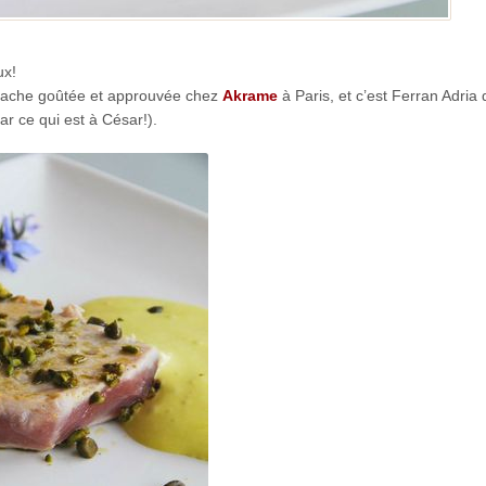
ux!
stache goûtée et approuvée chez
Akrame
à Paris, et c’est Ferran Adria 
r ce qui est à César!).