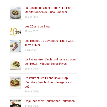
La Bastide de Saint-Tropez : Le Pari
Méditerranéen de Luca Binaschi
16 juin 2026
Les 20 ans du Blog !
11 juin 2026
Les Roches au Lavandou : Entre Ciel,
Terre et Mer
4 juin 2026
La Passagère : L’éclat culinaire au cœur
de l’Hôtel mythique Belles Rives
29 mai 2026
Restaurant Les Pêcheurs au Cap
d’Antibes Beach Hôtel : l’élégance du
goût
26 mai 2026
Déjeuner chez Christopher Coutanceau
14 mai 2026