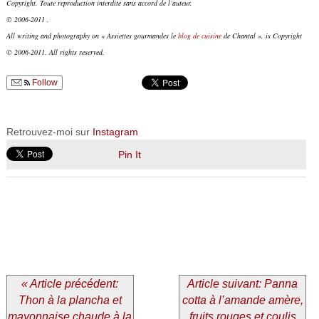
Copyright. Toute reproduction interdite sans accord de l’auteur.
© 2006-2011 .
All writing and photography on « Assiettes gourmandes le
blog de cuisine
de Chantal », is Copyright
© 2006-2011. All rights reserved.
Follow
Retrouvez-moi sur
Instagram
Pin It
« Article précédent:
Article suivant: Panna
Thon à la plancha et
cotta à l’amande amère,
mayonnaise chaude à la
fruits rouges et coulis