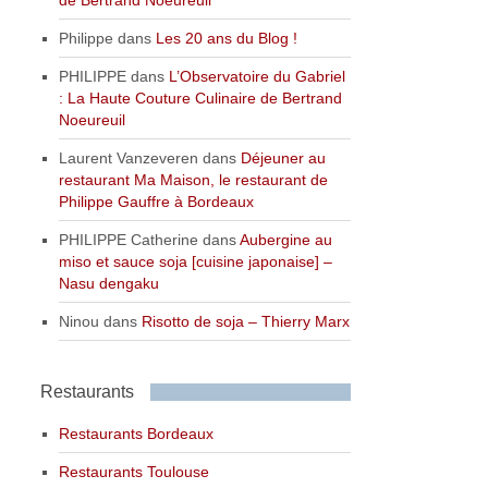
Philippe
dans
Les 20 ans du Blog !
PHILIPPE
dans
L’Observatoire du Gabriel
: La Haute Couture Culinaire de Bertrand
Noeureuil
Laurent Vanzeveren
dans
Déjeuner au
restaurant Ma Maison, le restaurant de
Philippe Gauffre à Bordeaux
PHILIPPE Catherine
dans
Aubergine au
miso et sauce soja [cuisine japonaise] –
Nasu dengaku
Ninou
dans
Risotto de soja – Thierry Marx
Restaurants
Restaurants Bordeaux
Restaurants Toulouse