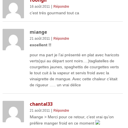
foofigh
|
16 août 2011
Répondre
c’est très gourmand tout ca
miange
|
21 août 2011
Répondre
excellent !!
pour ma part je l’ai présenté en plat avec haricots
verts(qui au départ sont noirs….)tagliatelles de
courgettes jaunes, spaghettis de courgettes verts
le tout cuit à la vapeur et servis froid avec la
vinaigrette de mangue. Avec cette chaleur c’était
de rigueur ….. un vrai délice
chantal33
|
21 août 2011
Répondre
Miange > Merci pour ce retour, c’est vrai qu’on
préfère manger froid en ce moment