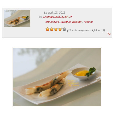
Le août 13, 2011
de
Chantal DESCAZEAUX
croustillant
,
mangue
,
poisson
,
recette
16
avis, moyenne :
4,06
sur 5
(
)
14