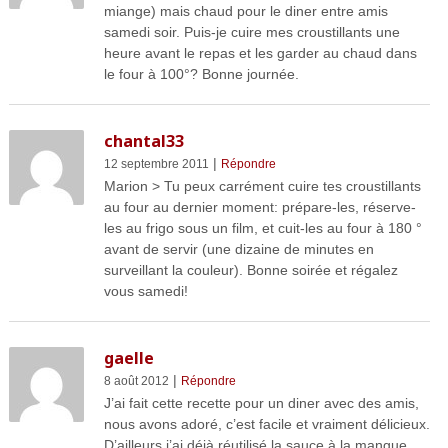
miange) mais chaud pour le diner entre amis
samedi soir. Puis-je cuire mes croustillants une
heure avant le repas et les garder au chaud dans
le four à 100°? Bonne journée.
chantal33
|
12 septembre 2011
Répondre
Marion > Tu peux carrément cuire tes croustillants
au four au dernier moment: prépare-les, réserve-
les au frigo sous un film, et cuit-les au four à 180 °
avant de servir (une dizaine de minutes en
surveillant la couleur). Bonne soirée et régalez
vous samedi!
gaelle
|
8 août 2012
Répondre
J’ai fait cette recette pour un diner avec des amis,
nous avons adoré, c’est facile et vraiment délicieux.
D’ailleurs j’ai déjà réutilisé la sauce à la mangue