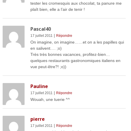
tester les cromesquis aux chocolat, ta panure me
plaît bien, elle a l’air de tenir !
Pascal40
|
17 juillet 2011
Répondre
On imagine, on imagine……et on a les papilles qui
en salivent…. ;o)
Très très bonnes vacances, profitez-bien…
quelques restaurants gastronomiques italiens en
vue peut-être?! ;o))
Pauline
|
17 juillet 2011
Répondre
Wouah, une tuerie ^^
pierre
|
17 juillet 2011
Répondre