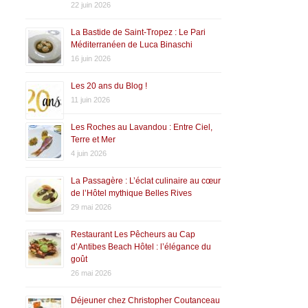
22 juin 2026
La Bastide de Saint-Tropez : Le Pari
Méditerranéen de Luca Binaschi
16 juin 2026
Les 20 ans du Blog !
11 juin 2026
Les Roches au Lavandou : Entre Ciel,
Terre et Mer
4 juin 2026
La Passagère : L’éclat culinaire au cœur
de l’Hôtel mythique Belles Rives
29 mai 2026
Restaurant Les Pêcheurs au Cap
d’Antibes Beach Hôtel : l’élégance du
goût
26 mai 2026
Déjeuner chez Christopher Coutanceau