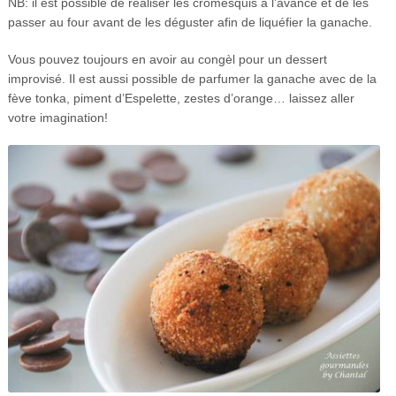
NB: il est possible de réaliser les cromesquis à l’avance et de les
passer au four avant de les déguster afin de liquéfier la ganache.
Vous pouvez toujours en avoir au congèl pour un dessert
improvisé. Il est aussi possible de parfumer la ganache avec de la
fève tonka, piment d’Espelette, zestes d’orange… laissez aller
votre imagination!