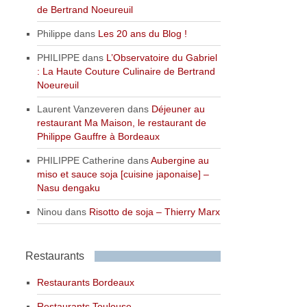
de Bertrand Noeureuil
Philippe
dans
Les 20 ans du Blog !
PHILIPPE
dans
L’Observatoire du Gabriel
: La Haute Couture Culinaire de Bertrand
Noeureuil
Laurent Vanzeveren
dans
Déjeuner au
restaurant Ma Maison, le restaurant de
Philippe Gauffre à Bordeaux
PHILIPPE Catherine
dans
Aubergine au
miso et sauce soja [cuisine japonaise] –
Nasu dengaku
Ninou
dans
Risotto de soja – Thierry Marx
Restaurants
Restaurants Bordeaux
Restaurants Toulouse