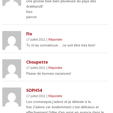
une grosse bise bien pluvieuse du pays des
drakkars§!
bizz
pierrot
Flo
|
17 juillet 2011
Répondre
Tu m’as convaincue… ce soit être très bon!
Choupette
|
17 juillet 2011
Répondre
Passe de bonnes vacances!
SOPH54
|
17 juillet 2011
Répondre
Les cromesquis,j’adore et je déteste à la
fois.J’adore car évidemment c’est délicieux et
effectivement,l’idée d’en avoir en avance dans le