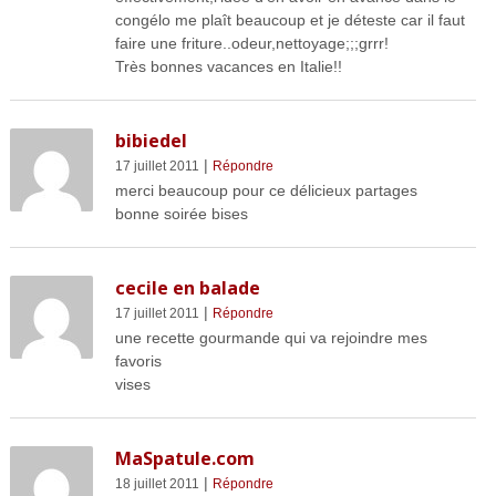
congélo me plaît beaucoup et je déteste car il faut
faire une friture..odeur,nettoyage;;;grrr!
Très bonnes vacances en Italie!!
bibiedel
|
17 juillet 2011
Répondre
merci beaucoup pour ce délicieux partages
bonne soirée bises
cecile en balade
|
17 juillet 2011
Répondre
une recette gourmande qui va rejoindre mes
favoris
vises
MaSpatule.com
|
18 juillet 2011
Répondre