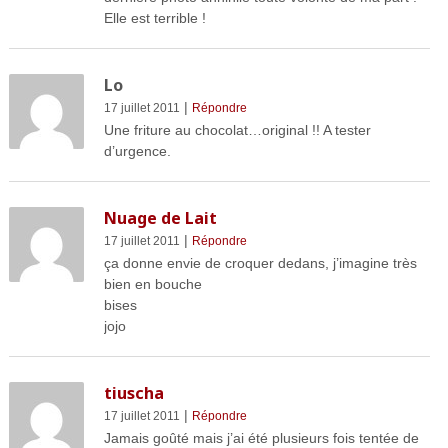
Elle est terrible !
Lo
|
17 juillet 2011
Répondre
Une friture au chocolat…original !! A tester
d’urgence.
Nuage de Lait
|
17 juillet 2011
Répondre
ça donne envie de croquer dedans, j’imagine très
bien en bouche
bises
jojo
tiuscha
|
17 juillet 2011
Répondre
Jamais goûté mais j’ai été plusieurs fois tentée de