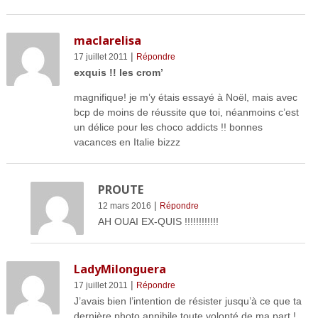
maclarelisa
|
17 juillet 2011
Répondre
exquis !! les crom’
magnifique! je m’y étais essayé à Noël, mais avec
bcp de moins de réussite que toi, néanmoins c’est
un délice pour les choco addicts !! bonnes
vacances en Italie bizzz
PROUTE
|
12 mars 2016
Répondre
AH OUAI EX-QUIS !!!!!!!!!!!!
LadyMilonguera
|
17 juillet 2011
Répondre
J’avais bien l’intention de résister jusqu’à ce que ta
dernière photo annihile toute volonté de ma part !