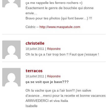
ça me rappelle les ferrero rochers =)
Exactement le genre de bouchée qui donne
envie…
Bravo pour tes photos (qui font baver…) !!!
Cédric –
http://www.maspatule.com
christelle
|
18 juillet 2011
Répondre
Oh la la ça a l’air trop bon !! Faut que j’essaye !
terracos
|
18 juillet 2011
Répondre
ça se voit que je bave???
Oh la vache que ça a l’air bon!!! j’en salive
d’avance…merci pour la recette et bonne vacances
ARRIVEDERCI et viva Italia
Isabelle