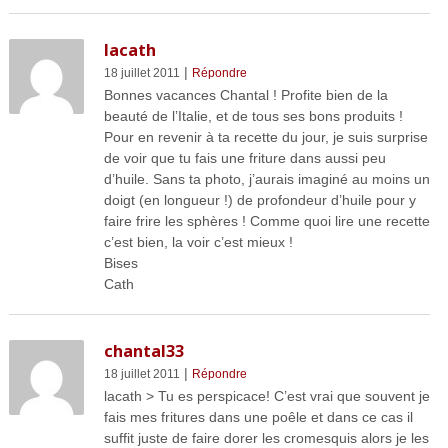
lacath
|
18 juillet 2011
Répondre
Bonnes vacances Chantal ! Profite bien de la
beauté de l’Italie, et de tous ses bons produits !
Pour en revenir à ta recette du jour, je suis surprise
de voir que tu fais une friture dans aussi peu
d’huile. Sans ta photo, j’aurais imaginé au moins un
doigt (en longueur !) de profondeur d’huile pour y
faire frire les sphères ! Comme quoi lire une recette
c’est bien, la voir c’est mieux !
Bises
Cath
chantal33
|
18 juillet 2011
Répondre
lacath > Tu es perspicace! C’est vrai que souvent je
fais mes fritures dans une poêle et dans ce cas il
suffit juste de faire dorer les cromesquis alors je les