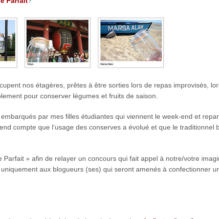
e Parfait
?
upent nos étagères, prêtes à être sorties lors de repas improvisés, lo
lement pour conserver légumes et fruits de saison.
e embarqués par mes filles étudiantes qui viennent le week-end et repa
 rend compte que l’usage des conserves a évolué et que le traditionnel 
e Parfait » afin de relayer un concours qui fait appel à notre/votre imagi
vé uniquement aux blogueurs (ses) qui seront amenés à confectionner u