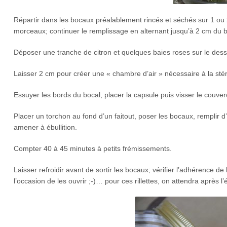
Répartir dans les bocaux préalablement rincés et séchés sur 1 ou
morceaux; continuer le remplissage en alternant jusqu’à 2 cm du b
Déposer une tranche de citron et quelques baies roses sur le dess
Laisser 2 cm pour créer une « chambre d’air » nécessaire à la stéri
Essuyer les bords du bocal, placer la capsule puis visser le couvercle
Placer un torchon au fond d’un faitout, poser les bocaux, remplir d
amener à ébullition.
Compter 40 à 45 minutes à petits frémissements.
Laisser refroidir avant de sortir les bocaux; vérifier l’adhérence d
l’occasion de les ouvrir ;-)… pour ces rillettes, on attendra après l’é