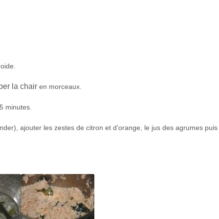
oide.
per la chair
en morceaux.
 5 minutes.
der), ajouter les zestes de citron et d’orange, le jus des agrumes puis