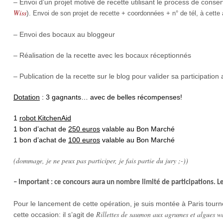
– Envoi d’un projet motivé de recette utilisant le process de conse
Wiss
)
. Envoi de son projet de recette + coordonnées + n° de tél, à cette
– Envoi des bocaux au bloggeur
– Réalisation de la recette avec les bocaux réceptionnés
– Publication de la recette sur le blog pour valider sa participatio
Dotation
: 3 gagnants… avec de belles récompenses!
1
robot KitchenAid
1 bon d’achat de
250 euros
valable au Bon Marché
1 bon d’achat de
100 euros
valable au Bon Marché
(dommage, je ne peux pas participer, je fais partie du jury ;-))
– Important : ce concours aura un nombre limité de participations. Le
Pour le lancement de cette opération, je suis montée à Paris tourn
Rillettes de saumon aux agrumes et algues 
cette occasion: il s’agit de