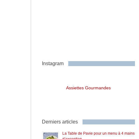
Instagram
Assiettes Gourmandes
Derniers articles
La Table de Pavie pour un menu à 4 mains
d’exception