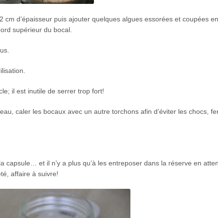
 2 cm d’épaisseur puis ajouter quelques algues essorées et coupées e
ord supérieur du bocal.
us.
lisation.
; il est inutile de serrer trop fort!
’eau, caler les bocaux avec un autre torchons afin d’éviter les chocs, fe
e la capsule… et il n’y a plus qu’à les entreposer dans la réserve en atte
té, affaire à suivre!