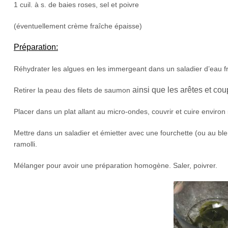
1 cuil. à s. de baies roses, sel et poivre
(éventuellement crème fraîche épaisse)
Préparation:
Réhydrater les algues en les immergeant dans un saladier d’eau fr
ainsi que les arêtes et cou
Retirer la peau des filets de saumon
Placer dans un plat allant au micro-ondes, couvrir et cuire environ
Mettre dans un saladier et émietter avec une fourchette (ou au blen
ramolli.
Mélanger pour avoir une préparation homogène. Saler, poivrer.