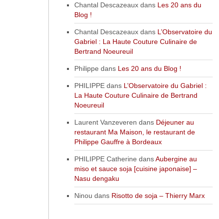
Chantal Descazeaux
dans
Les 20 ans du
Blog !
Chantal Descazeaux
dans
L’Observatoire du
Gabriel : La Haute Couture Culinaire de
Bertrand Noeureuil
Philippe
dans
Les 20 ans du Blog !
PHILIPPE
dans
L’Observatoire du Gabriel :
La Haute Couture Culinaire de Bertrand
Noeureuil
Laurent Vanzeveren
dans
Déjeuner au
restaurant Ma Maison, le restaurant de
Philippe Gauffre à Bordeaux
PHILIPPE Catherine
dans
Aubergine au
miso et sauce soja [cuisine japonaise] –
Nasu dengaku
Ninou
dans
Risotto de soja – Thierry Marx