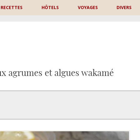
RECETTES
HÔTELS
VOYAGES
DIVERS
P
aux agrumes et algues wakamé