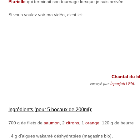
Plurielle
qui terminait son tournage lorsque je suis arrivée.
Si vous voulez voir ma vidéo, c’est ici:
Chantal du b
envoyé par
leparfait1936
. –
Ingrédients (pour 5 bocaux de 200ml):
700 g de filets de
saumon
, 2
citrons
, 1
orange
, 120 g de beurre
, 4 g d’algues wakamé déshydratées (magasins bio),