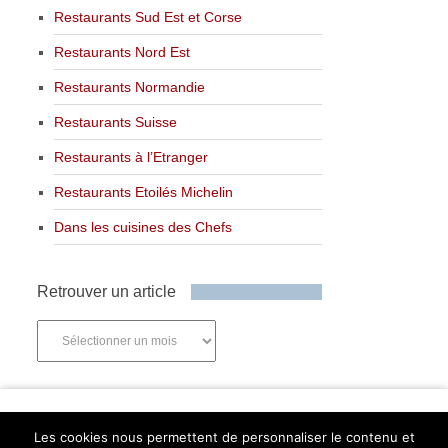
Restaurants Sud Est et Corse
Restaurants Nord Est
Restaurants Normandie
Restaurants Suisse
Restaurants à l’Etranger
Restaurants Etoilés Michelin
Dans les cuisines des Chefs
Retrouver un article
Retrouver
un
article
Newsletter
Les cookies nous permettent de personnaliser le contenu et