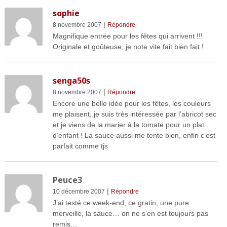
sophie
|
8 novembre 2007
Répondre
Magnifique entrée pour les fêtes qui arrivent !!!
Originale et goûteuse, je note vite fait bien fait !
senga50s
|
8 novembre 2007
Répondre
Encore une belle idée pour les fêtes, les couleurs
me plaisent, je suis très intéressée par l’abricot sec
et je viens de la marier à la tomate pour un plat
d’enfant ! La sauce aussi me tente bien, enfin c’est
parfait comme tjs
Peuce3
|
10 décembre 2007
Répondre
J’ai testé ce week-end, ce gratin, une pure
merveille, la sauce… on ne s’en est toujours pas
remis…