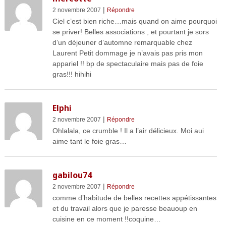
|
2 novembre 2007
Répondre
Ciel c’est bien riche…mais quand on aime pourquoi
se priver! Belles associations , et pourtant je sors
d’un déjeuner d’automne remarquable chez
Laurent Petit dommage je n’avais pas pris mon
appariel !! bp de spectaculaire mais pas de foie
gras!!! hihihi
Elphi
|
2 novembre 2007
Répondre
Ohlalala, ce crumble ! Il a l’air délicieux. Moi aui
aime tant le foie gras…
gabilou74
|
2 novembre 2007
Répondre
comme d’habitude de belles recettes appétissantes
et du travail alors que je paresse beauoup en
cuisine en ce moment !!coquine…