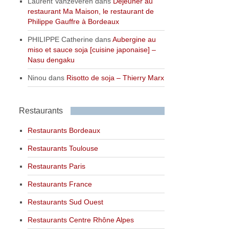
Laurent Vanzeveren
dans
Déjeuner au
restaurant Ma Maison, le restaurant de
Philippe Gauffre à Bordeaux
PHILIPPE Catherine
dans
Aubergine au
miso et sauce soja [cuisine japonaise] –
Nasu dengaku
Ninou
dans
Risotto de soja – Thierry Marx
Restaurants
Restaurants Bordeaux
Restaurants Toulouse
Restaurants Paris
Restaurants France
Restaurants Sud Ouest
Restaurants Centre Rhône Alpes