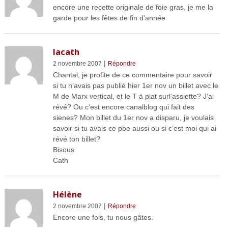
encore une recette originale de foie gras, je me la
garde pour les fêtes de fin d’année
lacath
|
2 novembre 2007
Répondre
Chantal, je profite de ce commentaire pour savoir
si tu n’avais pas publié hier 1er nov un billet avec le
M de Marx vertical, et le T à plat surl’assiette? J’ai
révé? Ou c’est encore canalblog qui fait des
sienes? Mon billet du 1er nov a disparu, je voulais
savoir si tu avais ce pbe aussi ou si c’est moi qui ai
révé ton billet?
Bisous
Cath
Hélène
|
2 novembre 2007
Répondre
Encore une fois, tu nous gâtes.