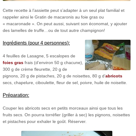
Cette recette à l’assiette peut s’adapter à un seul plat familial et
rappeler ainsi le Gratin de macaronis au foie gras ou
« macaronade ». On peut aussi, suivant son économat, y ajouter
des lamelles de truffe…ou de tout autre champignon!
Ingrédients (pour 4 personnes):
4 feuilles de Lasagne, 5 escalopes de
foies gras
frais (d’environ 50 g chacune),
300 g de crème fleurette, 20 g de
pignons, 20 g de pistaches, 20 g de noisettes, 80 g d’
abricots
secs, chapelure, ciboulette, fleur de sel, poivre, huile de noisette.
Préparation:
Couper les abricots secs en petits morceaux ainsi que tous les
fruits secs. On pourra torréfier (griller à sec) les pignons, noisettes
et pistaches pour exhaler le goût. Réserver.