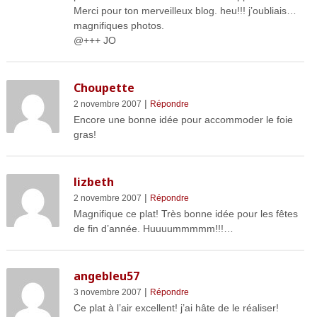
Merci pour ton merveilleux blog. heu!!! j’oubliais…
magnifiques photos.
@+++ JO
Choupette
|
2 novembre 2007
Répondre
Encore une bonne idée pour accommoder le foie
gras!
lizbeth
|
2 novembre 2007
Répondre
Magnifique ce plat! Très bonne idée pour les fêtes
de fin d’année. Huuuummmmm!!!…
angebleu57
|
3 novembre 2007
Répondre
Ce plat à l’air excellent! j’ai hâte de le réaliser!