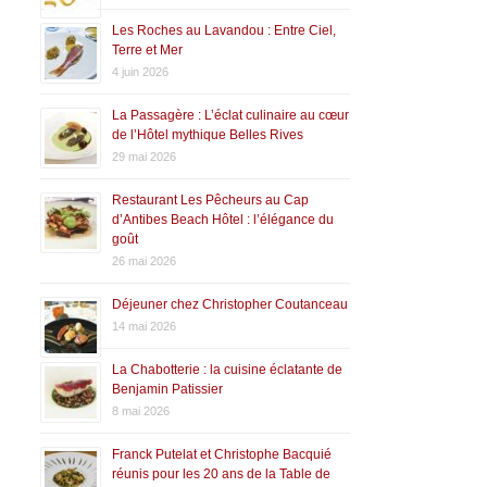
Les Roches au Lavandou : Entre Ciel,
Terre et Mer
4 juin 2026
La Passagère : L’éclat culinaire au cœur
de l’Hôtel mythique Belles Rives
29 mai 2026
Restaurant Les Pêcheurs au Cap
d’Antibes Beach Hôtel : l’élégance du
goût
26 mai 2026
Déjeuner chez Christopher Coutanceau
14 mai 2026
La Chabotterie : la cuisine éclatante de
Benjamin Patissier
8 mai 2026
Franck Putelat et Christophe Bacquié
réunis pour les 20 ans de la Table de