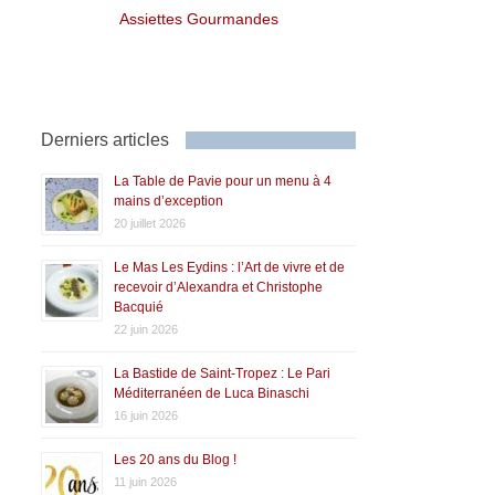
Assiettes Gourmandes
Derniers articles
La Table de Pavie pour un menu à 4
mains d’exception
20 juillet 2026
Le Mas Les Eydins : l’Art de vivre et de
recevoir d’Alexandra et Christophe
Bacquié
22 juin 2026
La Bastide de Saint-Tropez : Le Pari
Méditerranéen de Luca Binaschi
16 juin 2026
Les 20 ans du Blog !
11 juin 2026