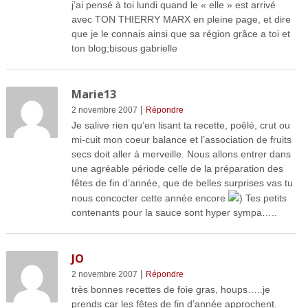
j’ai pensé à toi lundi quand le « elle » est arrivé
avec TON THIERRY MARX en pleine page, et dire
que je le connais ainsi que sa région grâce a toi et
ton blog;bisous gabrielle
Marie13
|
2 novembre 2007
Répondre
Je salive rien qu’en lisant ta recette, poêlé, crut ou
mi-cuit mon coeur balance et l’association de fruits
secs doit aller à merveille. Nous allons entrer dans
une agréable période celle de la préparation des
fêtes de fin d’année, que de belles surprises vas tu
nous concocter cette année encore
) Tes petits
contenants pour la sauce sont hyper sympa…..
JO
|
2 novembre 2007
Répondre
très bonnes recettes de foie gras, houps…..je
prends car les fêtes de fin d’année approchent.