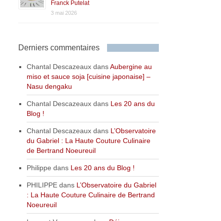
Franck Putelat
3 mai 2026
Derniers commentaires
Chantal Descazeaux
dans
Aubergine au
miso et sauce soja [cuisine japonaise] –
Nasu dengaku
Chantal Descazeaux
dans
Les 20 ans du
Blog !
Chantal Descazeaux
dans
L’Observatoire
du Gabriel : La Haute Couture Culinaire
de Bertrand Noeureuil
Philippe
dans
Les 20 ans du Blog !
PHILIPPE
dans
L’Observatoire du Gabriel
: La Haute Couture Culinaire de Bertrand
Noeureuil