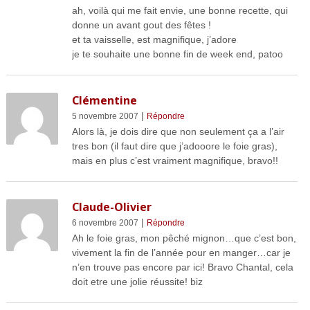
ah, voilà qui me fait envie, une bonne recette, qui
donne un avant gout des fêtes !
et ta vaisselle, est magnifique, j’adore
je te souhaite une bonne fin de week end, patoo
Clémentine
|
5 novembre 2007
Répondre
Alors là, je dois dire que non seulement ça a l’air
tres bon (il faut dire que j’adooore le foie gras),
mais en plus c’est vraiment magnifique, bravo!!
Claude-Olivier
|
6 novembre 2007
Répondre
Ah le foie gras, mon pêché mignon…que c’est bon,
vivement la fin de l’année pour en manger…car je
n’en trouve pas encore par ici! Bravo Chantal, cela
doit etre une jolie réussite! biz