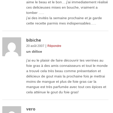
aime le beau et le bon….j’ai immediatement réalisé
ces delicieuses mises en bouche, vraiment a
tomber …..
j’ai des invitès la semaine prochaine et je garde
cette recette parmis mes indispensables…..
bibiche
|
20 août 2007
Répondre
un délice
j’ai eu le plaisir de faire découvrir tes verrines au
foie gras à des amis connaisseurs et tout le monde
a trouvé cela très beau comme présentation et
délicieux de gout mais la prochaine fois je mettrai
moins de mangue et plus de foie gras car la
mangue est très parfumée avec tout ces épices et
cela atténue le gout du foie gras!
vero