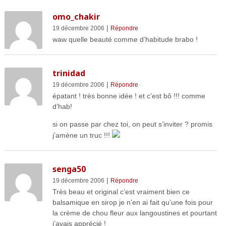
omo_chakir
|
19 décembre 2006
Répondre
waw quelle beauté comme d’habitude brabo !
trinidad
|
19 décembre 2006
Répondre
épatant ! très bonne idée ! et c’est bô !!! comme
d’hab!
si on passe par chez toi, on peut s’inviter ? promis
j’amène un truc !!!
senga50
|
19 décembre 2006
Répondre
Très beau et original c’est vraiment bien ce
balsamique en sirop je n’en ai fait qu’une fois pour
la crème de chou fleur aux langoustines et pourtant
j’avais apprécié !