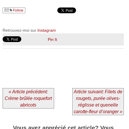
Follow
Retrouvez-moi sur
Instagram
Pin It
« Article précédent:
Article suivant: Filets de
Crème brûlée roquefort
rougets, purée olives-
abricots
réglisse et quenelle
carotte-fleur d’oranger »
Vous avez apprécié cet article? Vous