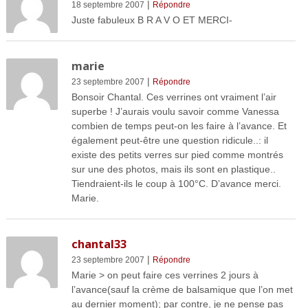
|
18 septembre 2007
Répondre
Juste fabuleux B R A V O ET MERCI-
marie
|
23 septembre 2007
Répondre
Bonsoir Chantal. Ces verrines ont vraiment l’air
superbe ! J’aurais voulu savoir comme Vanessa
combien de temps peut-on les faire à l’avance. Et
également peut-être une question ridicule..: il
existe des petits verres sur pied comme montrés
sur une des photos, mais ils sont en plastique..
Tiendraient-ils le coup à 100°C. D’avance merci.
Marie.
chantal33
|
23 septembre 2007
Répondre
Marie > on peut faire ces verrines 2 jours à
l’avance(sauf la crème de balsamique que l’on met
au dernier moment); par contre, je ne pense pas