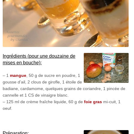
Ingrédients (pour une douzaine de
mises en bouche):
– 1
mangue
, 50 g de sucre en poudre, 1
gousse d’ail, 2 clous de girofle, 1 étoile de
badiane, cardamome, quelques grains de coriandre, 1 pincée de
cannelle et 1 CS de vinaigre blanc.
– 125 ml de crème fraîche liquide, 60 g de
foie gras
mi-cuit, 1
oeuf.
Préparation: