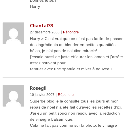
Bonnes fêtes !
Hurry
Chantal33
|
27 décembre 2006
Répondre
Hurry > C’est vrai que ce n’est pas facile de passer
des ingrédients au blender en petites quantités;
hélas, je n’ai pas de solution miracle!
j’essaie aussi de juste effleurer les lames et j’arrête
assez souvent pour
remuer avec une spatule et mixer à nouveau…
Rosegil
|
10 janvier 2007
Répondre
Superbe blog je le consulte tous les jours et mon
repas de noël n’a été fait qu’avec les recettes d’ici.
J’ai eu un petit souci non résolu avec la réduction
de vinaigre balsamique.
Cela ne fait pas comme sur la photo, le vinaigre