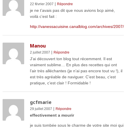
|
22 février 2007
Répondre
je ne t’avais pas dit que nous avions bcp aimé,
voilà c’est fait :
http://vanessacuisine.canalblog.com/archives/2007/0
Manou
|
2 juillet 2007
Répondre
J’ai découvert ton blog tout récemment. Il est
vraiment sublime… En plus des recettes qui ont
l’air très alléchantes (je n’ai pas encore tout vu !), il
est très agréable de naviguer. C’est beau, c’est
pratique, c’est clair ! Formidable !
gcfmarie
|
29 juillet 2007
Répondre
effectivement a mourir
je suis tombée sous le charme de votre site moi qui