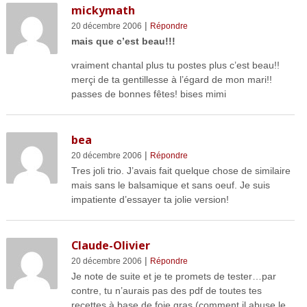
mickymath
|
20 décembre 2006
Répondre
mais que c’est beau!!!
vraiment chantal plus tu postes plus c’est beau!!
merçi de ta gentillesse à l’égard de mon mari!!
passes de bonnes fêtes! bises mimi
bea
|
20 décembre 2006
Répondre
Tres joli trio. J’avais fait quelque chose de similaire
mais sans le balsamique et sans oeuf. Je suis
impatiente d’essayer ta jolie version!
Claude-Olivier
|
20 décembre 2006
Répondre
Je note de suite et je te promets de tester…par
contre, tu n’aurais pas des pdf de toutes tes
recettes à base de foie gras (comment il abuse le