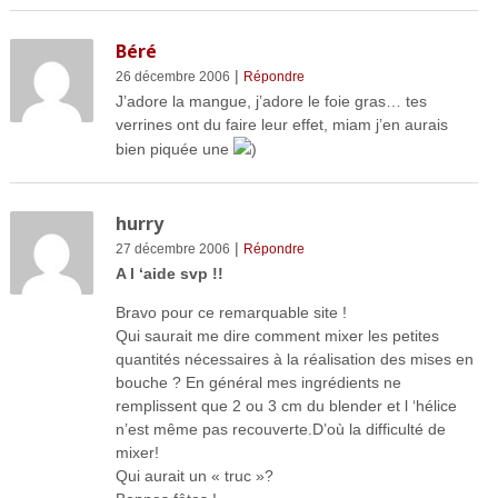
Béré
|
26 décembre 2006
Répondre
J’adore la mangue, j’adore le foie gras… tes
verrines ont du faire leur effet, miam j’en aurais
bien piquée une
)
hurry
|
27 décembre 2006
Répondre
A l ‘aide svp !!
Bravo pour ce remarquable site !
Qui saurait me dire comment mixer les petites
quantités nécessaires à la réalisation des mises en
bouche ? En général mes ingrédients ne
remplissent que 2 ou 3 cm du blender et l ‘hélice
n’est même pas recouverte.D’où la difficulté de
mixer!
Qui aurait un « truc »?