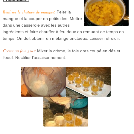
Réaliser le chutney de mangue
:
Peler la
mangue et la couper en petits dés. Mettre
dans une casserole avec les autres
ingrédients et faire chauffer à feu doux en remuant de temps en
temps. On doit obtenir un mélange onctueux. Laisser refroidir.
Crème au foie gras
:
Mixer la crème, le foie gras coupé en dés et
l’oeuf. Rectifier l’assaisonnement.