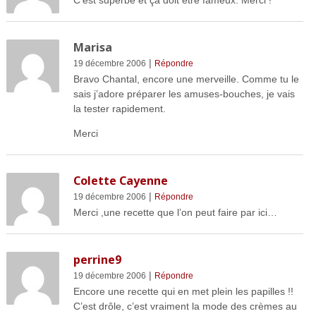
C’est superbe et ça doit être fameux. Merci !
Marisa
|
19 décembre 2006
Répondre
Bravo Chantal, encore une merveille. Comme tu le
sais j’adore préparer les amuses-bouches, je vais
la tester rapidement.
Merci
Colette Cayenne
|
19 décembre 2006
Répondre
Merci ,une recette que l’on peut faire par ici…
perrine9
|
19 décembre 2006
Répondre
Encore une recette qui en met plein les papilles !!
C’est drôle, c’est vraiment la mode des crèmes au