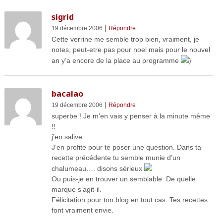
sigrid
|
19 décembre 2006
Répondre
Cette verrine me semble trop bien, vraiment, je
notes, peut-etre pas pour noel mais pour le nouvel
an y’a encore de la place au programme
)
bacalao
|
19 décembre 2006
Répondre
superbe ! Je m’en vais y penser à la minute même
!!
j’en salive.
J’en profite pour te poser une question. Dans ta
recette précédente tu semble munie d’un
chalumeau…. disons sérieux
Ou puis-je en trouver un semblable. De quelle
marque s’agit-il.
Félicitation pour ton blog en tout cas. Tes recettes
font vraiment envie.