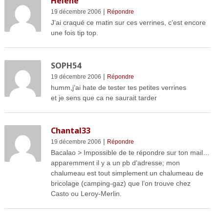
Hélène
|
19 décembre 2006
Répondre
J’ai craqué ce matin sur ces verrines, c’est encore
une fois tip top.
SOPH54
|
19 décembre 2006
Répondre
humm,j’ai hate de tester tes petites verrines
et je sens que ca ne saurait tarder
Chantal33
|
19 décembre 2006
Répondre
Bacalao > Impossible de te répondre sur ton mail…
apparemment il y a un pb d’adresse; mon
chalumeau est tout simplement un chalumeau de
bricolage (camping-gaz) que l’on trouve chez
Casto ou Leroy-Merlin.