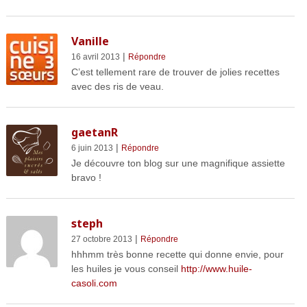
Vanille
|
16 avril 2013
Répondre
C’est tellement rare de trouver de jolies recettes
avec des ris de veau.
gaetanR
|
6 juin 2013
Répondre
Je découvre ton blog sur une magnifique assiette
bravo !
steph
|
27 octobre 2013
Répondre
hhhmm très bonne recette qui donne envie, pour
les huiles je vous conseil
http://www.huile-
casoli.com