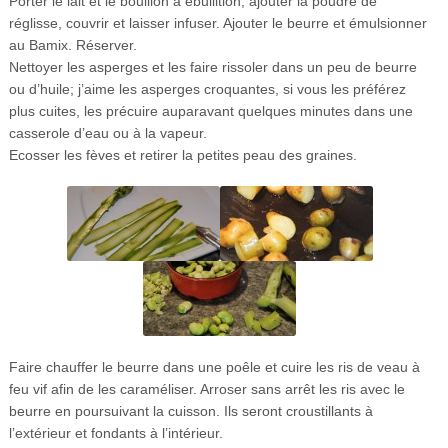
Porter le lait et le bouillon à ébullition; ajouter la poudre de
réglisse, couvrir et laisser infuser. Ajouter le beurre et émulsionner
au Bamix. Réserver.
Nettoyer les asperges et les faire rissoler dans un peu de beurre
ou d’huile; j’aime les asperges croquantes, si vous les préférez
plus cuites, les précuire auparavant quelques minutes dans une
casserole d’eau ou à la vapeur.
Ecosser les fèves et retirer la petites peau des graines.
Faire chauffer le beurre dans une poêle et cuire les ris de veau à
feu vif afin de les caraméliser. Arroser sans arrêt les ris avec le
beurre en poursuivant la cuisson. Ils seront croustillants à
l’extérieur et fondants à l’intérieur.