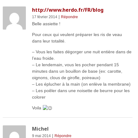
http://www.herdo.fr/FR/blog
|
17 février 2014
Répondre
Belle assiette !
Pour ceux qui veulent préparer les ris de veau
dans leur totalité.
– Vous les faites dégorger une nuit entière dans de
l’eau froide.
– Le lendemain, vous les pocher pendant 15
minutes dans un bouillon de base (ex: carotte,
oignons, clous de girofle, poireaux)
– Les éplucher à la main (on enlève la membrane)
– Les poêler dans une noisette de beurre pour les
colorer
Voila
Michel
|
9 mai 2014
Répondre