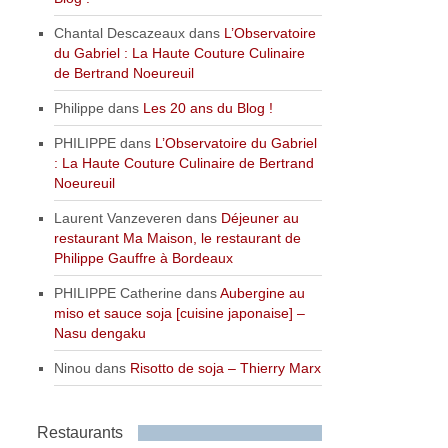
Chantal Descazeaux
dans
L’Observatoire
du Gabriel : La Haute Couture Culinaire
de Bertrand Noeureuil
Philippe
dans
Les 20 ans du Blog !
PHILIPPE
dans
L’Observatoire du Gabriel
: La Haute Couture Culinaire de Bertrand
Noeureuil
Laurent Vanzeveren
dans
Déjeuner au
restaurant Ma Maison, le restaurant de
Philippe Gauffre à Bordeaux
PHILIPPE Catherine
dans
Aubergine au
miso et sauce soja [cuisine japonaise] –
Nasu dengaku
Ninou
dans
Risotto de soja – Thierry Marx
Restaurants