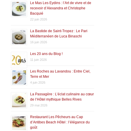
Le Mas Les Eydins : l’Art de vivre et de
recevoir d’Alexandra et Christophe
Bacquié
22 juin 2026
La Bastide de Saint-Tropez : Le Pari
Méditerranéen de Luca Binaschi
16 juin 2026
Les 20 ans du Blog !
11 juin 2026
Les Roches au Lavandou : Entre Ciel,
Terre et Mer
4 juin 2026
La Passagère : L’éclat culinaire au cœur
de l’Hôtel mythique Belles Rives
29 mai 2026
Restaurant Les Pêcheurs au Cap
d’Antibes Beach Hôtel : l’élégance du
goût