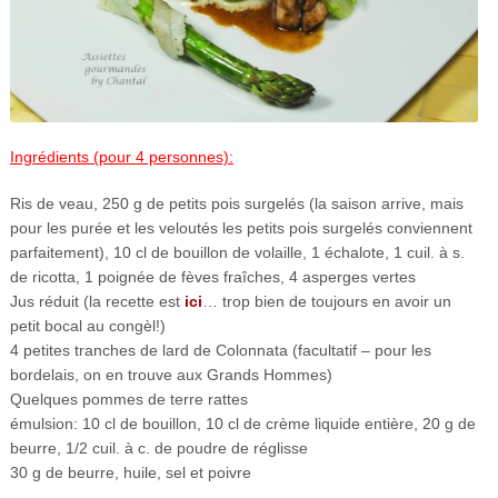
Ingrédients (pour 4 personnes):
Ris de veau, 250 g de petits pois surgelés (la saison arrive, mais
pour les purée et les veloutés les petits pois surgelés conviennent
parfaitement), 10 cl de bouillon de volaille, 1 échalote, 1 cuil. à s.
de ricotta, 1 poignée de fèves fraîches, 4 asperges vertes
Jus réduit (la recette est
ici
… trop bien de toujours en avoir un
petit bocal au congèl!)
4 petites tranches de lard de Colonnata (facultatif – pour les
bordelais, on en trouve aux Grands Hommes)
Quelques pommes de terre rattes
émulsion: 10 cl de bouillon, 10 cl de crème liquide entière, 20 g de
beurre, 1/2 cuil. à c. de poudre de réglisse
30 g de beurre, huile, sel et poivre