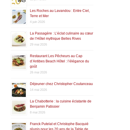
Les Roches au Lavandou : Entre Ciel,
Terre et Mer
4 juin 2026
La Passagère : L’éclat culinaire au cœur
de l’Hôtel mythique Belles Rives
29 mai 2026
Restaurant Les Pêcheurs au Cap
d’Antibes Beach Hôtel : l’élégance du
goût
26 mai 2026
Déjeuner chez Christopher Coutanceau
14 mai 2026
La Chabotterie : la cuisine éclatante de
Benjamin Patissier
8 mai 2026
Franck Putelat et Christophe Bacquié
réunis pour les 20 ans de la Table de