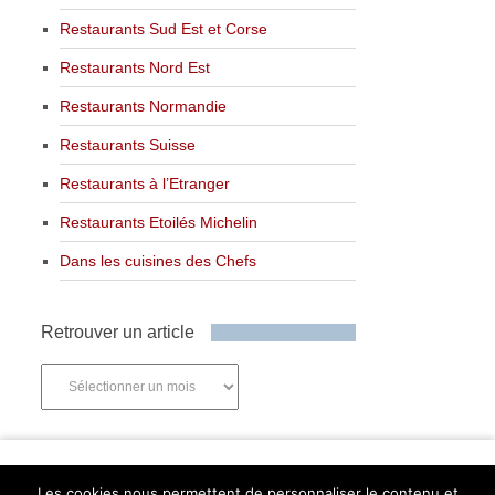
Restaurants Sud Est et Corse
Restaurants Nord Est
Restaurants Normandie
Restaurants Suisse
Restaurants à l’Etranger
Restaurants Etoilés Michelin
Dans les cuisines des Chefs
Retrouver un article
Retrouver
un
article
Newsletter
Les cookies nous permettent de personnaliser le contenu et