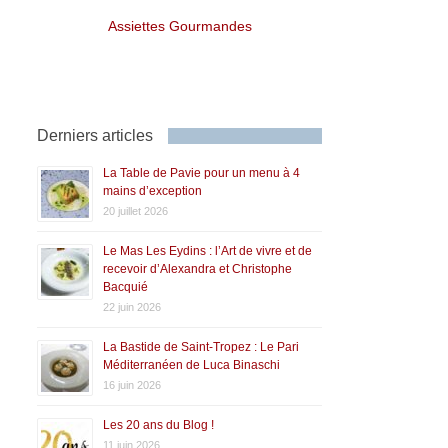
Assiettes Gourmandes
Derniers articles
La Table de Pavie pour un menu à 4
mains d’exception
20 juillet 2026
Le Mas Les Eydins : l’Art de vivre et de
recevoir d’Alexandra et Christophe
Bacquié
22 juin 2026
La Bastide de Saint-Tropez : Le Pari
Méditerranéen de Luca Binaschi
16 juin 2026
Les 20 ans du Blog !
11 juin 2026