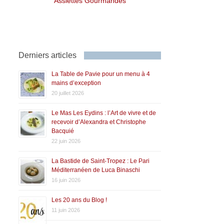
Assiettes Gourmandes
Derniers articles
La Table de Pavie pour un menu à 4
mains d’exception
20 juillet 2026
Le Mas Les Eydins : l’Art de vivre et de
recevoir d’Alexandra et Christophe
Bacquié
22 juin 2026
La Bastide de Saint-Tropez : Le Pari
Méditerranéen de Luca Binaschi
16 juin 2026
Les 20 ans du Blog !
11 juin 2026