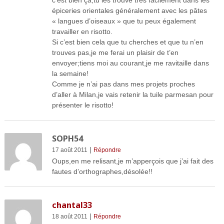
épiceries orientales généralement avec les pâtes
« langues d’oiseaux » que tu peux également
travailler en risotto.
Si c’est bien cela que tu cherches et que tu n’en
trouves pas,je me ferai un plaisir de t’en
envoyer;tiens moi au courant,je me ravitaille dans
la semaine!
Comme je n’ai pas dans mes projets proches
d’aller à Milan,je vais retenir la tuile parmesan pour
présenter le risotto!
SOPH54
|
17 août 2011
Répondre
Oups,en me relisant,je m’apperçois que j’ai fait des
fautes d’orthographes,désolée!!
chantal33
|
18 août 2011
Répondre