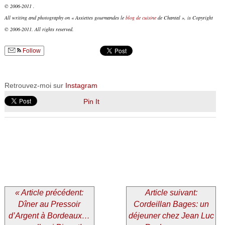
© 2006-2011 .
All writing and photography on « Assiettes gourmandes le
blog de cuisine
de Chantal », is Copyright
© 2006-2011. All rights reserved.
Follow
Retrouvez-moi sur
Instagram
Pin It
« Article précédent:
Article suivant:
Dîner au Pressoir
Cordeillan Bages: un
d’Argent à Bordeaux…
déjeuner chez Jean Luc