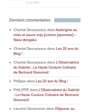
3 mai 2026
Derniers commentaires
Chantal Descazeaux
dans
Aubergine au
miso et sauce soja [cuisine japonaise] –
Nasu dengaku
Chantal Descazeaux
dans
Les 20 ans du
Blog !
Chantal Descazeaux
dans
L’Observatoire
du Gabriel : La Haute Couture Culinaire
de Bertrand Noeureuil
Philippe
dans
Les 20 ans du Blog !
PHILIPPE
dans
L’Observatoire du Gabriel
: La Haute Couture Culinaire de Bertrand
Noeureuil
Laurent Vanzeveren
dans
Déjeuner au