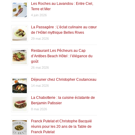
Les Roches au Lavandou : Entre Ciel,
Terre et Mer
4 juin 2026
La Passagère : L’éclat culinaire au cœur
de l’Hôtel mythique Belles Rives
29 mai 2026
Restaurant Les Pêcheurs au Cap
d’Antibes Beach Hôtel : l’élégance du
goût
26 mai 2026
Déjeuner chez Christopher Coutanceau
14 mai 2026
La Chabotterie : la cuisine éclatante de
Benjamin Patissier
8 mai 2026
Franck Putelat et Christophe Bacquié
réunis pour les 20 ans de la Table de
Franck Putelat