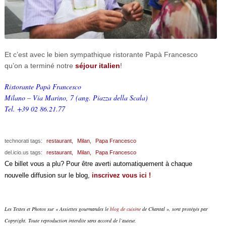
Et c’est avec le bien sympathique ristorante Papà Francesco
qu’on a terminé notre
séjour italien
!
Ristorante Papà Francesco
Milano – Via Marino, 7 (ang. Piazza della Scala)
Tel. +39 02 86.21.77
technorati tags:
restaurant,
Milan,
Papa Francesco
del.icio.us tags:
restaurant,
Milan,
Papa Francesco
Ce billet vous a plu? Pour être averti automatiquement à chaque
nouvelle diffusion sur le blog,
inscrivez vous ici !
Les Textes et Photos sur « Assiettes gourmandes le
blog de cuisine
de Chantal », sont protégés par
Copyright. Toute reproduction interdite sans accord de l’auteur.