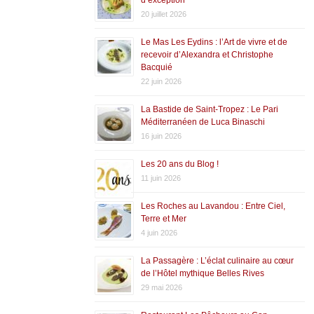
20 juillet 2026
Le Mas Les Eydins : l’Art de vivre et de
recevoir d’Alexandra et Christophe
Bacquié
22 juin 2026
La Bastide de Saint-Tropez : Le Pari
Méditerranéen de Luca Binaschi
16 juin 2026
Les 20 ans du Blog !
11 juin 2026
Les Roches au Lavandou : Entre Ciel,
Terre et Mer
4 juin 2026
La Passagère : L’éclat culinaire au cœur
de l’Hôtel mythique Belles Rives
29 mai 2026