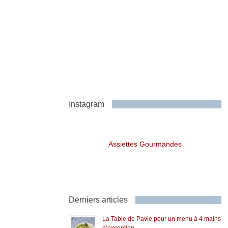
Instagram
Assiettes Gourmandes
Derniers articles
La Table de Pavie pour un menu à 4 mains
d’exception