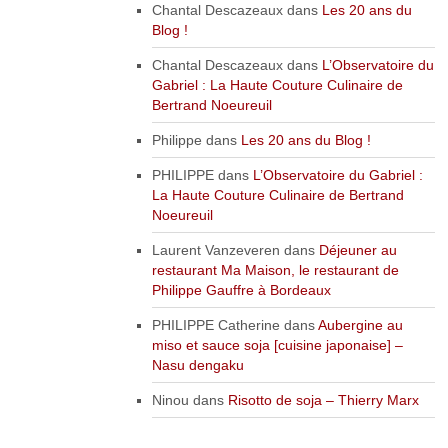
Chantal Descazeaux
dans
Les 20 ans du
Blog !
Chantal Descazeaux
dans
L’Observatoire du
Gabriel : La Haute Couture Culinaire de
Bertrand Noeureuil
Philippe
dans
Les 20 ans du Blog !
PHILIPPE
dans
L’Observatoire du Gabriel :
La Haute Couture Culinaire de Bertrand
Noeureuil
Laurent Vanzeveren
dans
Déjeuner au
restaurant Ma Maison, le restaurant de
Philippe Gauffre à Bordeaux
PHILIPPE Catherine
dans
Aubergine au
miso et sauce soja [cuisine japonaise] –
Nasu dengaku
Ninou
dans
Risotto de soja – Thierry Marx