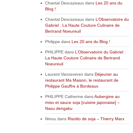
Chantal Descazeaux
dans
Les 20 ans du
Blog !
Chantal Descazeaux
dans
L’Observatoire du
Gabriel : La Haute Couture Culinaire de
Bertrand Noeureuil
Philippe
dans
Les 20 ans du Blog !
PHILIPPE
dans
L’Observatoire du Gabriel :
La Haute Couture Culinaire de Bertrand
Noeureuil
Laurent Vanzeveren
dans
Déjeuner au
restaurant Ma Maison, le restaurant de
Philippe Gauffre à Bordeaux
PHILIPPE Catherine
dans
Aubergine au
miso et sauce soja [cuisine japonaise] –
Nasu dengaku
Ninou
dans
Risotto de soja – Thierry Marx