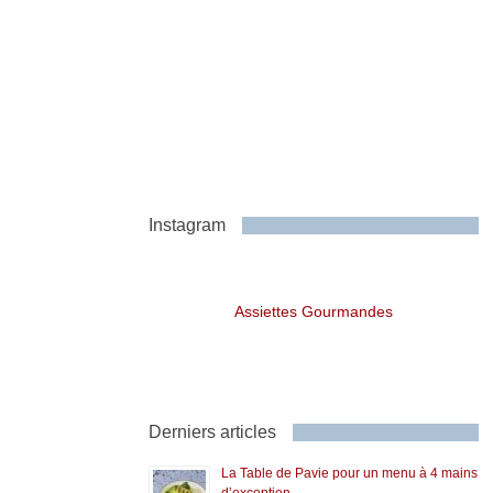
Instagram
Assiettes Gourmandes
Derniers articles
La Table de Pavie pour un menu à 4 mains
d’exception