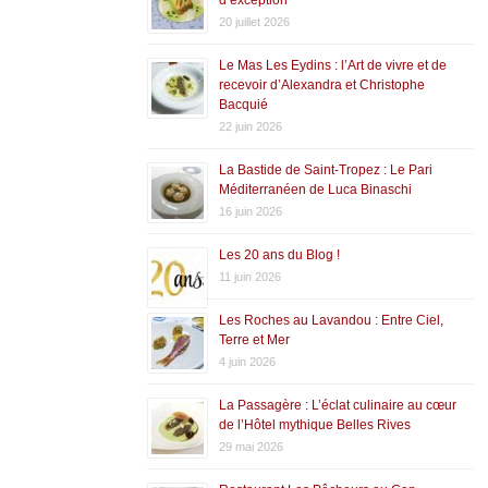
20 juillet 2026
Le Mas Les Eydins : l’Art de vivre et de
recevoir d’Alexandra et Christophe
Bacquié
22 juin 2026
La Bastide de Saint-Tropez : Le Pari
Méditerranéen de Luca Binaschi
16 juin 2026
Les 20 ans du Blog !
11 juin 2026
Les Roches au Lavandou : Entre Ciel,
Terre et Mer
4 juin 2026
La Passagère : L’éclat culinaire au cœur
de l’Hôtel mythique Belles Rives
29 mai 2026