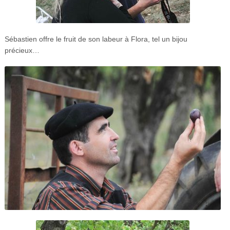
Sébastien offre le fruit de son labeur à Flora, tel un bijou
précieux…