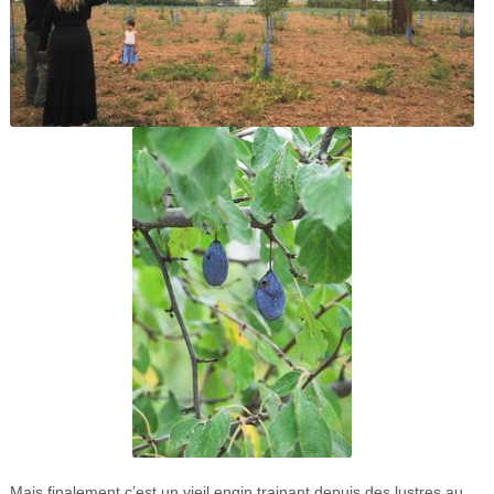
Mais finalement c’est un vieil engin trainant depuis des lustres au