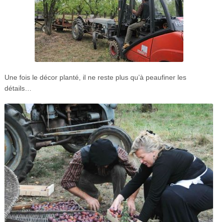
Une fois le décor planté, il ne reste plus qu’à peaufiner les
détails…