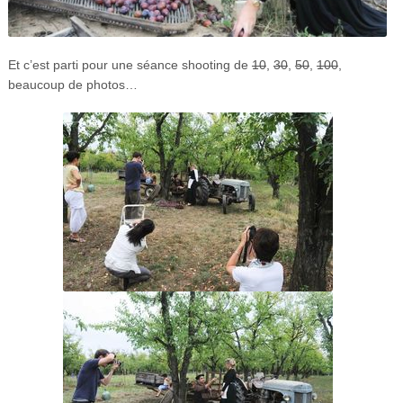
Et c’est parti pour une séance shooting de
10
,
30
,
50
,
100
,
beaucoup de photos…