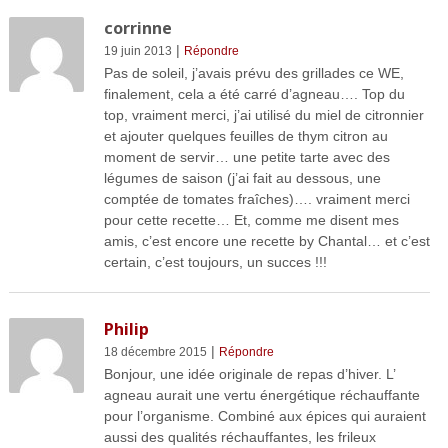
corrinne
|
19 juin 2013
Répondre
Pas de soleil, j’avais prévu des grillades ce WE,
finalement, cela a été carré d’agneau…. Top du
top, vraiment merci, j’ai utilisé du miel de citronnier
et ajouter quelques feuilles de thym citron au
moment de servir… une petite tarte avec des
légumes de saison (j’ai fait au dessous, une
comptée de tomates fraîches)…. vraiment merci
pour cette recette… Et, comme me disent mes
amis, c’est encore une recette by Chantal… et c’est
certain, c’est toujours, un succes !!!
Philip
|
18 décembre 2015
Répondre
Bonjour, une idée originale de repas d’hiver. L’
agneau aurait une vertu énergétique réchauffante
pour l’organisme. Combiné aux épices qui auraient
aussi des qualités réchauffantes, les frileux