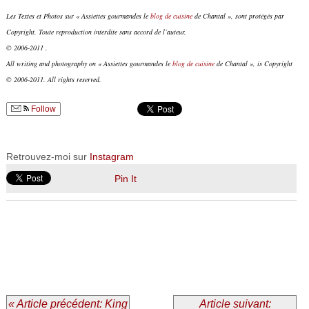
Les Textes et Photos sur « Assiettes gourmandes le
blog de cuisine
de Chantal », sont protégés par
Copyright. Toute reproduction interdite sans accord de l’auteur.
© 2006-2011 .
All writing and photography on « Assiettes gourmandes le
blog de cuisine
de Chantal », is Copyright
© 2006-2011. All rights reserved.
Follow
Retrouvez-moi sur
Instagram
Pin It
« Article précédent: King
Article suivant: