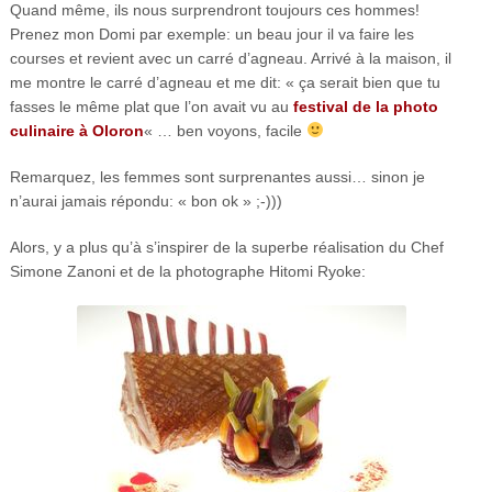
Quand même, ils nous surprendront toujours ces hommes!
Prenez mon Domi par exemple: un beau jour il va faire les
courses et revient avec un carré d’agneau. Arrivé à la maison, il
me montre le carré d’agneau et me dit: « ça serait bien que tu
fasses le même plat que l’on avait vu au
festival de la photo
culinaire à Oloron
« … ben voyons, facile
Remarquez, les femmes sont surprenantes aussi… sinon je
n’aurai jamais répondu: « bon ok » ;-)))
Alors, y a plus qu’à s’inspirer de la superbe réalisation du Chef
Simone Zanoni et de la photographe Hitomi Ryoke: