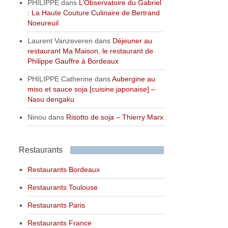
PHILIPPE
dans
L’Observatoire du Gabriel
: La Haute Couture Culinaire de Bertrand
Noeureuil
Laurent Vanzeveren
dans
Déjeuner au
restaurant Ma Maison, le restaurant de
Philippe Gauffre à Bordeaux
PHILIPPE Catherine
dans
Aubergine au
miso et sauce soja [cuisine japonaise] –
Nasu dengaku
Ninou
dans
Risotto de soja – Thierry Marx
Restaurants
Restaurants Bordeaux
Restaurants Toulouse
Restaurants Paris
Restaurants France