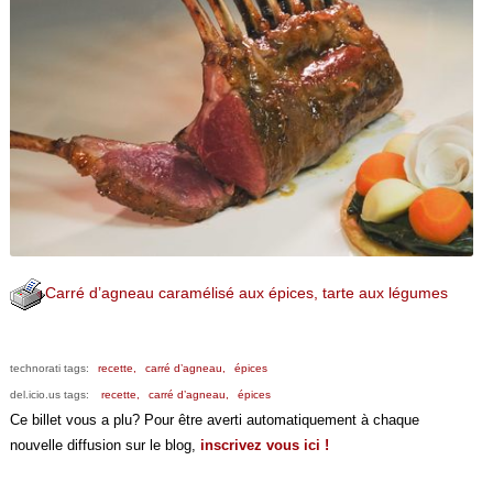
Carré d’agneau caramélisé aux épices, tarte aux légumes
technorati tags:
recette,
carré d’agneau,
épices
del.icio.us tags:
recette,
carré d’agneau,
épices
Ce billet vous a plu? Pour être averti automatiquement à chaque
nouvelle diffusion sur le blog,
inscrivez vous ici !