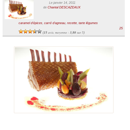
Le janvier 14, 2011
de
Chantal DESCAZEAUX
caramel d'épices
,
carré d'agneau
,
recette
,
tarte légumes
25
15
avis, moyenne :
3,80
sur 5
(
)