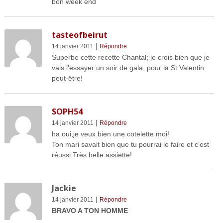
bon week end
tasteofbeirut
|
14 janvier 2011
Répondre
Superbe cette recette Chantal; je crois bien que je
vais l’essayer un soir de gala, pour la St Valentin
peut-être!
SOPH54
|
14 janvier 2011
Répondre
ha oui,je veux bien une cotelette moi!
Ton mari savait bien que tu pourrai le faire et c’est
réussi.Très belle assiette!
Jackie
|
14 janvier 2011
Répondre
BRAVO A TON HOMME