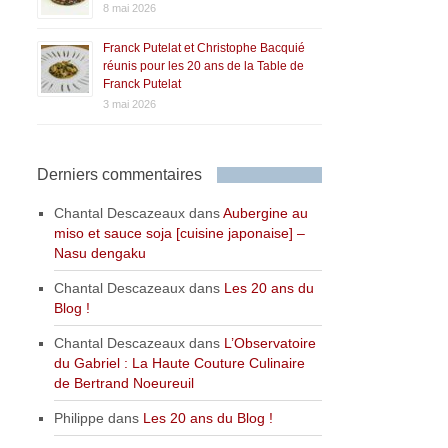
8 mai 2026
Franck Putelat et Christophe Bacquié
réunis pour les 20 ans de la Table de
Franck Putelat
3 mai 2026
Derniers commentaires
Chantal Descazeaux
dans
Aubergine au
miso et sauce soja [cuisine japonaise] –
Nasu dengaku
Chantal Descazeaux
dans
Les 20 ans du
Blog !
Chantal Descazeaux
dans
L’Observatoire
du Gabriel : La Haute Couture Culinaire
de Bertrand Noeureuil
Philippe
dans
Les 20 ans du Blog !