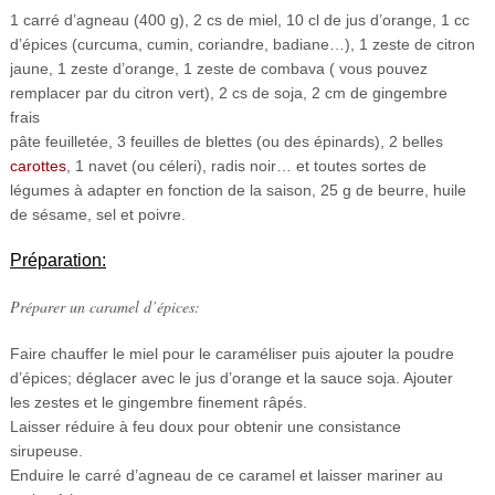
1 carré d’agneau (400 g), 2 cs de miel, 10 cl de jus d’orange, 1 cc
d’épices (curcuma, cumin, coriandre, badiane…), 1 zeste de citron
jaune, 1 zeste d’orange, 1 zeste de combava ( vous pouvez
remplacer par du citron vert), 2 cs de soja, 2 cm de gingembre
frais
pâte feuilletée, 3 feuilles de blettes (ou des épinards), 2 belles
carottes
, 1 navet (ou céleri), radis noir… et toutes sortes de
légumes à adapter en fonction de la saison, 25 g de beurre, huile
de sésame, sel et poivre.
Préparation:
Préparer un caramel d’épices:
Faire chauffer le miel pour le caraméliser puis ajouter la poudre
d’épices; déglacer avec le jus d’orange et la sauce soja. Ajouter
les zestes et le gingembre finement râpés.
Laisser réduire à feu doux pour obtenir une consistance
sirupeuse.
Enduire le carré d’agneau de ce caramel et laisser mariner au