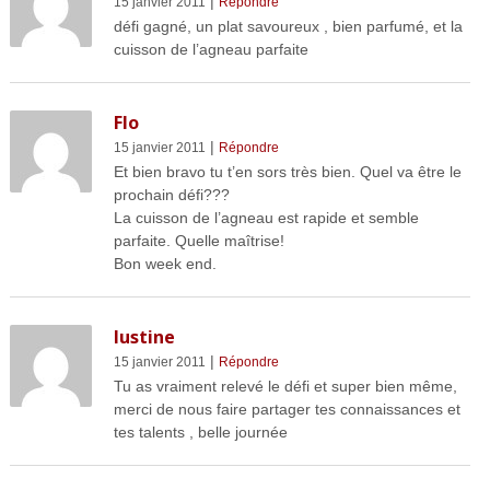
|
15 janvier 2011
Répondre
défi gagné, un plat savoureux , bien parfumé, et la
cuisson de l’agneau parfaite
Flo
|
15 janvier 2011
Répondre
Et bien bravo tu t’en sors très bien. Quel va être le
prochain défi???
La cuisson de l’agneau est rapide et semble
parfaite. Quelle maîtrise!
Bon week end.
lustine
|
15 janvier 2011
Répondre
Tu as vraiment relevé le défi et super bien même,
merci de nous faire partager tes connaissances et
tes talents , belle journée