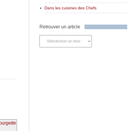
Dans les cuisines des Chefs
Retrouver un article
Retrouver
un
article
courgette