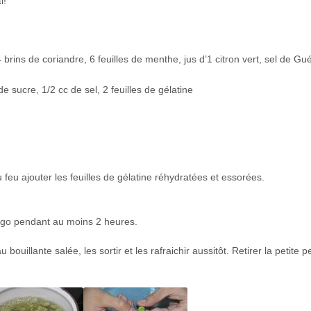
i!
4 brins de coriandre, 6 feuilles de menthe, jus d’1 citron vert, sel de Gu
 sucre, 1/2 cc de sel, 2 feuilles de gélatine
 feu ajouter les feuilles de gélatine réhydratées et essorées.
rigo pendant au moins 2 heures.
uillante salée, les sortir et les rafraichir aussitôt. Retirer la petite 