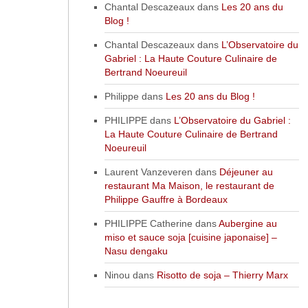
Chantal Descazeaux
dans
Les 20 ans du
Blog !
Chantal Descazeaux
dans
L’Observatoire du
Gabriel : La Haute Couture Culinaire de
Bertrand Noeureuil
Philippe
dans
Les 20 ans du Blog !
PHILIPPE
dans
L’Observatoire du Gabriel :
La Haute Couture Culinaire de Bertrand
Noeureuil
Laurent Vanzeveren
dans
Déjeuner au
restaurant Ma Maison, le restaurant de
Philippe Gauffre à Bordeaux
PHILIPPE Catherine
dans
Aubergine au
miso et sauce soja [cuisine japonaise] –
Nasu dengaku
Ninou
dans
Risotto de soja – Thierry Marx