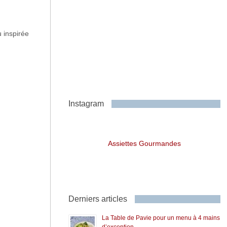
u inspirée
Instagram
Assiettes Gourmandes
Derniers articles
La Table de Pavie pour un menu à 4 mains
d’exception