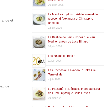
20 juillet 2026
Le Mas Les Eydins : l’Art de vivre et de
recevoir d’Alexandra et Christophe
érande et
Bacquié
22 juin 2026
La Bastide de Saint-Tropez : Le Pari
Méditerranéen de Luca Binaschi
16 juin 2026
Les 20 ans du Blog !
11 juin 2026
Les Roches au Lavandou : Entre Ciel,
Terre et Mer
4 juin 2026
peau de
La Passagère : L’éclat culinaire au cœur
de l’Hôtel mythique Belles Rives
29 mai 2026