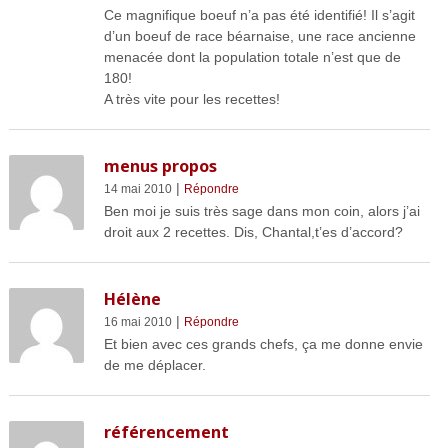
Ce magnifique boeuf n’a pas été identifié! Il s’agit
d’un boeuf de race béarnaise, une race ancienne
menacée dont la population totale n’est que de
180!
A très vite pour les recettes!
menus propos
|
14 mai 2010
Répondre
Ben moi je suis très sage dans mon coin, alors j’ai
droit aux 2 recettes. Dis, Chantal,t’es d’accord?
Hélène
|
16 mai 2010
Répondre
Et bien avec ces grands chefs, ça me donne envie
de me déplacer.
référencement