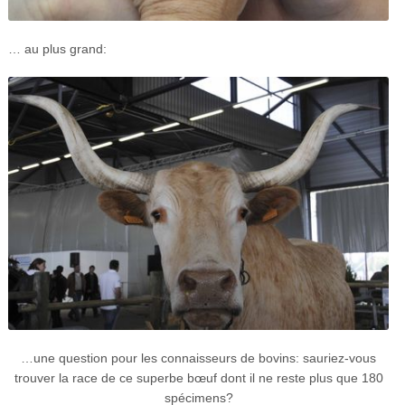
… au plus grand:
…une question pour les connaisseurs de bovins: sauriez-vous
trouver la race de ce superbe bœuf dont il ne reste plus que 180
spécimens?