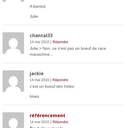
A bientot
Julie
chantal33
|
14 mai 2010
Répondre
Julie > Non, ce n’est pas un boeuf de race
maraichine…
jackie
|
14 mai 2010
Répondre
c’est un boeuf des Indes
bises
référencement
|
14 mai 2010
Répondre