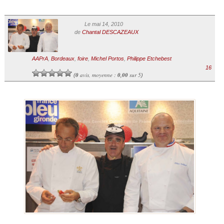
Le mai 14, 2010
de
Chantal DESCAZEAUX
AAPrA
,
Bordeaux
,
foire
,
Michel Portos
,
Philippe Etchebest
16
0
avis, moyenne :
0,00
sur 5
(
)