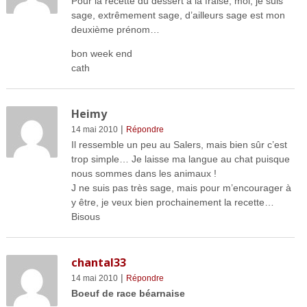
Pour la recette du dessert à la fraise, moi, je suis
sage, extrêmement sage, d’ailleurs sage est mon
deuxième prénom…
bon week end
cath
Heimy
|
14 mai 2010
Répondre
Il ressemble un peu au Salers, mais bien sûr c’est
trop simple… Je laisse ma langue au chat puisque
nous sommes dans les animaux !
J ne suis pas très sage, mais pour m’encourager à
y être, je veux bien prochainement la recette…
Bisous
chantal33
|
14 mai 2010
Répondre
Boeuf de race béarnaise