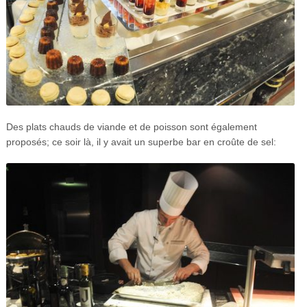
Des plats chauds de viande et de poisson sont également
proposés; ce soir là, il y avait un superbe bar en croûte de sel: