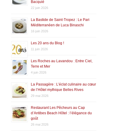
Bacquié
22 juin 2026
La Bastide de Saint-Tropez : Le Pari
Méditerranéen de Luca Binaschi
16 juin 2026
Les 20 ans du Blog !
11 juin 2026
Les Roches au Lavandou : Entre Ciel,
Terre et Mer
4 juin 2026
La Passagère : L’éclat culinaire au cœur
de l’Hôtel mythique Belles Rives
29 mai 2026
Restaurant Les Pêcheurs au Cap
d’Antibes Beach Hôtel : l’élégance du
goût
26 mai 2026