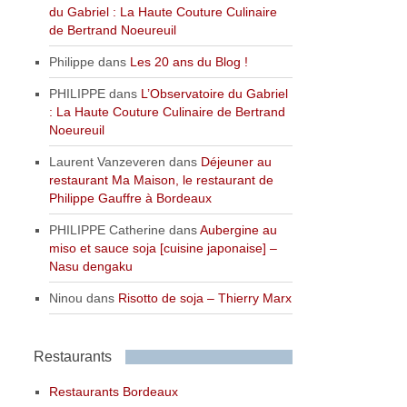
du Gabriel : La Haute Couture Culinaire
de Bertrand Noeureuil
Philippe
dans
Les 20 ans du Blog !
PHILIPPE
dans
L’Observatoire du Gabriel
: La Haute Couture Culinaire de Bertrand
Noeureuil
Laurent Vanzeveren
dans
Déjeuner au
restaurant Ma Maison, le restaurant de
Philippe Gauffre à Bordeaux
PHILIPPE Catherine
dans
Aubergine au
miso et sauce soja [cuisine japonaise] –
Nasu dengaku
Ninou
dans
Risotto de soja – Thierry Marx
Restaurants
Restaurants Bordeaux