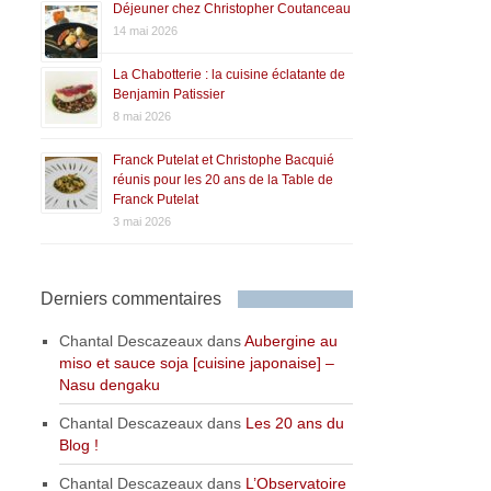
Déjeuner chez Christopher Coutanceau
14 mai 2026
La Chabotterie : la cuisine éclatante de
Benjamin Patissier
8 mai 2026
Franck Putelat et Christophe Bacquié
réunis pour les 20 ans de la Table de
Franck Putelat
3 mai 2026
Derniers commentaires
Chantal Descazeaux
dans
Aubergine au
miso et sauce soja [cuisine japonaise] –
Nasu dengaku
Chantal Descazeaux
dans
Les 20 ans du
Blog !
Chantal Descazeaux
dans
L’Observatoire