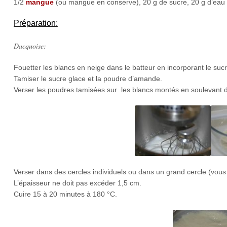
1/2
mangue
(ou mangue en conserve), 20 g de sucre, 20 g d’eau
Préparation:
Dacquoise:
Fouetter les blancs en neige dans le batteur en incorporant le suc
Tamiser le sucre glace et la poudre d’amande.
Verser les poudres tamisées sur les blancs montés en soulevant 
Verser dans des cercles individuels ou dans un grand cercle (vo
L’épaisseur ne doit pas excéder 1,5 cm.
Cuire 15 à 20 minutes à 180 °C.