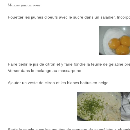
Mousse mascarpone:
Fouetter les jaunes d’oeufs avec le sucre dans un saladier. Inco
Faire tiédir le jus de citron et y faire fondre la feuille de gélatine
Verser dans le mélange au mascarpone.
Ajouter un zeste de citron et les blancs battus en neige.
Sortir le cercle avec les gouttes de mangue du congélateur, chem