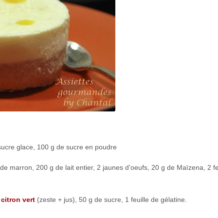
ucre glace, 100 g de sucre en poudre
de marron, 200 g de lait entier, 2 jaunes d’oeufs, 20 g de Maïzena, 2 fe
1
citron vert
(zeste + jus), 50 g de sucre, 1 feuille de gélatine.