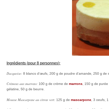
Ingrédients (pour 8 personnes):
Dacquoise:
8 blancs d’œufs, 200 g de poudre d’amande, 250 g de s
Crémeux aux marrons:
100 g de crème de
marrons
, 150 g de purée 
gélatine, 50 g de beurre.
Mousse Mascarpone au citron vert:
125 g de
mascarpone
, 3 oeufs, 