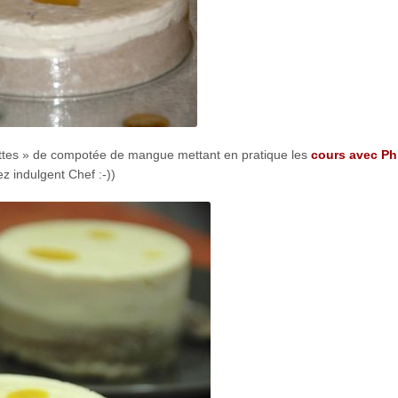
outtes » de compotée de mangue mettant en pratique les
cours avec Ph
z indulgent Chef :-))