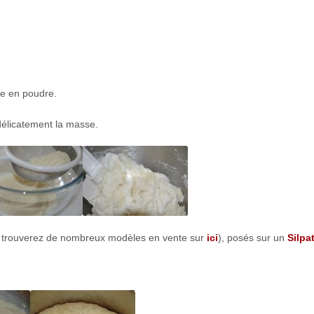
re en poudre.
délicatement la masse.
us trouverez de nombreux modèles en vente sur
ici
), posés sur un
Silpa