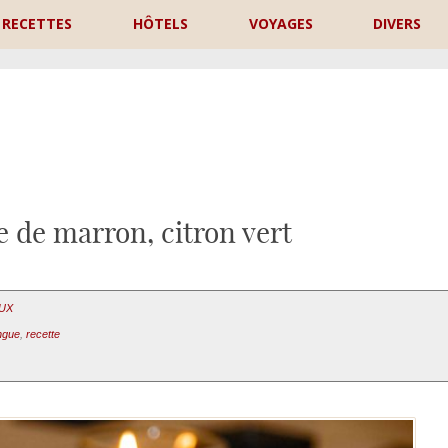
RECETTES
HÔTELS
VOYAGES
DIVERS
P
 de marron, citron vert
AUX
ngue
,
recette