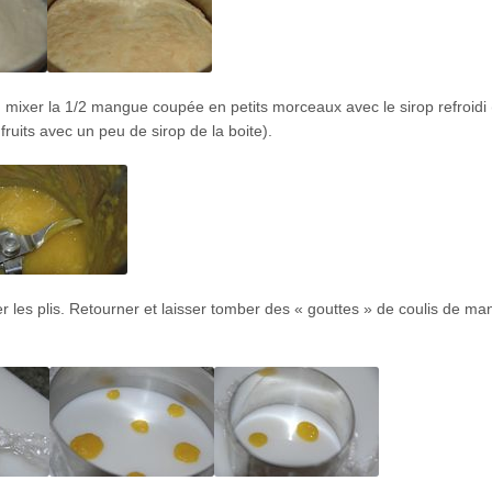
au; mixer la 1/2 mangue coupée en petits morceaux avec le sirop refroidi 
fruits avec un peu de sirop de la boite).
ter les plis. Retourner et laisser tomber des « gouttes » de coulis de m