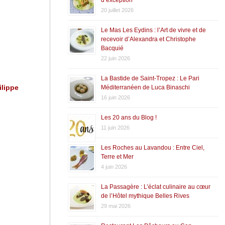
20 juillet 2026
Le Mas Les Eydins : l’Art de vivre et de
recevoir d’Alexandra et Christophe
Bacquié
22 juin 2026
La Bastide de Saint-Tropez : Le Pari
ilippe
Méditerranéen de Luca Binaschi
16 juin 2026
Les 20 ans du Blog !
11 juin 2026
Les Roches au Lavandou : Entre Ciel,
Terre et Mer
4 juin 2026
La Passagère : L’éclat culinaire au cœur
de l’Hôtel mythique Belles Rives
29 mai 2026