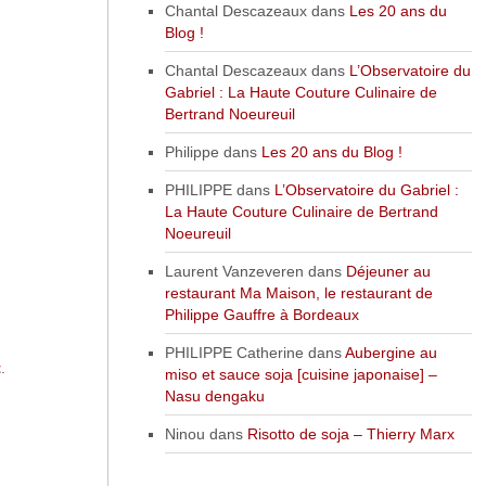
Chantal Descazeaux
dans
Les 20 ans du
Blog !
Chantal Descazeaux
dans
L’Observatoire du
Gabriel : La Haute Couture Culinaire de
Bertrand Noeureuil
Philippe
dans
Les 20 ans du Blog !
PHILIPPE
dans
L’Observatoire du Gabriel :
La Haute Couture Culinaire de Bertrand
Noeureuil
Laurent Vanzeveren
dans
Déjeuner au
restaurant Ma Maison, le restaurant de
Philippe Gauffre à Bordeaux
PHILIPPE Catherine
dans
Aubergine au
t
.
miso et sauce soja [cuisine japonaise] –
Nasu dengaku
Ninou
dans
Risotto de soja – Thierry Marx