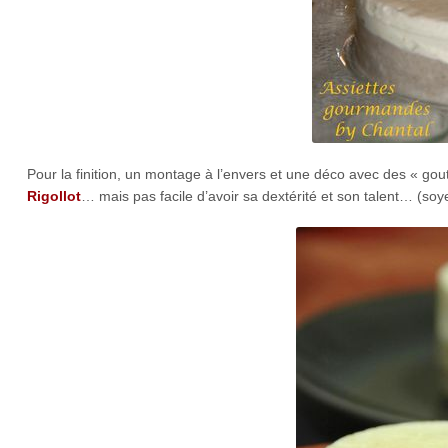
Pour la finition, un montage à l’envers et une déco avec des « g
Rigollot
… mais pas facile d’avoir sa dextérité et son talent… (soye