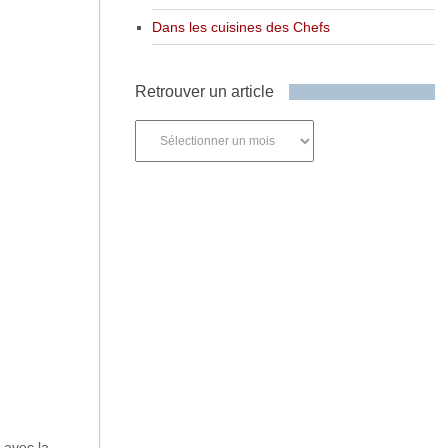
Dans les cuisines des Chefs
Retrouver un article
Retrouver
un
article
r avec la