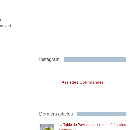
e
n vert,
Instagram
Assiettes Gourmandes
Derniers articles
La Table de Pavie pour un menu à 4 mains
d’exception