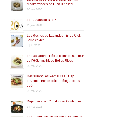
Méditerranéen de Luca Binaschi
16 juin 2026
Les 20 ans du Blog !
11 juin 2026
Les Roches au Lavandou : Entre Ciel,
Terre et Mer
4 juin 2026
La Passagère : L’éclat culinaire au cœur
de l’Hôtel mythique Belles Rives
29 mai 2026
Restaurant Les Pêcheurs au Cap
d’Antibes Beach Hôtel : l’élégance du
goût
26 mai 2026
Déjeuner chez Christopher Coutanceau
14 mai 2026