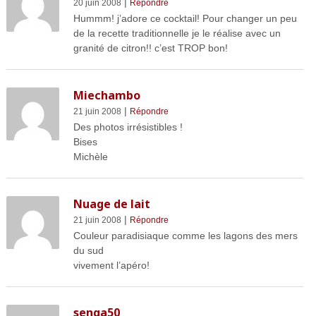
|
20 juin 2008
Répondre
Hummm! j’adore ce cocktail! Pour changer un peu
de la recette traditionnelle je le réalise avec un
granité de citron!! c’est TROP bon!
Miechambo
|
21 juin 2008
Répondre
Des photos irrésistibles !
Bises
Michèle
Nuage de lait
|
21 juin 2008
Répondre
Couleur paradisiaque comme les lagons des mers
du sud
vivement l’apéro!
senga50