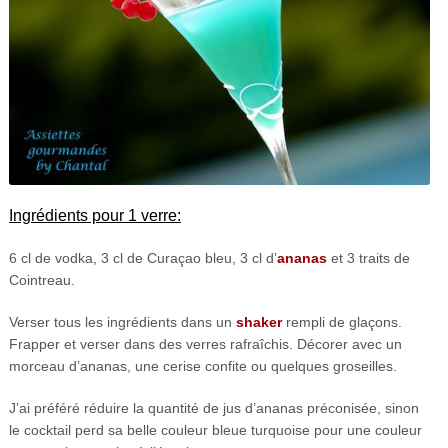
Ingrédients pour 1 verre:
6 cl de vodka, 3 cl de Curaçao bleu, 3 cl d’
ananas
et 3 traits de
Cointreau.
Verser tous les ingrédients dans un
shaker
rempli de glaçons.
Frapper et verser dans des verres rafraîchis. Décorer avec un
morceau d’ananas, une cerise confite ou quelques groseilles.
J’ai préféré réduire la quantité de jus d’ananas préconisée, sinon
le cocktail perd sa belle couleur bleue turquoise pour une couleur