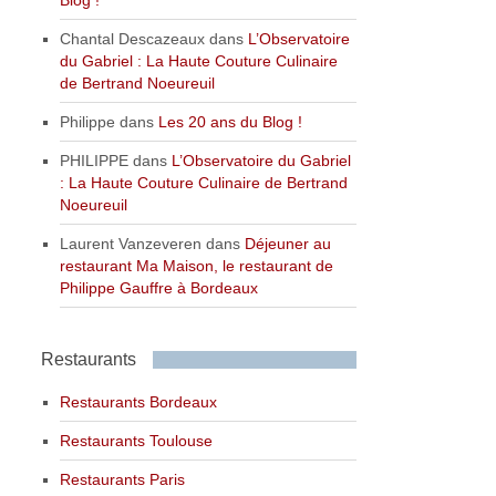
Blog !
Chantal Descazeaux
dans
L’Observatoire
du Gabriel : La Haute Couture Culinaire
de Bertrand Noeureuil
Philippe
dans
Les 20 ans du Blog !
PHILIPPE
dans
L’Observatoire du Gabriel
: La Haute Couture Culinaire de Bertrand
Noeureuil
Laurent Vanzeveren
dans
Déjeuner au
restaurant Ma Maison, le restaurant de
Philippe Gauffre à Bordeaux
Restaurants
Restaurants Bordeaux
Restaurants Toulouse
Restaurants Paris