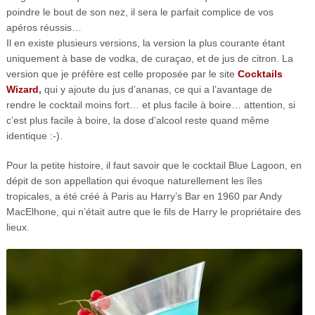
poindre le bout de son nez, il sera le parfait complice de vos
apéros réussis…
Il en existe plusieurs versions, la version la plus courante étant
uniquement à base de vodka, de curaçao, et de jus de citron. La
version que je préfère est celle proposée par le site
Cocktails
Wizard
,
qui y ajoute du jus d’ananas, ce qui a l’avantage de
rendre le cocktail moins fort… et plus facile à boire… attention, si
c’est plus facile à boire, la dose d’alcool reste quand même
identique :-).
Pour la petite histoire, il faut savoir que le cocktail Blue Lagoon, en
dépit de son appellation qui évoque naturellement les îles
tropicales, a été créé à Paris au Harry’s Bar en 1960 par Andy
MacElhone, qui n’était autre que le fils de Harry le propriétaire des
lieux.