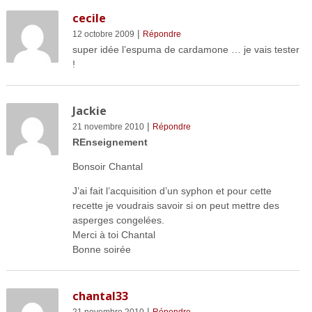
cecile
|
12 octobre 2009
Répondre
super idée l’espuma de cardamone … je vais tester
!
Jackie
|
21 novembre 2010
Répondre
REnseignement
Bonsoir Chantal
J’ai fait l’acquisition d’un syphon et pour cette
recette je voudrais savoir si on peut mettre des
asperges congelées.
Merci à toi Chantal
Bonne soirée
chantal33
|
21 novembre 2010
Répondre