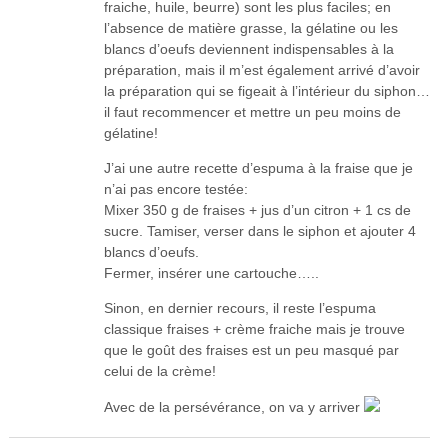
fraiche, huile, beurre) sont les plus faciles; en
l’absence de matière grasse, la gélatine ou les
blancs d’oeufs deviennent indispensables à la
préparation, mais il m’est également arrivé d’avoir
la préparation qui se figeait à l’intérieur du siphon…
il faut recommencer et mettre un peu moins de
gélatine!
J’ai une autre recette d’espuma à la fraise que je
n’ai pas encore testée:
Mixer 350 g de fraises + jus d’un citron + 1 cs de
sucre. Tamiser, verser dans le siphon et ajouter 4
blancs d’oeufs.
Fermer, insérer une cartouche…..
Sinon, en dernier recours, il reste l’espuma
classique fraises + crème fraiche mais je trouve
que le goût des fraises est un peu masqué par
celui de la crème!
Avec de la persévérance, on va y arriver