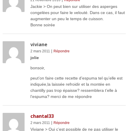
Jackie > On peut bien sur utiliser des asperges
congelées pour faire le velouté. Dans ce cas, il faut
augmenter un peu le temps de cuisson.
Bonne soirée
viviane
|
2 mars 2011
Répondre
jolie
bonsoir,
peut’on faire cette recette d’espuma tel qu’elle est
indiquée,la laissée refroidir et la montée en
chantilly pas trop épaisse? ressemblera t’elle à
l’espuma? merci de me répondre
chantal33
|
2 mars 2011
Répondre
Viviane > Oui c’est possible de ne pas utiliser le