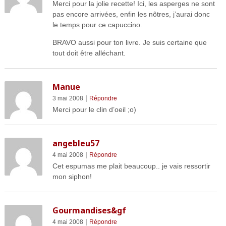
Merci pour la jolie recette! Ici, les asperges ne sont
pas encore arrivées, enfin les nôtres, j’aurai donc
le temps pour ce capuccino.
BRAVO aussi pour ton livre. Je suis certaine que
tout doit être alléchant.
Manue
|
3 mai 2008
Répondre
Merci pour le clin d’oeil ;o)
angebleu57
|
4 mai 2008
Répondre
Cet espumas me plait beaucoup.. je vais ressortir
mon siphon!
Gourmandises&gf
|
4 mai 2008
Répondre