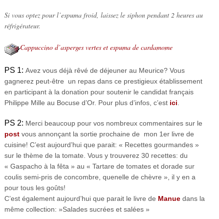
Si vous optez pour l’espuma froid, laissez le siphon pendant 2 heures au
réfrigérateur.
Cappuccino d’asperges vertes et espuma de cardamome
PS 1:
Avez vous déjà rêvé de déjeuner au Meurice? Vous
gagnerez peut-être un repas dans ce prestigieux établissement
en participant à la donation pour soutenir le candidat français
Philippe Mille au Bocuse d’Or. Pour plus d’infos, c’est
ici
.
PS 2:
Merci beaucoup pour vos nombreux commentaires sur le
post
vous annonçant la sortie prochaine de mon 1er livre de
cuisine! C’est aujourd’hui que parait: « Recettes gourmandes »
sur le thème de la tomate. Vous y trouverez 30 recettes: du
« Gaspacho à la fêta » au « Tartare de tomates et dorade sur
coulis semi-pris de concombre, quenelle de chèvre », il y en a
pour tous les goûts!
C’est également aujourd’hui que parait le livre de
Manue
dans la
même collection: »Salades sucrées et salées »