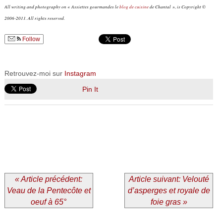
All writing and photography on « Assiettes gourmandes le
blog de cuisine
de Chantal », is Copyright ©
2006-2011. All rights reserved.
Follow
Retrouvez-moi sur
Instagram
Pin It
« Article précédent:
Article suivant: Velouté
Veau de la Pentecôte et
d’asperges et royale de
oeuf à 65°
foie gras »