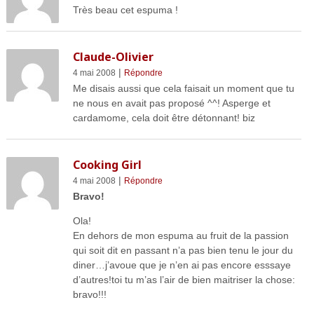
Très beau cet espuma !
Claude-Olivier
|
4 mai 2008
Répondre
Me disais aussi que cela faisait un moment que tu
ne nous en avait pas proposé ^^! Asperge et
cardamome, cela doit être détonnant! biz
Cooking Girl
|
4 mai 2008
Répondre
Bravo!
Ola!
En dehors de mon espuma au fruit de la passion
qui soit dit en passant n’a pas bien tenu le jour du
diner…j’avoue que je n’en ai pas encore esssaye
d’autres!toi tu m’as l’air de bien maitriser la chose:
bravo!!!