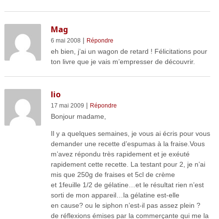
Mag
|
6 mai 2008
Répondre
eh bien, j’ai un wagon de retard ! Félicitations pour
ton livre que je vais m’empresser de découvrir.
lio
|
17 mai 2009
Répondre
Bonjour madame,
Il y a quelques semaines, je vous ai écris pour vous
demander une recette d’espumas à la fraise.Vous
m’avez répondu très rapidement et je exéuté
rapidement cette recette. La testant pour 2, je n’ai
mis que 250g de fraises et 5cl de crème
et 1feuille 1/2 de gélatine…et le résultat rien n’est
sorti de mon appareil…la gélatine est-elle
en cause? ou le siphon n’est-il pas assez plein ?
de réflexions émises par la commerçante qui me la