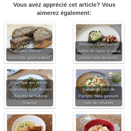
Vous avez apprécié cet article? Vous
aimerez également:
Recette – Cabillaud en
Brookie inversé…
feuilles de figuier et salsa
Irrésistible gourmandise!
pêches huile de basilic
Chou-fleur aux épices,
cacahuètes et lait de coco
Salade de coco de
– Recette de Sabrina
Paimpol, baba ganoush,
Ghayour
huile de coriandre