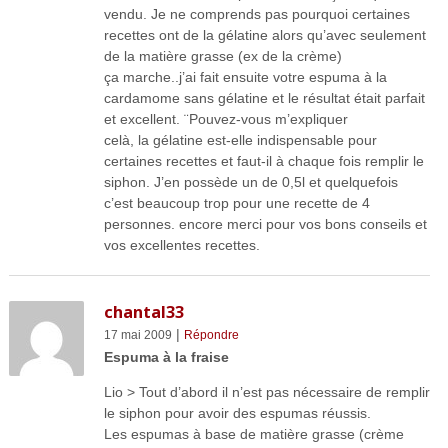
vendu. Je ne comprends pas pourquoi certaines
recettes ont de la gélatine alors qu’avec seulement
de la matière grasse (ex de la crème)
ça marche..j’ai fait ensuite votre espuma à la
cardamome sans gélatine et le résultat était parfait
et excellent. ¨Pouvez-vous m’expliquer
celà, la gélatine est-elle indispensable pour
certaines recettes et faut-il à chaque fois remplir le
siphon. J’en possède un de 0,5l et quelquefois
c’est beaucoup trop pour une recette de 4
personnes. encore merci pour vos bons conseils et
vos excellentes recettes.
chantal33
|
17 mai 2009
Répondre
Espuma à la fraise
Lio > Tout d’abord il n’est pas nécessaire de remplir
le siphon pour avoir des espumas réussis.
Les espumas à base de matière grasse (crème