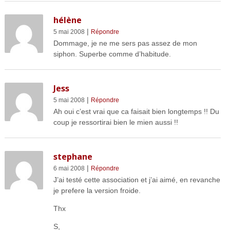
hélène
|
5 mai 2008
Répondre
Dommage, je ne me sers pas assez de mon
siphon. Superbe comme d’habitude.
Jess
|
5 mai 2008
Répondre
Ah oui c’est vrai que ca faisait bien longtemps !! Du
coup je ressortirai bien le mien aussi !!
stephane
|
6 mai 2008
Répondre
J’ai testé cette association et j’ai aimé, en revanche
je prefere la version froide.
Thx
S,