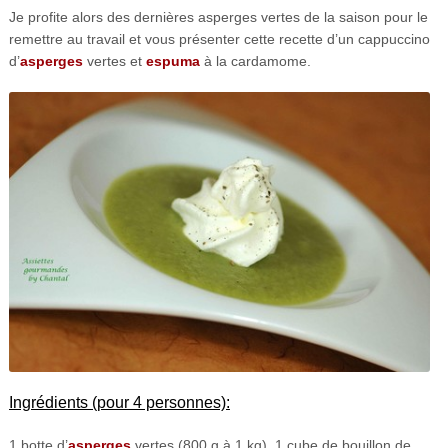
Je profite alors des dernières asperges vertes de la saison pour le
remettre au travail et vous présenter cette recette d’un cappuccino
d’
asperges
vertes et
espuma
à la cardamome.
Ingrédients (pour 4 personnes):
1 botte d’
asperges
vertes (800 g à 1 kg), 1 cube de bouillon de