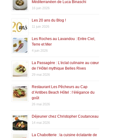
Méditerranéen de Luca Binaschi
16 juin 2026
Les 20 ans du Blog !
11 juin 2026
Les Roches au Lavandou : Entre Ciel,
Terre et Mer
4 juin 2026
La Passagère : L’éclat culinaire au cœur
de l’Hôtel mythique Belles Rives
29 mai 2026
Restaurant Les Pêcheurs au Cap
d’Antibes Beach Hôtel : l’élégance du
goût
26 mai 2026
Déjeuner chez Christopher Coutanceau
14 mai 2026
La Chabotterie : la cuisine éclatante de