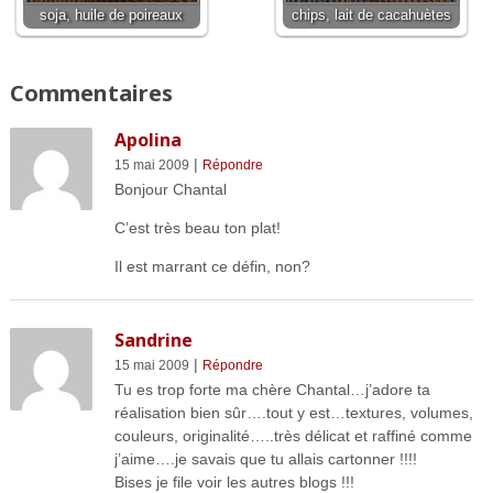
soja, huile de poireaux
chips, lait de cacahuètes
Commentaires
Apolina
|
15 mai 2009
Répondre
Bonjour Chantal
C’est très beau ton plat!
Il est marrant ce défin, non?
Sandrine
|
15 mai 2009
Répondre
Tu es trop forte ma chère Chantal…j’adore ta
réalisation bien sûr….tout y est…textures, volumes,
couleurs, originalité…..très délicat et raffiné comme
j’aime….je savais que tu allais cartonner !!!!
Bises je file voir les autres blogs !!!