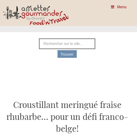
Menu
Croustillant meringué fraise
rhubarbe… pour un défi franco-
belge!