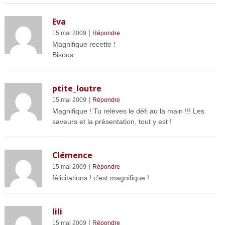
Eva
|
15 mai 2009
Répondre
Magnifique recette !
Bisous
ptite_loutre
|
15 mai 2009
Répondre
Magnifique ! Tu relèves le défi au la main !!! Les
saveurs et la présentation, tout y est !
Clémence
|
15 mai 2009
Répondre
félicitations ! c’est magnifique !
lili
|
15 mai 2009
Répondre