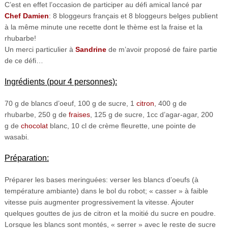
C’est en effet l’occasion de participer au défi amical lancé par
Chef Damien
: 8 bloggeurs français et 8 bloggeurs belges publient
à la même minute une recette dont le thème est la fraise et la
rhubarbe!
Un merci particulier à
Sandrine
de m’avoir proposé de faire partie
de ce défi…
Ingrédients (pour 4 personnes):
70 g de blancs d’oeuf, 100 g de sucre, 1
citron
, 400 g de
rhubarbe, 250 g de
fraises
, 125 g de sucre, 1cc d’agar-agar, 200
g de
chocolat
blanc, 10 cl de crème fleurette, une pointe de
wasabi.
Préparation:
Préparer les bases meringuées: verser les blancs d’oeufs (à
température ambiante) dans le bol du robot; « casser » à faible
vitesse puis augmenter progressivement la vitesse. Ajouter
quelques gouttes de jus de citron et la moitié du sucre en poudre.
Lorsque les blancs sont montés, « serrer » avec le reste de sucre