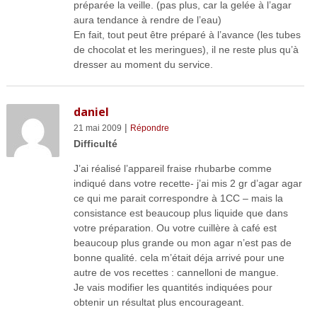
préparée la veille. (pas plus, car la gelée à l’agar
aura tendance à rendre de l’eau)
En fait, tout peut être préparé à l’avance (les tubes
de chocolat et les meringues), il ne reste plus qu’à
dresser au moment du service.
daniel
|
21 mai 2009
Répondre
Difficulté
J’ai réalisé l’appareil fraise rhubarbe comme
indiqué dans votre recette- j’ai mis 2 gr d’agar agar
ce qui me parait correspondre à 1CC – mais la
consistance est beaucoup plus liquide que dans
votre préparation. Ou votre cuillère à café est
beaucoup plus grande ou mon agar n’est pas de
bonne qualité. cela m’était déja arrivé pour une
autre de vos recettes : cannelloni de mangue.
Je vais modifier les quantités indiquées pour
obtenir un résultat plus encourageant.