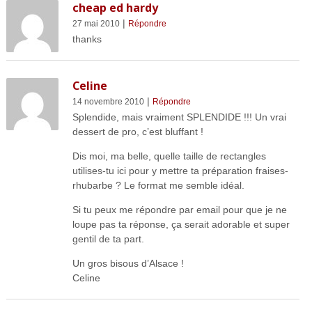
cheap ed hardy
|
27 mai 2010
Répondre
thanks
Celine
|
14 novembre 2010
Répondre
Splendide, mais vraiment SPLENDIDE !!! Un vrai
dessert de pro, c’est bluffant !
Dis moi, ma belle, quelle taille de rectangles
utilises-tu ici pour y mettre ta préparation fraises-
rhubarbe ? Le format me semble idéal.
Si tu peux me répondre par email pour que je ne
loupe pas ta réponse, ça serait adorable et super
gentil de ta part.
Un gros bisous d’Alsace !
Celine