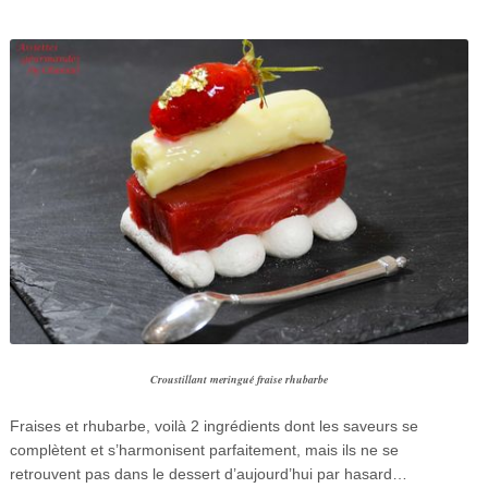
Croustillant meringué fraise rhubarbe
Fraises et rhubarbe, voilà 2 ingrédients dont les saveurs se
complètent et s’harmonisent parfaitement, mais ils ne se
retrouvent pas dans le dessert d’aujourd’hui par hasard…