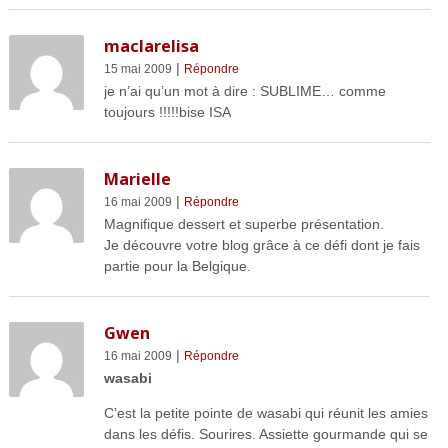
maclarelisa
|
15 mai 2009
Répondre
je n’ai qu’un mot à dire : SUBLIME… comme
toujours !!!!!bise ISA
Marielle
|
16 mai 2009
Répondre
Magnifique dessert et superbe présentation.
Je découvre votre blog grâce à ce défi dont je fais
partie pour la Belgique.
Gwen
|
16 mai 2009
Répondre
wasabi
C’est la petite pointe de wasabi qui réunit les amies
dans les défis. Sourires. Assiette gourmande qui se