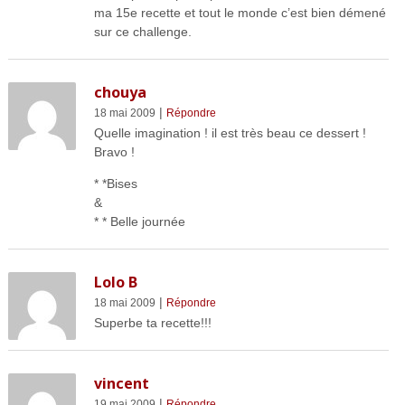
ma 15e recette et tout le monde c’est bien démené
sur ce challenge.
chouya
|
18 mai 2009
Répondre
Quelle imagination ! il est très beau ce dessert !
Bravo !
* *Bises
&
* * Belle journée
Lolo B
|
18 mai 2009
Répondre
Superbe ta recette!!!
vincent
|
19 mai 2009
Répondre