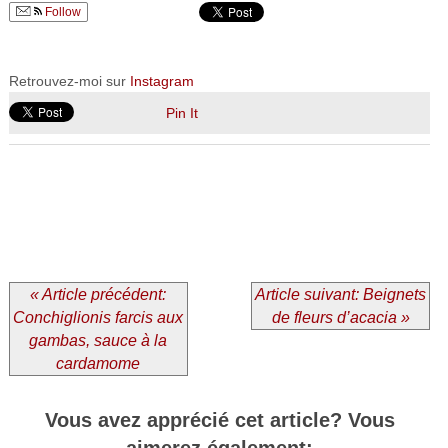
Follow
Retrouvez-moi sur
Instagram
Pin It
« Article précédent:
Article suivant: Beignets
Conchiglionis farcis aux
de fleurs d’acacia »
gambas, sauce à la
cardamome
Vous avez apprécié cet article? Vous
aimerez également: