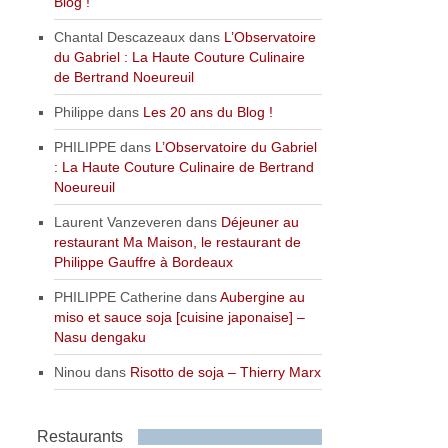
Blog !
Chantal Descazeaux
dans
L’Observatoire
du Gabriel : La Haute Couture Culinaire
de Bertrand Noeureuil
Philippe
dans
Les 20 ans du Blog !
PHILIPPE
dans
L’Observatoire du Gabriel
: La Haute Couture Culinaire de Bertrand
Noeureuil
Laurent Vanzeveren
dans
Déjeuner au
restaurant Ma Maison, le restaurant de
Philippe Gauffre à Bordeaux
PHILIPPE Catherine
dans
Aubergine au
miso et sauce soja [cuisine japonaise] –
Nasu dengaku
Ninou
dans
Risotto de soja – Thierry Marx
Restaurants