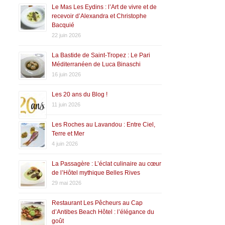
Le Mas Les Eydins : l’Art de vivre et de
recevoir d’Alexandra et Christophe
Bacquié
22 juin 2026
La Bastide de Saint-Tropez : Le Pari
Méditerranéen de Luca Binaschi
16 juin 2026
Les 20 ans du Blog !
11 juin 2026
Les Roches au Lavandou : Entre Ciel,
Terre et Mer
4 juin 2026
La Passagère : L’éclat culinaire au cœur
de l’Hôtel mythique Belles Rives
29 mai 2026
Restaurant Les Pêcheurs au Cap
d’Antibes Beach Hôtel : l’élégance du
goût