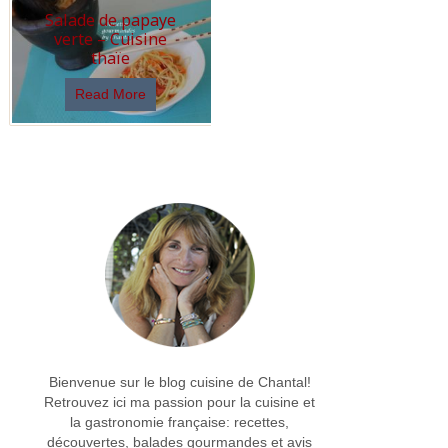
Salade de papaye
verte – Cuisine
thaïe
Read More
Bienvenue sur le blog cuisine de Chantal!
Retrouvez ici ma passion pour la cuisine et
la gastronomie française: recettes,
découvertes, balades gourmandes et avis