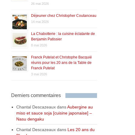
26 mai 2026
Déjeuner chez Christopher Coutanceau
14 mai 2026
La Chabotterie : la cuisine éclatante de
Benjamin Patissier
8 mai 2026
Franck Putelat et Christophe Bacquié
réunis pour les 20 ans de la Table de
Franck Putelat
3 mai 2026
Derniers commentaires
Chantal Descazeaux
dans
Aubergine au
miso et sauce soja [cuisine japonaise] –
Nasu dengaku
Chantal Descazeaux
dans
Les 20 ans du