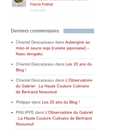
Franck Putelat
3 mai 2026
Derniers commentaires
Chantal Descazeaux
dans
Aubergine au
miso et sauce soja [cuisine japonaise] –
Nasu dengaku
Chantal Descazeaux
dans
Les 20 ans du
Blog !
Chantal Descazeaux
dans
L’Observatoire
du Gabriel : La Haute Couture Culinaire
de Bertrand Noeureuil
Philippe
dans
Les 20 ans du Blog !
PHILIPPE
dans
L’Observatoire du Gabriel
: La Haute Couture Culinaire de Bertrand
Noeureuil