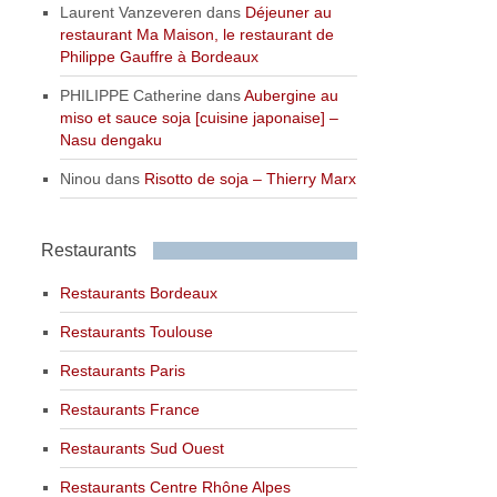
Laurent Vanzeveren
dans
Déjeuner au
restaurant Ma Maison, le restaurant de
Philippe Gauffre à Bordeaux
PHILIPPE Catherine
dans
Aubergine au
miso et sauce soja [cuisine japonaise] –
Nasu dengaku
Ninou
dans
Risotto de soja – Thierry Marx
Restaurants
Restaurants Bordeaux
Restaurants Toulouse
Restaurants Paris
Restaurants France
Restaurants Sud Ouest
Restaurants Centre Rhône Alpes