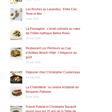
Les Roches au Lavandou : Entre Ciel,
Terre et Mer
4 juin 2026
La Passagère : L’éclat culinaire au cœur
de l’Hôtel mythique Belles Rives
29 mai 2026
Restaurant Les Pêcheurs au Cap
d’Antibes Beach Hôtel : l’élégance du
goût
26 mai 2026
Déjeuner chez Christopher Coutanceau
14 mai 2026
La Chabotterie : la cuisine éclatante de
Benjamin Patissier
8 mai 2026
Franck Putelat et Christophe Bacquié
réunis pour les 20 ans de la Table de