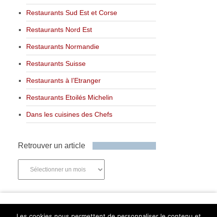
Restaurants Sud Est et Corse
Restaurants Nord Est
Restaurants Normandie
Restaurants Suisse
Restaurants à l’Etranger
Restaurants Etoilés Michelin
Dans les cuisines des Chefs
Retrouver un article
Retrouver
un
article
Newsletter
Les cookies nous permettent de personnaliser le contenu et