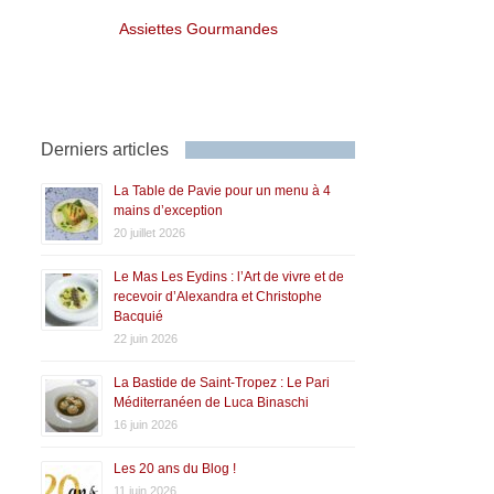
Assiettes Gourmandes
Derniers articles
La Table de Pavie pour un menu à 4
mains d’exception
20 juillet 2026
Le Mas Les Eydins : l’Art de vivre et de
recevoir d’Alexandra et Christophe
Bacquié
22 juin 2026
La Bastide de Saint-Tropez : Le Pari
Méditerranéen de Luca Binaschi
16 juin 2026
Les 20 ans du Blog !
11 juin 2026