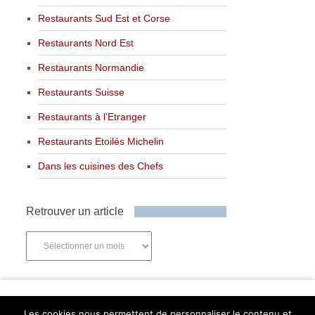
Restaurants Sud Est et Corse
Restaurants Nord Est
Restaurants Normandie
Restaurants Suisse
Restaurants à l’Etranger
Restaurants Etoilés Michelin
Dans les cuisines des Chefs
Retrouver un article
Retrouver
un
article
Newsletter
Les cookies nous permettent de personnaliser le contenu et