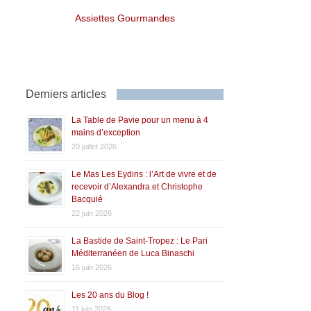
Assiettes Gourmandes
Derniers articles
La Table de Pavie pour un menu à 4
mains d’exception
20 juillet 2026
Le Mas Les Eydins : l’Art de vivre et de
recevoir d’Alexandra et Christophe
Bacquié
22 juin 2026
La Bastide de Saint-Tropez : Le Pari
Méditerranéen de Luca Binaschi
16 juin 2026
Les 20 ans du Blog !
11 juin 2026