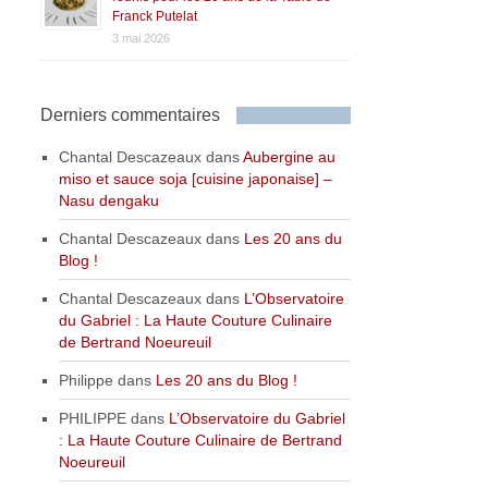
Franck Putelat
3 mai 2026
Derniers commentaires
Chantal Descazeaux
dans
Aubergine au
miso et sauce soja [cuisine japonaise] –
Nasu dengaku
Chantal Descazeaux
dans
Les 20 ans du
Blog !
Chantal Descazeaux
dans
L’Observatoire
du Gabriel : La Haute Couture Culinaire
de Bertrand Noeureuil
Philippe
dans
Les 20 ans du Blog !
PHILIPPE
dans
L’Observatoire du Gabriel
: La Haute Couture Culinaire de Bertrand
Noeureuil