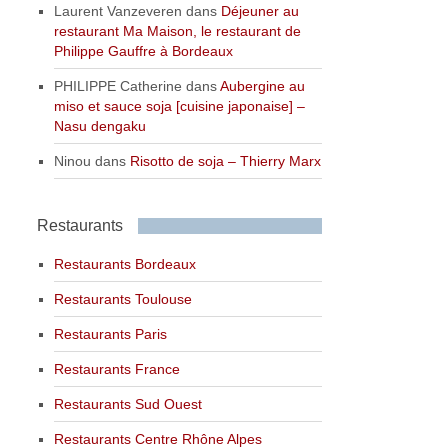
Laurent Vanzeveren
dans
Déjeuner au
restaurant Ma Maison, le restaurant de
Philippe Gauffre à Bordeaux
PHILIPPE Catherine
dans
Aubergine au
miso et sauce soja [cuisine japonaise] –
Nasu dengaku
Ninou
dans
Risotto de soja – Thierry Marx
Restaurants
Restaurants Bordeaux
Restaurants Toulouse
Restaurants Paris
Restaurants France
Restaurants Sud Ouest
Restaurants Centre Rhône Alpes