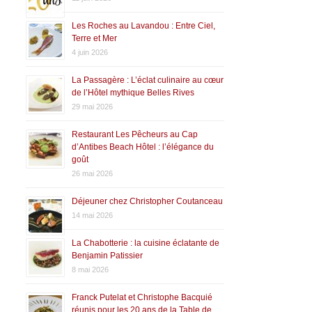
Les Roches au Lavandou : Entre Ciel,
Terre et Mer
4 juin 2026
La Passagère : L’éclat culinaire au cœur
de l’Hôtel mythique Belles Rives
29 mai 2026
Restaurant Les Pêcheurs au Cap
d’Antibes Beach Hôtel : l’élégance du
goût
26 mai 2026
Déjeuner chez Christopher Coutanceau
14 mai 2026
La Chabotterie : la cuisine éclatante de
Benjamin Patissier
8 mai 2026
Franck Putelat et Christophe Bacquié
réunis pour les 20 ans de la Table de