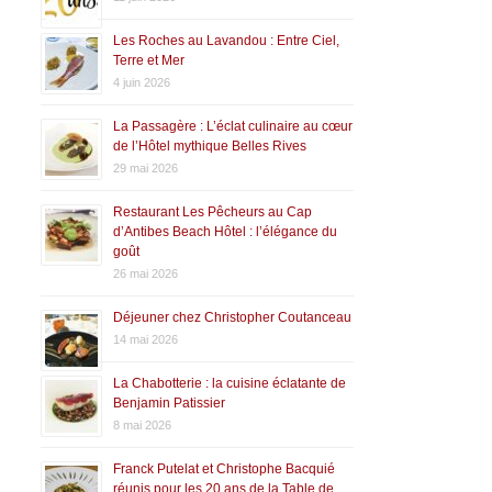
Les Roches au Lavandou : Entre Ciel,
Terre et Mer
4 juin 2026
La Passagère : L’éclat culinaire au cœur
de l’Hôtel mythique Belles Rives
29 mai 2026
Restaurant Les Pêcheurs au Cap
d’Antibes Beach Hôtel : l’élégance du
goût
26 mai 2026
Déjeuner chez Christopher Coutanceau
14 mai 2026
La Chabotterie : la cuisine éclatante de
Benjamin Patissier
8 mai 2026
Franck Putelat et Christophe Bacquié
réunis pour les 20 ans de la Table de