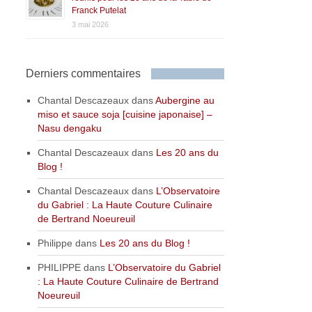
Franck Putelat
3 mai 2026
Derniers commentaires
Chantal Descazeaux
dans
Aubergine au
miso et sauce soja [cuisine japonaise] –
Nasu dengaku
Chantal Descazeaux
dans
Les 20 ans du
Blog !
Chantal Descazeaux
dans
L’Observatoire
du Gabriel : La Haute Couture Culinaire
de Bertrand Noeureuil
Philippe
dans
Les 20 ans du Blog !
PHILIPPE
dans
L’Observatoire du Gabriel
: La Haute Couture Culinaire de Bertrand
Noeureuil