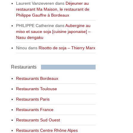
Laurent Vanzeveren
dans
Déjeuner au
restaurant Ma Maison, le restaurant de
Philippe Gauffre à Bordeaux
PHILIPPE Catherine
dans
Aubergine au
miso et sauce soja [cuisine japonaise] –
Nasu dengaku
Ninou
dans
Risotto de soja – Thierry Marx
Restaurants
Restaurants Bordeaux
Restaurants Toulouse
Restaurants Paris
Restaurants France
Restaurants Sud Ouest
Restaurants Centre Rhône Alpes