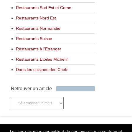
Restaurants Sud Est et Corse
Restaurants Nord Est
Restaurants Normandie
Restaurants Suisse
Restaurants à l’Etranger
Restaurants Etoilés Michelin
Dans les cuisines des Chefs
Retrouver un article
Retrouver
un
article
Newsletter
Les cookies nous permettent de personnaliser le contenu et