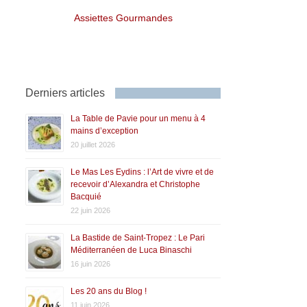
Assiettes Gourmandes
Derniers articles
La Table de Pavie pour un menu à 4
mains d’exception
20 juillet 2026
Le Mas Les Eydins : l’Art de vivre et de
recevoir d’Alexandra et Christophe
Bacquié
22 juin 2026
La Bastide de Saint-Tropez : Le Pari
Méditerranéen de Luca Binaschi
16 juin 2026
Les 20 ans du Blog !
11 juin 2026