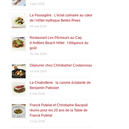
4 juin 2026
La Passagère : L’éclat culinaire au cœur
de l’Hôtel mythique Belles Rives
29 mai 2026
Restaurant Les Pêcheurs au Cap
d’Antibes Beach Hôtel : l’élégance du
goût
26 mai 2026
Déjeuner chez Christopher Coutanceau
14 mai 2026
La Chabotterie : la cuisine éclatante de
Benjamin Patissier
8 mai 2026
Franck Putelat et Christophe Bacquié
réunis pour les 20 ans de la Table de
Franck Putelat
3 mai 2026