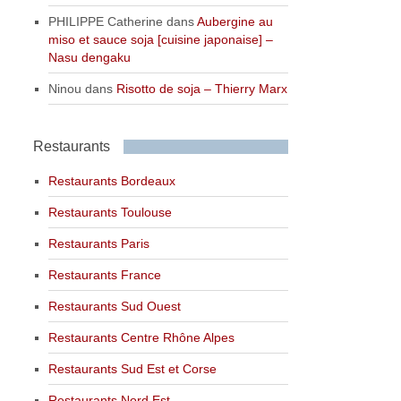
PHILIPPE Catherine
dans
Aubergine au
miso et sauce soja [cuisine japonaise] –
Nasu dengaku
Ninou
dans
Risotto de soja – Thierry Marx
Restaurants
Restaurants Bordeaux
Restaurants Toulouse
Restaurants Paris
Restaurants France
Restaurants Sud Ouest
Restaurants Centre Rhône Alpes
Restaurants Sud Est et Corse
Restaurants Nord Est