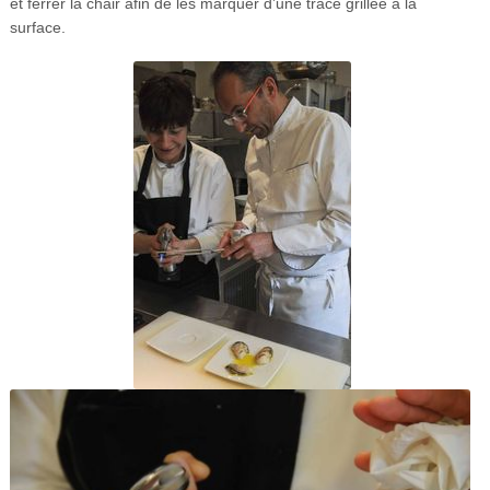
et ferrer la chair afin de les marquer d’une trace grillée à la
surface.