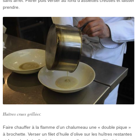
sans arrêt. Filtrer puis verser au fond d’assiettes creuses et laisser
prendre.
Huîtres crues grillées
:
Faire chauffer à la flamme d’un chalumeau une « double pique »
à brochette. Verser un filet d’huile d’olive sur les huîtres restantes