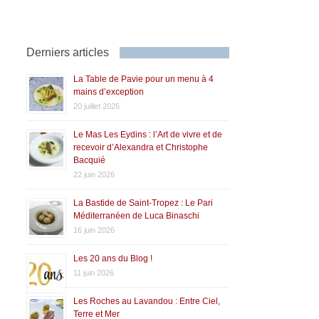
Derniers articles
La Table de Pavie pour un menu à 4
mains d’exception
20 juillet 2026
Le Mas Les Eydins : l’Art de vivre et de
recevoir d’Alexandra et Christophe
Bacquié
22 juin 2026
La Bastide de Saint-Tropez : Le Pari
Méditerranéen de Luca Binaschi
16 juin 2026
Les 20 ans du Blog !
11 juin 2026
Les Roches au Lavandou : Entre Ciel,
Terre et Mer