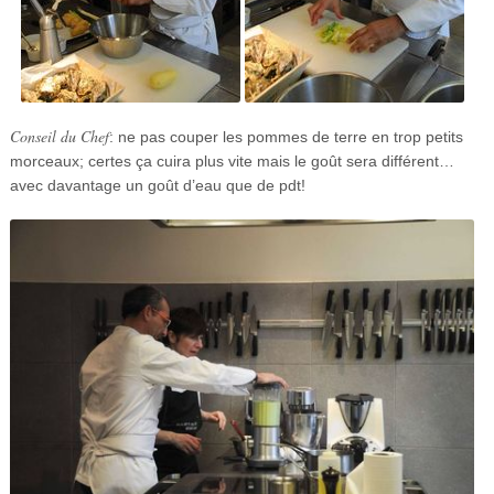
Conseil du Chef
: ne pas couper les pommes de terre en trop petits
morceaux; certes ça cuira plus vite mais le goût sera différent…
avec davantage un goût d’eau que de pdt!