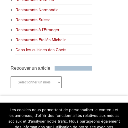
Restaurants Normandie
Restaurants Suisse
Restaurants à l’Etranger
Restaurants Etoilés Michelin
Dans les cuisines des Chefs
Retrouver un article
Retrouver
un
article
Newsletter
Les cookies nous permettent de personnaliser le contenu et
les annonces, d'offrir des fonctionnalités relatives aux médias
sociaux et d'analyser notre trafic. Nous partageons également
des informations sur l'utilisation de notre site avec nos