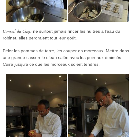
Conseil du Chef:
ne surtout jamais rincer les huîtres à l’eau du
robinet, elles perdraient tout leur goût.
Peler les pommes de terre, les couper en morceaux. Mettre dans
une grande casserole d’eau salée avec les poireaux émincés.
Cuire jusqu’à ce que les morceaux soient tendres.