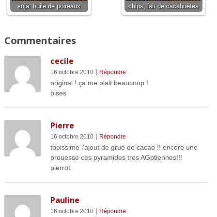
soja, huile de poireaux
chips, lait de cacahuètes
Commentaires
cecile
|
16 octobre 2010
Répondre
original ! ça me plait beaucoup !
bises
Pierre
|
16 octobre 2010
Répondre
topissime l’ajout de grué de cacao !! encore une
prouesse ces pyramides tres AGptiennes!!!
pierrot
Pauline
|
16 octobre 2010
Répondre