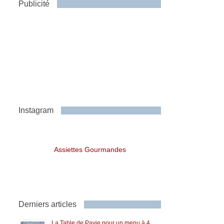
Publicité
Instagram
Assiettes Gourmandes
Derniers articles
La Table de Pavie pour un menu à 4