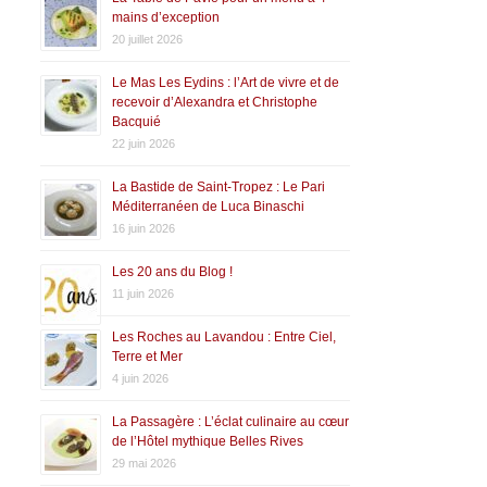
mains d’exception
20 juillet 2026
Le Mas Les Eydins : l’Art de vivre et de
recevoir d’Alexandra et Christophe
Bacquié
22 juin 2026
La Bastide de Saint-Tropez : Le Pari
Méditerranéen de Luca Binaschi
16 juin 2026
Les 20 ans du Blog !
11 juin 2026
Les Roches au Lavandou : Entre Ciel,
Terre et Mer
4 juin 2026
La Passagère : L’éclat culinaire au cœur
de l’Hôtel mythique Belles Rives
29 mai 2026