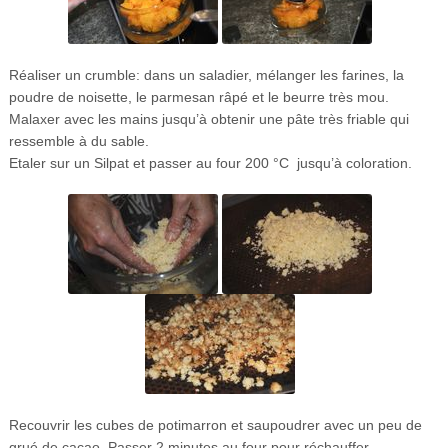
Réaliser un crumble: dans un saladier, mélanger les farines, la
poudre de noisette, le parmesan râpé et le beurre très mou.
Malaxer avec les mains jusqu’à obtenir une pâte très friable qui
ressemble à du sable.
Etaler sur un Silpat et passer au four 200 °C jusqu’à coloration.
Recouvrir les cubes de potimarron et saupoudrer avec un peu de
grué de cacao. Passer 2 minutes au four pour réchauffer.