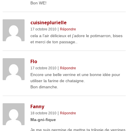
Bon WE!
cuisineplurielle
|
17 octobre 2010
Répondre
cela a l’air délicieux et j’adore le potimarron, bises
et merci de ton passage..
Flo
|
17 octobre 2010
Répondre
Encore une belle verrine et une bonne idée pour
utiliser la farine de chataigne.
Bon dimanche.
Fanny
|
18 octobre 2010
Répondre
Ma-gni-fique
Je me suis permise de mettre ta trilogie de verrines