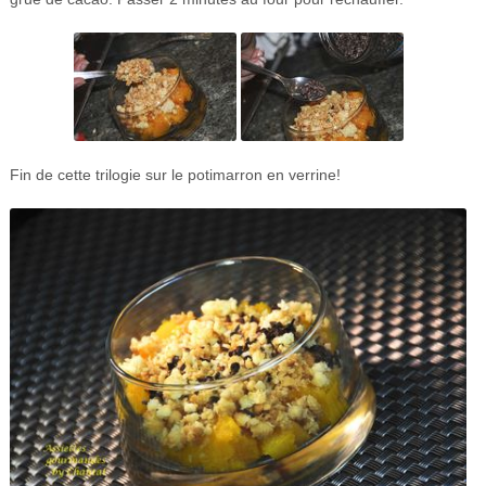
Fin de cette trilogie sur le potimarron en verrine!