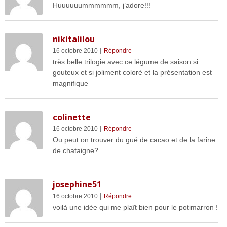
Huuuuuummmmmm, j’adore!!!
nikitalilou
|
16 octobre 2010
Répondre
très belle trilogie avec ce légume de saison si
gouteux et si joliment coloré et la présentation est
magnifique
colinette
|
16 octobre 2010
Répondre
Ou peut on trouver du gué de cacao et de la farine
de chataigne?
josephine51
|
16 octobre 2010
Répondre
voilà une idée qui me plaît bien pour le potimarron !