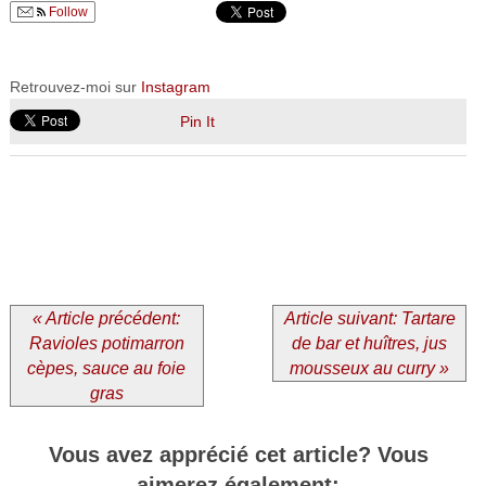
Follow
Retrouvez-moi sur
Instagram
Pin It
« Article précédent:
Article suivant: Tartare
Ravioles potimarron
de bar et huîtres, jus
cèpes, sauce au foie
mousseux au curry »
gras
Vous avez apprécié cet article? Vous
aimerez également: