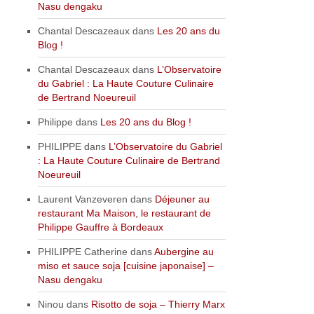
Nasu dengaku
Chantal Descazeaux
dans
Les 20 ans du
Blog !
Chantal Descazeaux
dans
L’Observatoire
du Gabriel : La Haute Couture Culinaire
de Bertrand Noeureuil
Philippe
dans
Les 20 ans du Blog !
PHILIPPE
dans
L’Observatoire du Gabriel
: La Haute Couture Culinaire de Bertrand
Noeureuil
Laurent Vanzeveren
dans
Déjeuner au
restaurant Ma Maison, le restaurant de
Philippe Gauffre à Bordeaux
PHILIPPE Catherine
dans
Aubergine au
miso et sauce soja [cuisine japonaise] –
Nasu dengaku
Ninou
dans
Risotto de soja – Thierry Marx