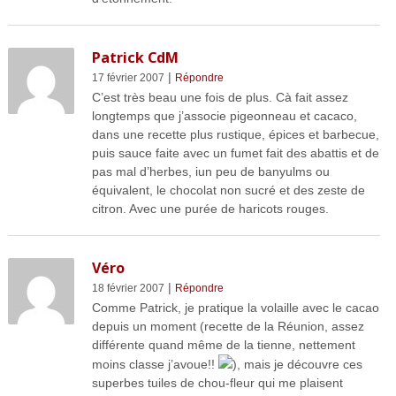
Patrick CdM
|
17 février 2007
Répondre
C’est très beau une fois de plus. Cà fait assez
longtemps que j’associe pigeonneau et cacaco,
dans une recette plus rustique, épices et barbecue,
puis sauce faite avec un fumet fait des abattis et de
pas mal d’herbes, iun peu de banyulms ou
équivalent, le chocolat non sucré et des zeste de
citron. Avec une purée de haricots rouges.
Véro
|
18 février 2007
Répondre
Comme Patrick, je pratique la volaille avec le cacao
depuis un moment (recette de la Réunion, assez
différente quand même de la tienne, nettement
moins classe j’avoue!!
), mais je découvre ces
superbes tuiles de chou-fleur qui me plaisent