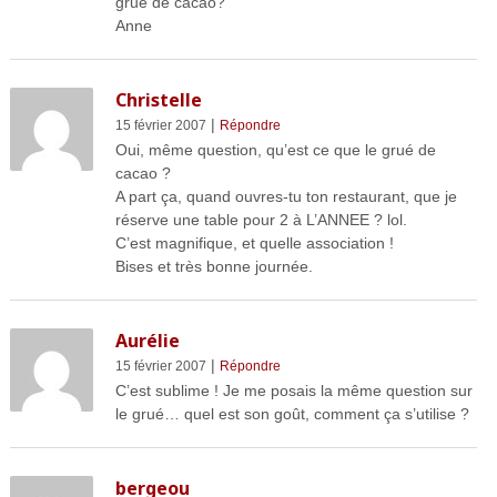
grué de cacao?
Anne
Christelle
|
15 février 2007
Répondre
Oui, même question, qu’est ce que le grué de
cacao ?
A part ça, quand ouvres-tu ton restaurant, que je
réserve une table pour 2 à L’ANNEE ? lol.
C’est magnifique, et quelle association !
Bises et très bonne journée.
Aurélie
|
15 février 2007
Répondre
C’est sublime ! Je me posais la même question sur
le grué… quel est son goût, comment ça s’utilise ?
bergeou