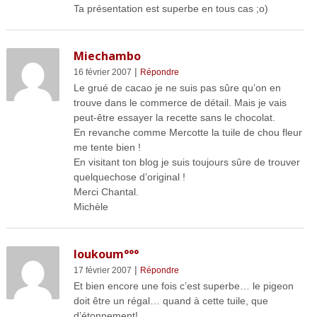
Ta présentation est superbe en tous cas ;o)
Miechambo
|
16 février 2007
Répondre
Le grué de cacao je ne suis pas sûre qu’on en
trouve dans le commerce de détail. Mais je vais
peut-être essayer la recette sans le chocolat.
En revanche comme Mercotte la tuile de chou fleur
me tente bien !
En visitant ton blog je suis toujours sûre de trouver
quelquechose d’original !
Merci Chantal.
Michèle
loukoum°°°
|
17 février 2007
Répondre
Et bien encore une fois c’est superbe… le pigeon
doit être un régal… quand à cette tuile, que
d’étonnement!