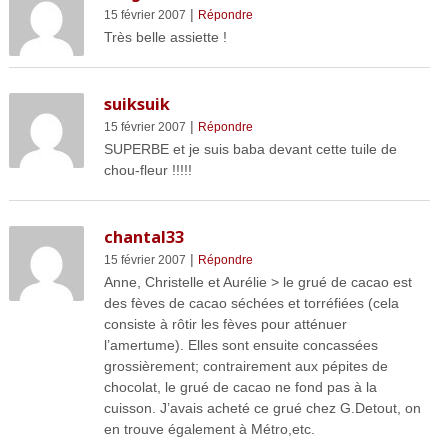
|
15 février 2007
Répondre
Très belle assiette !
suiksuik
|
15 février 2007
Répondre
SUPERBE et je suis baba devant cette tuile de
chou-fleur !!!!!
chantal33
|
15 février 2007
Répondre
Anne, Christelle et Aurélie > le grué de cacao est
des fèves de cacao séchées et torréfiées (cela
consiste à rôtir les fèves pour atténuer
l’amertume). Elles sont ensuite concassées
grossièrement; contrairement aux pépites de
chocolat, le grué de cacao ne fond pas à la
cuisson. J’avais acheté ce grué chez G.Detout, on
en trouve également à Métro,etc.