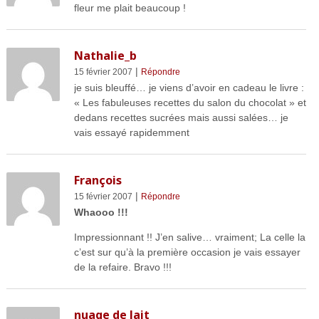
fleur me plait beaucoup !
Nathalie_b
|
15 février 2007
Répondre
je suis bleuffé… je viens d’avoir en cadeau le livre :
« Les fabuleuses recettes du salon du chocolat » et
dedans recettes sucrées mais aussi salées… je
vais essayé rapidemment
François
|
15 février 2007
Répondre
Whaooo !!!
Impressionnant !! J’en salive… vraiment; La celle la
c’est sur qu’à la première occasion je vais essayer
de la refaire. Bravo !!!
nuage de lait