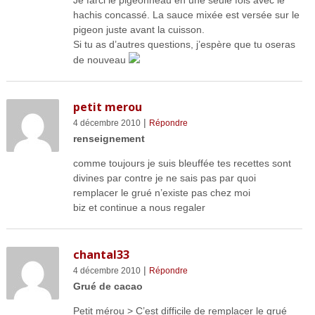
hachis concassé. La sauce mixée est versée sur le
pigeon juste avant la cuisson.
Si tu as d’autres questions, j’espère que tu oseras
de nouveau
petit merou
|
4 décembre 2010
Répondre
renseignement
comme toujours je suis bleuffée tes recettes sont
divines par contre je ne sais pas par quoi
remplacer le grué n’existe pas chez moi
biz et continue a nous regaler
chantal33
|
4 décembre 2010
Répondre
Grué de cacao
Petit mérou > C’est difficile de remplacer le grué