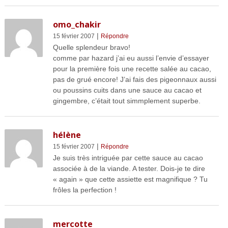
omo_chakir
|
15 février 2007
Répondre
Quelle splendeur bravo!
comme par hazard j’ai eu aussi l’envie d’essayer
pour la première fois une recette salée au cacao,
pas de grué encore! J’ai fais des pigeonnaux aussi
ou poussins cuits dans une sauce au cacao et
gingembre, c’était tout simmplement superbe.
hélène
|
15 février 2007
Répondre
Je suis très intriguée par cette sauce au cacao
associée à de la viande. A tester. Dois-je te dire
« again » que cette assiette est magnifique ? Tu
frôles la perfection !
mercotte