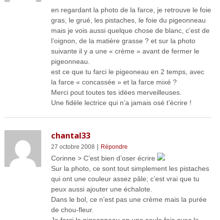
en regardant la photo de la farce, je retrouve le foie
gras, le grué, les pistaches, le foie du pigeonneau
mais je vois aussi quelque chose de blanc, c’est de
l’oignon, de la matière grasse ? et sur la photo
suivante il y a une « crème » avant de fermer le
pigeonneau.
est ce que tu farci le pigeoneau en 2 temps, avec
la farce « concassée » et la farce mixé ?
Merci pout toutes tes idées merveilleuses.
Une fidèle lectrice qui n’a jamais osé t’écrire !
chantal33
|
27 octobre 2008
Répondre
Corinne > C’est bien d’oser écrire
Sur la photo, ce sont tout simplement les pistaches
qui ont une couleur assez pâle; c’est vrai que tu
peux aussi ajouter une échalote.
Dans le bol, ce n’est pas une crème mais la purée
de chou-fleur.
Je farci le pigeonneau en une seule fois avec le