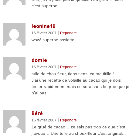
c’est superbe!
leonine19
|
16 février 2007
Répondre
wow! superbe assiette!
domie
|
16 février 2007
Répondre
tuile de chou fleur, tiens tiens, ça me titille !
J’ai une recette de volaille au cacao qui je dois
tester rapidement mais ce sera sans le grué que je
n’ai pas
Béré
|
16 février 2007
Répondre
Le grué de cacao… ze sais pas trop ce que c’est
j’avoue… Une tuile au choux-fleur c’est original…