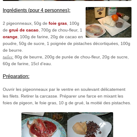
Ingrédients (pour 4 personnes):
2 pigeonneaux, 50g de
foie gras
, 100g
de
grué de cacao
, 700g de chou-fleur, 1
orange
, 100g de farine, 20g de cacao en
poudre, 50g de sucre, 1 poignée de pistaches décortiquées, 100g
de beurre.
tuiles:
80g de beurre, 200g de purée de chou-fleur, 20g de sucre,
60g de farine, 15cl d’eau.
Préparation:
Ouvrir les pigeonneaux par le ventre en soulevant délicatement
les filets. Retirer la carcasse. Préparer une farce en mixant les
foies de pigeon, le foie gras, 10 g de grué, la moitié des pistaches.