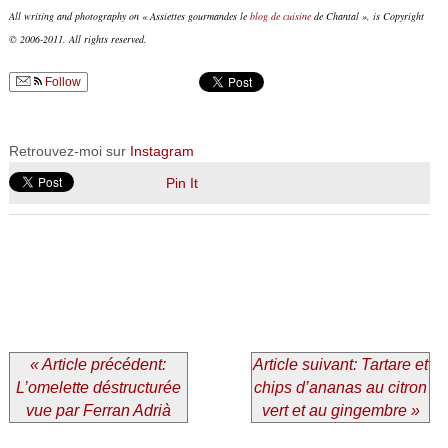
All writing and photography on « Assiettes gourmandes le
blog de cuisine
de Chantal », is Copyright
© 2006-2011. All rights reserved.
Follow
Retrouvez-moi sur
Instagram
Pin It
« Article précédent:
Article suivant: Tartare et
L’omelette déstructurée
chips d’ananas au citron
vue par Ferran Adrià
vert et au gingembre »