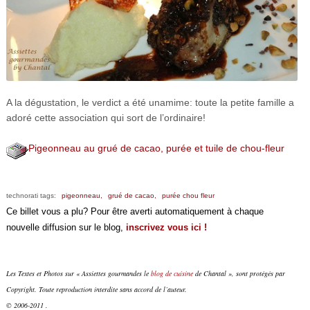
A la dégustation, le verdict a été unamime: toute la petite famille a
adoré cette association qui sort de l’ordinaire!
Pigeonneau au grué de cacao, purée et tuile de chou-fleur
technorati tags:
pigeonneau,
grué de cacao,
purée chou fleur
Ce billet vous a plu? Pour être averti automatiquement à chaque
nouvelle diffusion sur le blog,
inscrivez vous ici !
Les Textes et Photos sur « Assiettes gourmandes le
blog de cuisine
de Chantal », sont protégés par
Copyright. Toute reproduction interdite sans accord de l’auteur.
© 2006-2011 .