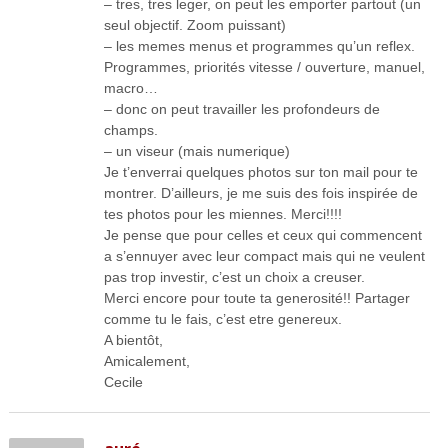
– tres, tres leger, on peut les emporter partout (un
seul objectif. Zoom puissant)
– les memes menus et programmes qu’un reflex.
Programmes, priorités vitesse / ouverture, manuel,
macro…
– donc on peut travailler les profondeurs de
champs.
– un viseur (mais numerique)
Je t’enverrai quelques photos sur ton mail pour te
montrer. D’ailleurs, je me suis des fois inspirée de
tes photos pour les miennes. Merci!!!!
Je pense que pour celles et ceux qui commencent
a s’ennuyer avec leur compact mais qui ne veulent
pas trop investir, c’est un choix a creuser.
Merci encore pour toute ta generosité!! Partager
comme tu le fais, c’est etre genereux.
A bientôt,
Amicalement,
Cecile