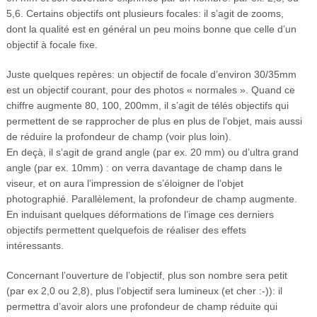
5,6. Certains objectifs ont plusieurs focales: il s’agit de zooms,
dont la qualité est en général un peu moins bonne que celle d’un
objectif à focale fixe.
Juste quelques repères: un objectif de focale d’environ 30/35mm
est un objectif courant, pour des photos « normales ». Quand ce
chiffre augmente 80, 100, 200mm, il s’agit de télés objectifs qui
permettent de se rapprocher de plus en plus de l’objet, mais aussi
de réduire la profondeur de champ (voir plus loin).
En deçà, il s’agit de grand angle (par ex. 20 mm) ou d’ultra grand
angle (par ex. 10mm) : on verra davantage de champ dans le
viseur, et on aura l’impression de s’éloigner de l’objet
photographié. Parallèlement, la profondeur de champ augmente.
En induisant quelques déformations de l’image ces derniers
objectifs permettent quelquefois de réaliser des effets
intéressants.
Concernant l’ouverture de l’objectif, plus son nombre sera petit
(par ex 2,0 ou 2,8), plus l’objectif sera lumineux (et cher :-)): il
permettra d’avoir alors une profondeur de champ réduite qui