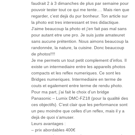
faudrait 2 à 3 dimanches de plus par semaine pour
pouvoir tester tout ce qui me tente…. Mais rien que
regarder, c’est dejà du pur bonheur. Ton article sur
la photo est tres interessant et tres didactique.
J’aime beaucoup la photo et j’en fait pas mal sans
pour autant etre une pro. Je suis juste amateuret
sans aucune prétention. Nous aimons beaucoup la
randonnée, la nature, la cuisine. Donc beaucoup
de photos!!!!
Je me permets un tout petit complement d’infos. Il
existe un intermediaire entre les appareils photos
compacts et les reflex numeriques. Ce sont les
Bridges numeriques. Intermediaire en terme de
couts et egalement entre terme de rendu photo.
Pour ma part, j’ai fait le choix d’un bridge
Panasonic – Lumix DMC-FZ18 (pour la qualité des
ces objectifs). C’est clair que les performance sont
un peu moindre que celles d’un reflex, mais il y a
dejà de quoi s’amuser.
Leurs avantages :
– prix abordables 400€