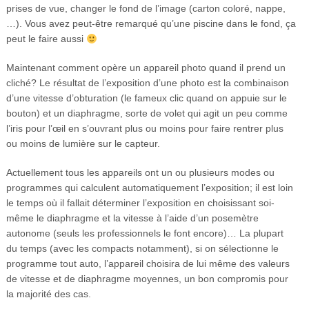
prises de vue, changer le fond de l’image (carton coloré, nappe,
…). Vous avez peut-être remarqué qu’une piscine dans le fond, ça
peut le faire aussi
Maintenant comment opère un appareil photo quand il prend un
cliché? Le résultat de l’exposition d’une photo est la combinaison
d’une vitesse d’obturation (le fameux clic quand on appuie sur le
bouton) et un diaphragme, sorte de volet qui agit un peu comme
l’iris pour l’œil en s’ouvrant plus ou moins pour faire rentrer plus
ou moins de lumière sur le capteur.
Actuellement tous les appareils ont un ou plusieurs modes ou
programmes qui calculent automatiquement l’exposition; il est loin
le temps où il fallait déterminer l’exposition en choisissant soi-
même le diaphragme et la vitesse à l’aide d’un posemètre
autonome (seuls les professionnels le font encore)… La plupart
du temps (avec les compacts notamment), si on sélectionne le
programme tout auto, l’appareil choisira de lui même des valeurs
de vitesse et de diaphragme moyennes, un bon compromis pour
la majorité des cas.