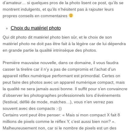
d’amateur… si quelques pros de la photo lisent ce post, qu’ils se
montrent indulgents, et qu’ils n’hésitent pas à rajouter leurs
propres conseils en commentaires
Choix du matériel photo
Qui dit photo dit matériel photo bien sûr, et le choix de son
matériel photo ne doit pas être fait à la légère car de lui dépendra
en grande partie la qualité intrinsèque des photos.
Première mauvaise nouvelle, dans ce domaine, il vous faudra
casser la tirelire car il n’y a pas de compromis et l’achat d’un
appareil réflex numérique performant est primordial. Certes on
peut faire des photos avec un appareil numérique compact, mais
la qualité ne sera jamais aussi bonne. Il suffit pour s’en convaincre
d’observer les photographes professionnels lors d’événements
(festival, défilé de mode, matches…), vous n’en verrez pas
souvent avec des compacts :-))
Certains vont peut être penser: « Mais si mon compact X fait 8
millions de pixels comme le réflex Y, c’est aussi bien non? ».
Malheureusement non, car si le nombre de pixels est un des