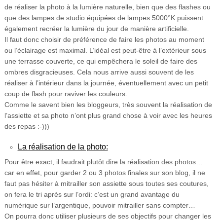
de réaliser la photo à la lumière naturelle, bien que des flashes ou
que des lampes de studio équipées de lampes 5000°K puissent
également recréer la lumière du jour de manière artificielle.
Il faut donc choisir de préférence de faire les photos au moment
ou l’éclairage est maximal. L’idéal est peut-être à l’extérieur sous
une terrasse couverte, ce qui empêchera le soleil de faire des
ombres disgracieuses. Cela nous arrive aussi souvent de les
réaliser à l’intérieur dans la journée, éventuellement avec un petit
coup de flash pour raviver les couleurs.
Comme le savent bien les bloggeurs, très souvent la réalisation de
l’assiette et sa photo n’ont plus grand chose à voir avec les heures
des repas :-)))
La réalisation de la photo:
Pour être exact, il faudrait plutôt dire la réalisation des photos…
car en effet, pour garder 2 ou 3 photos finales sur son blog, il ne
faut pas hésiter à mitrailler son assiette sous toutes ses coutures,
on fera le tri après sur l’ordi: c’est un grand avantage du
numérique sur l’argentique, pouvoir mitrailler sans compter…
On pourra donc utiliser plusieurs de ses objectifs pour changer les