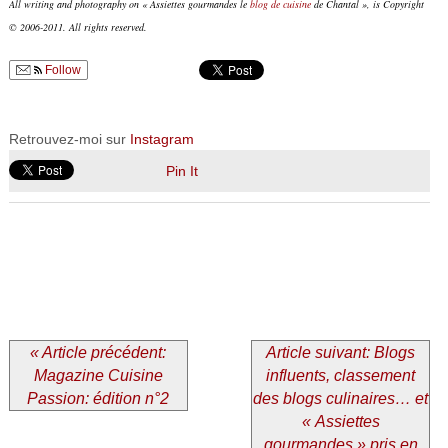
All writing and photography on « Assiettes gourmandes le
blog de cuisine
de Chantal », is Copyright
© 2006-2011. All rights reserved.
Follow
Retrouvez-moi sur
Instagram
Pin It
« Article précédent:
Article suivant: Blogs
Magazine Cuisine
influents, classement
Passion: édition n°2
des blogs culinaires… et
« Assiettes
gourmandes » pris en