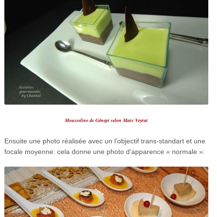
Mousseline de Génepi selon Marc Veyrat
Ensuite une photo réalisée avec un l’objectif trans-standart et une
focale moyenne: cela donne une photo d’apparence « normale »: