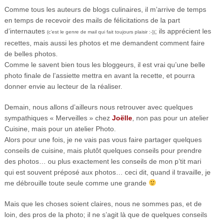
Comme tous les auteurs de blogs culinaires, il m’arrive de temps
en temps de recevoir des mails de félicitations de la part
d’internautes
; ils apprécient les
(c’est le genre de mail qui fait toujours plaisir :-))
recettes, mais aussi les photos et me demandent comment faire
de belles photos.
Comme le savent bien tous les bloggeurs, il est vrai qu’une belle
photo finale de l’assiette mettra en avant la recette, et pourra
donner envie au lecteur de la réaliser.
Demain, nous allons d’ailleurs nous retrouver avec quelques
sympathiques « Merveilles » chez
Joëlle
, non pas pour un atelier
Cuisine, mais pour un atelier Photo.
Alors pour une fois, je ne vais pas vous faire partager quelques
conseils de cuisine, mais plutôt quelques conseils pour prendre
des photos… ou plus exactement les conseils de mon p’tit mari
qui est souvent préposé aux photos… ceci dit, quand il travaille, je
me débrouille toute seule comme une grande
Mais que les choses soient claires, nous ne sommes pas, et de
loin, des pros de la photo; il ne s’agit là que de quelques conseils