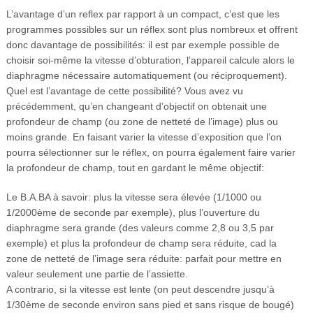
L’avantage d’un reflex par rapport à un compact, c’est que les
programmes possibles sur un réflex sont plus nombreux et offrent
donc davantage de possibilités: il est par exemple possible de
choisir soi-même la vitesse d’obturation, l’appareil calcule alors le
diaphragme nécessaire automatiquement (ou réciproquement).
Quel est l’avantage de cette possibilité? Vous avez vu
précédemment, qu’en changeant d’objectif on obtenait une
profondeur de champ (ou zone de netteté de l’image) plus ou
moins grande. En faisant varier la vitesse d’exposition que l’on
pourra sélectionner sur le réflex, on pourra également faire varier
la profondeur de champ, tout en gardant le même objectif:
Le B.A.BA à savoir: plus la vitesse sera élevée (1/1000 ou
1/2000ème de seconde par exemple), plus l’ouverture du
diaphragme sera grande (des valeurs comme 2,8 ou 3,5 par
exemple) et plus la profondeur de champ sera réduite, cad la
zone de netteté de l’image sera réduite: parfait pour mettre en
valeur seulement une partie de l’assiette.
A contrario, si la vitesse est lente (on peut descendre jusqu’à
1/30ème de seconde environ sans pied et sans risque de bougé)