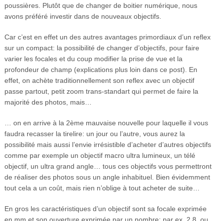
poussières. Plutôt que de changer de boitier numérique, nous
avons préféré investir dans de nouveaux objectifs.
Car c’est en effet un des autres avantages primordiaux d’un reflex
sur un compact: la possibilité de changer d’objectifs, pour faire
varier les focales et du coup modifier la prise de vue et la
profondeur de champ (explications plus loin dans ce post). En
effet, on achète traditionnellement son reflex avec un objectif
passe partout, petit zoom trans-standart qui permet de faire la
majorité des photos, mais…
… on en arrive à la 2ème mauvaise nouvelle pour laquelle il vous
faudra recasser la tirelire: un jour ou l’autre, vous aurez la
possibilité mais aussi l’envie irrésistible d’acheter d’autres objectifs
comme par exemple un objectif macro ultra lumineux, un télé
objectif, un ultra grand angle… tous ces objectifs vous permettront
de réaliser des photos sous un angle inhabituel. Bien évidemment
tout cela a un coût, mais rien n’oblige à tout acheter de suite…
En gros les caractéristiques d’un objectif sont sa focale exprimée
en mm et son ouverture exprimée par un nombre: par ex. 2,8, ou