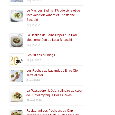
20 juillet 2026
Le Mas Les Eydins : l’Art de vivre et de
recevoir d’Alexandra et Christophe
Bacquié
22 juin 2026
La Bastide de Saint-Tropez : Le Pari
Méditerranéen de Luca Binaschi
16 juin 2026
Les 20 ans du Blog !
11 juin 2026
Les Roches au Lavandou : Entre Ciel,
Terre et Mer
4 juin 2026
La Passagère : L’éclat culinaire au cœur
de l’Hôtel mythique Belles Rives
29 mai 2026
Restaurant Les Pêcheurs au Cap