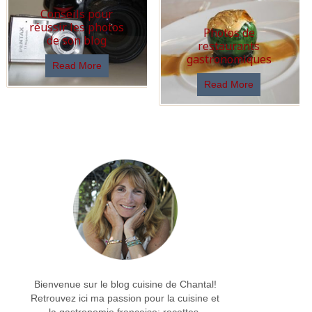
Conseils pour
réussir les photos
Photos de
de son blog
restaurants
gastronomiques
Read More
Read More
Bienvenue sur le blog cuisine de Chantal!
Retrouvez ici ma passion pour la cuisine et