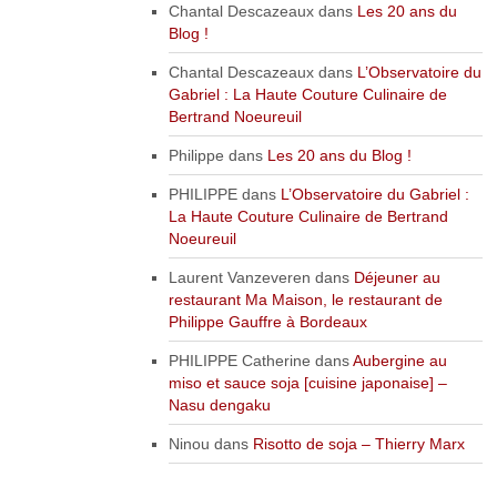
Chantal Descazeaux
dans
Les 20 ans du
Blog !
Chantal Descazeaux
dans
L’Observatoire du
Gabriel : La Haute Couture Culinaire de
Bertrand Noeureuil
Philippe
dans
Les 20 ans du Blog !
PHILIPPE
dans
L’Observatoire du Gabriel :
La Haute Couture Culinaire de Bertrand
Noeureuil
Laurent Vanzeveren
dans
Déjeuner au
restaurant Ma Maison, le restaurant de
Philippe Gauffre à Bordeaux
PHILIPPE Catherine
dans
Aubergine au
miso et sauce soja [cuisine japonaise] –
Nasu dengaku
Ninou
dans
Risotto de soja – Thierry Marx