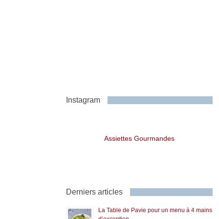
Instagram
Assiettes Gourmandes
Derniers articles
La Table de Pavie pour un menu à 4 mains
d’exception