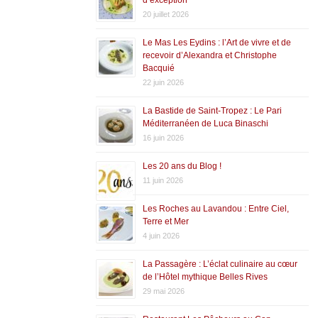
20 juillet 2026
Le Mas Les Eydins : l’Art de vivre et de
recevoir d’Alexandra et Christophe
Bacquié
22 juin 2026
La Bastide de Saint-Tropez : Le Pari
Méditerranéen de Luca Binaschi
16 juin 2026
Les 20 ans du Blog !
11 juin 2026
Les Roches au Lavandou : Entre Ciel,
Terre et Mer
4 juin 2026
La Passagère : L’éclat culinaire au cœur
de l’Hôtel mythique Belles Rives
29 mai 2026