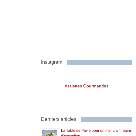
Instagram
Assiettes Gourmandes
Derniers articles
La Table de Pavie pour un menu à 4 mains
d’exception