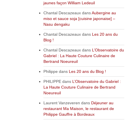
jaunes façon William Ledeuil
Chantal Descazeaux
dans
Aubergine au
miso et sauce soja [cuisine japonaise] –
Nasu dengaku
Chantal Descazeaux
dans
Les 20 ans du
Blog !
Chantal Descazeaux
dans
L’Observatoire du
Gabriel : La Haute Couture Culinaire de
Bertrand Noeureuil
Philippe
dans
Les 20 ans du Blog !
PHILIPPE
dans
L’Observatoire du Gabriel :
La Haute Couture Culinaire de Bertrand
Noeureuil
Laurent Vanzeveren
dans
Déjeuner au
restaurant Ma Maison, le restaurant de
Philippe Gauffre à Bordeaux