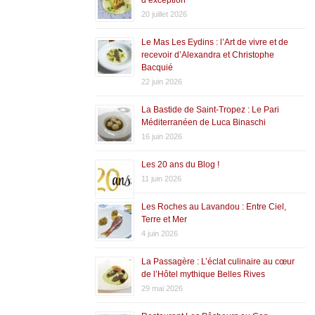
20 juillet 2026
Le Mas Les Eydins : l’Art de vivre et de
recevoir d’Alexandra et Christophe
Bacquié
22 juin 2026
La Bastide de Saint-Tropez : Le Pari
Méditerranéen de Luca Binaschi
16 juin 2026
Les 20 ans du Blog !
11 juin 2026
Les Roches au Lavandou : Entre Ciel,
Terre et Mer
4 juin 2026
La Passagère : L’éclat culinaire au cœur
de l’Hôtel mythique Belles Rives
29 mai 2026