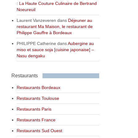
: La Haute Couture Culinaire de Bertrand
Noeureuil
Laurent Vanzeveren
dans
Déjeuner au
restaurant Ma Maison, le restaurant de
Philippe Gauffre à Bordeaux
PHILIPPE Catherine
dans
Aubergine au
miso et sauce soja [cuisine japonaise] –
Nasu dengaku
Restaurants
Restaurants Bordeaux
Restaurants Toulouse
Restaurants Paris
Restaurants France
Restaurants Sud Ouest