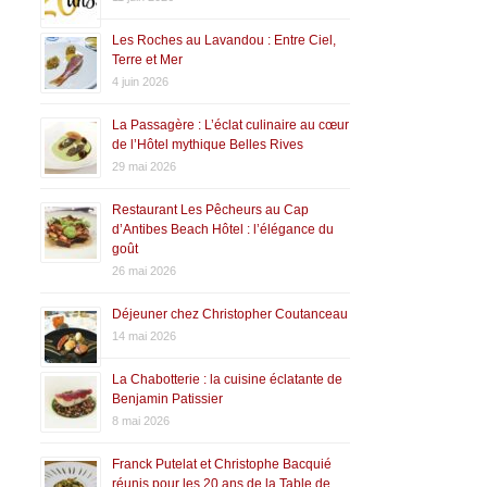
Les Roches au Lavandou : Entre Ciel,
Terre et Mer
4 juin 2026
La Passagère : L’éclat culinaire au cœur
de l’Hôtel mythique Belles Rives
29 mai 2026
Restaurant Les Pêcheurs au Cap
d’Antibes Beach Hôtel : l’élégance du
goût
26 mai 2026
Déjeuner chez Christopher Coutanceau
14 mai 2026
La Chabotterie : la cuisine éclatante de
Benjamin Patissier
8 mai 2026
Franck Putelat et Christophe Bacquié
réunis pour les 20 ans de la Table de