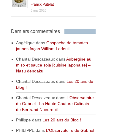
Franck Putelat
3 mai 2026
Derniers commentaires
Angélique
dans
Gaspacho de tomates
jaunes façon William Ledeuil
Chantal Descazeaux
dans
Aubergine au
miso et sauce soja [cuisine japonaise] –
Nasu dengaku
Chantal Descazeaux
dans
Les 20 ans du
Blog !
Chantal Descazeaux
dans
L’Observatoire
du Gabriel : La Haute Couture Culinaire
de Bertrand Noeureuil
Philippe
dans
Les 20 ans du Blog !
PHILIPPE
dans
L’Observatoire du Gabriel