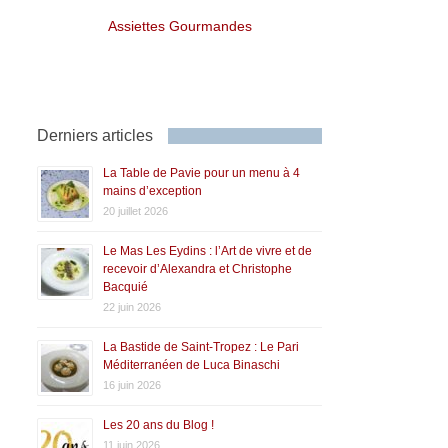
Assiettes Gourmandes
Derniers articles
La Table de Pavie pour un menu à 4
mains d’exception
20 juillet 2026
Le Mas Les Eydins : l’Art de vivre et de
recevoir d’Alexandra et Christophe
Bacquié
22 juin 2026
La Bastide de Saint-Tropez : Le Pari
Méditerranéen de Luca Binaschi
16 juin 2026
Les 20 ans du Blog !
11 juin 2026