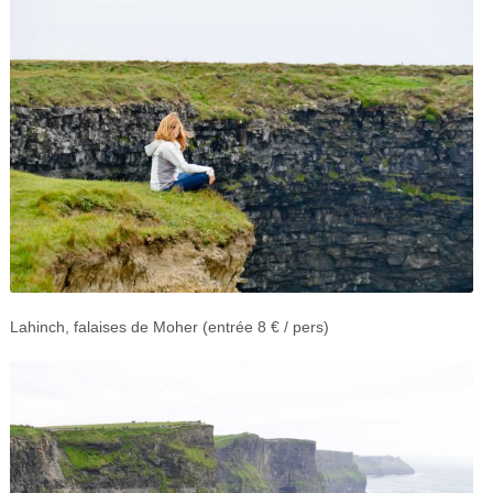
Lahinch, falaises de Moher (entrée 8 € / pers)