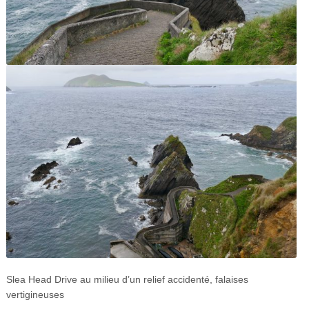
Slea Head Drive au milieu d’un relief accidenté, falaises
vertigineuses