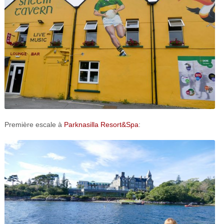
Première escale à
Parknasilla Resort&Spa
: