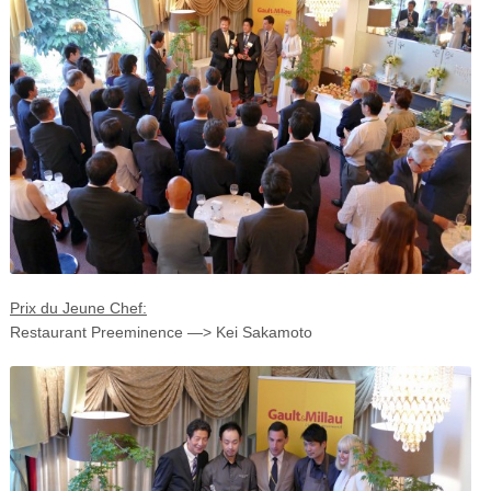
Prix du Jeune Chef:
Restaurant Preeminence —> Kei Sakamoto