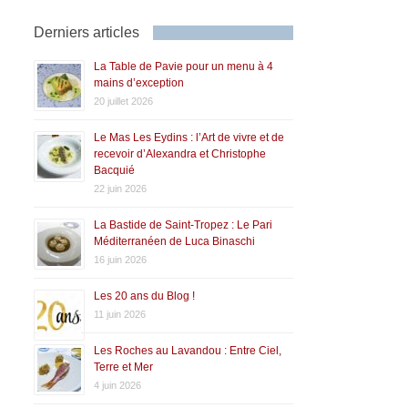
Derniers articles
La Table de Pavie pour un menu à 4
mains d’exception
20 juillet 2026
Le Mas Les Eydins : l’Art de vivre et de
recevoir d’Alexandra et Christophe
Bacquié
22 juin 2026
La Bastide de Saint-Tropez : Le Pari
Méditerranéen de Luca Binaschi
16 juin 2026
Les 20 ans du Blog !
11 juin 2026
Les Roches au Lavandou : Entre Ciel,
Terre et Mer
4 juin 2026