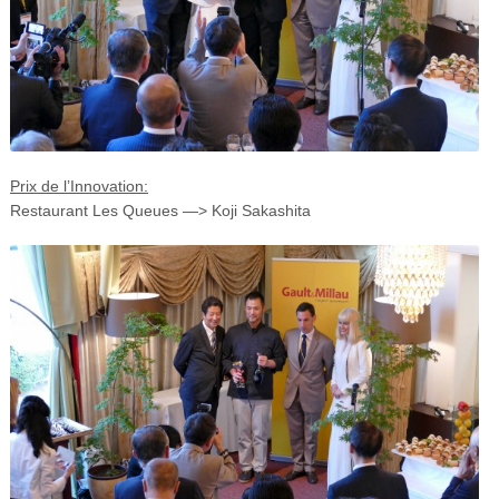
Prix de l’Innovation:
Restaurant Les Queues —> Koji Sakashita