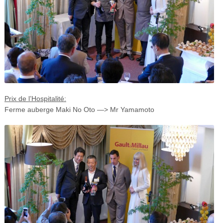
Prix de l’Hospitalité:
Ferme auberge Maki No Oto —> Mr Yamamoto