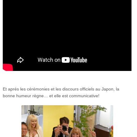
Et après les cérémonies et les discours officiels au Japon, la
bonne humeur règne… et elle est communicative!