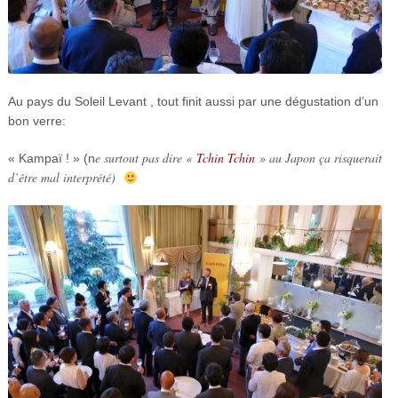
Au pays du Soleil Levant , tout finit aussi par une dégustation d’un
bon verre:
e surtout pas dire «
Tchin Tchin
» au Japon ça risquerait
« Kampaï ! » (n
d’être mal interprété)