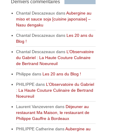
Derniers commentaires
Chantal Descazeaux
dans
Aubergine au
miso et sauce soja [cuisine japonaise] –
Nasu dengaku
Chantal Descazeaux
dans
Les 20 ans du
Blog !
Chantal Descazeaux
dans
L’Observatoire
du Gabriel : La Haute Couture Culinaire
de Bertrand Noeureuil
Philippe
dans
Les 20 ans du Blog !
PHILIPPE
dans
L’Observatoire du Gabriel
: La Haute Couture Culinaire de Bertrand
Noeureuil
Laurent Vanzeveren
dans
Déjeuner au
restaurant Ma Maison, le restaurant de
Philippe Gauffre à Bordeaux
PHILIPPE Catherine
dans
Aubergine au