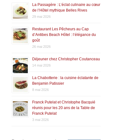
La Passagère : L’éclat culinaire au cœur
de l’Hôtel mythique Belles Rives
29 mai 2026
Restaurant Les Pêcheurs au Cap
d’Antibes Beach Hôtel : l’élégance du
goût
26 mai 2026
Déjeuner chez Christopher Coutanceau
14 mai 2026
La Chabotterie : la cuisine éclatante de
Benjamin Patissier
8 mai 2026
Franck Putelat et Christophe Bacquié
réunis pour les 20 ans de la Table de
Franck Putelat
3 mai 2026