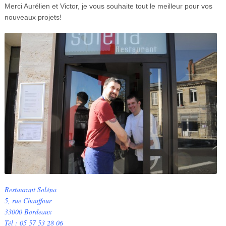
Merci Aurélien et Victor, je vous souhaite tout le meilleur pour vos
nouveaux projets!
Restaurant Soléna
5, rue Chauffour
33000 Bordeaux
Tél : 05 57 53 28 06