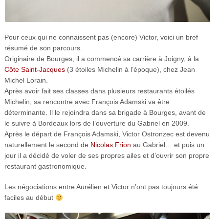
Pour ceux qui ne connaissent pas (encore) Victor, voici un bref
résumé de son parcours.
Originaire de Bourges, il a commencé sa carrière à Joigny, à la
Côte Saint-Jacques
(3 étoiles Michelin à l’époque), chez Jean
Michel Lorain.
Après avoir fait ses classes dans plusieurs restaurants étoilés
Michelin, sa rencontre avec François Adamski va être
déterminante. Il le rejoindra dans sa brigade à Bourges, avant de
le suivre à Bordeaux lors de l’ouverture du Gabriel en 2009.
Après le départ de François Adamski, Victor Ostronzec est devenu
naturellement le second de
Nicolas Frion
au Gabriel… et puis un
jour il a décidé de voler de ses propres ailes et d’ouvrir son propre
restaurant gastronomique.
Les négociations entre Aurélien et Victor n’ont pas toujours été
faciles au début