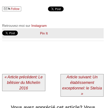
Follow
Retrouvez-moi sur
Instagram
Pin It
« Article précédent: Le
Article suivant: Un
bêtisier du Michelin
établissement
2016
exceptionnel: le Stelsia
»
Vous avez apprécié cet article? Vous