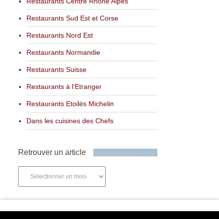
Restaurants Centre Rhône Alpes
Restaurants Sud Est et Corse
Restaurants Nord Est
Restaurants Normandie
Restaurants Suisse
Restaurants à l’Etranger
Restaurants Etoilés Michelin
Dans les cuisines des Chefs
Retrouver un article
Retrouver
un
article
Newsletter