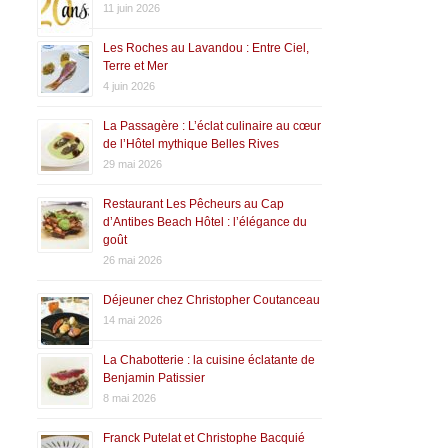
11 juin 2026
Les Roches au Lavandou : Entre Ciel,
Terre et Mer
4 juin 2026
La Passagère : L’éclat culinaire au cœur
de l’Hôtel mythique Belles Rives
29 mai 2026
Restaurant Les Pêcheurs au Cap
d’Antibes Beach Hôtel : l’élégance du
goût
26 mai 2026
Déjeuner chez Christopher Coutanceau
14 mai 2026
La Chabotterie : la cuisine éclatante de
Benjamin Patissier
8 mai 2026
Franck Putelat et Christophe Bacquié