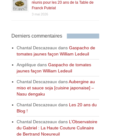
réunis pour les 20 ans de la Table de
Franck Putelat
3 mai 2026
Derniers commentaires
Chantal Descazeaux
dans
Gaspacho de
tomates jaunes façon William Ledeuil
Angélique
dans
Gaspacho de tomates
jaunes façon William Ledeuil
Chantal Descazeaux
dans
Aubergine au
miso et sauce soja [cuisine japonaise] –
Nasu dengaku
Chantal Descazeaux
dans
Les 20 ans du
Blog !
Chantal Descazeaux
dans
L’Observatoire
du Gabriel : La Haute Couture Culinaire
de Bertrand Noeureuil