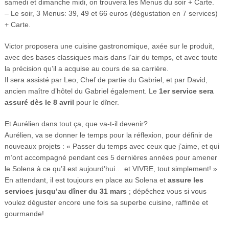
samedi et dimanche midi, on trouvera les Menus du soir + Carte.
– Le soir, 3 Menus: 39, 49 et 66 euros (dégustation en 7 services)
+ Carte.
Victor proposera une cuisine gastronomique, axée sur le produit,
avec des bases classiques mais dans l’air du temps, et avec toute
la précision qu’il a acquise au cours de sa carrière.
Il sera assisté par Leo, Chef de partie du Gabriel, et par David,
ancien maître d’hôtel du Gabriel également. Le
1er service sera
assuré dès le 8 avril
pour le dîner.
Et Aurélien dans tout ça, que va-t-il devenir?
Aurélien, va se donner le temps pour la réflexion, pour définir de
nouveaux projets : « Passer du temps avec ceux que j’aime, et qui
m’ont accompagné pendant ces 5 dernières années pour amener
le Solena à ce qu’il est aujourd’hui… et VIVRE, tout simplement! »
En attendant, il est toujours en place au Solena et
assure les
services jusqu’au dîner du 31 mars
; dépêchez vous si vous
voulez déguster encore une fois sa superbe cuisine, raffinée et
gourmande!