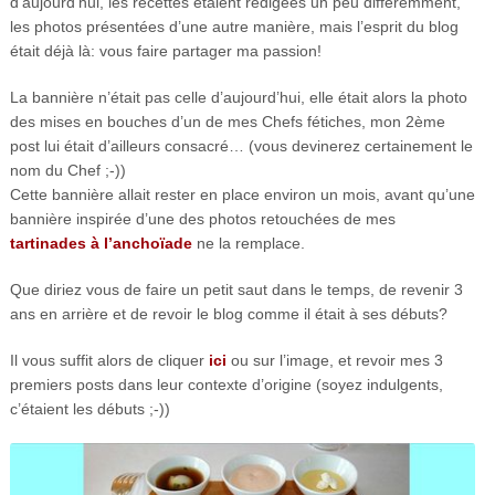
d’aujourd’hui, les recettes étaient rédigées un peu différemment,
les photos présentées d’une autre manière, mais l’esprit du blog
était déjà là: vous faire partager ma passion!
La bannière n’était pas celle d’aujourd’hui, elle était alors la photo
des mises en bouches d’un de mes Chefs fétiches, mon 2ème
post lui était d’ailleurs consacré… (vous devinerez certainement le
nom du Chef ;-))
Cette bannière allait rester en place environ un mois, avant qu’une
bannière inspirée d’une des photos retouchées de mes
tartinades à l’anchoïade
ne la remplace.
Que diriez vous de faire un petit saut dans le temps, de revenir 3
ans en arrière et de revoir le blog comme il était à ses débuts?
Il vous suffit alors de cliquer
ici
ou sur l’image, et revoir mes 3
premiers posts dans leur contexte d’origine (soyez indulgents,
c’étaient les débuts ;-))