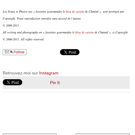
Les Textes et Photos sur « Assiettes gourmandes le
blog de cuisine
de Chantal », sont protégés par
Copyright. Toute reproduction interdite sans accord de l’auteur.
© 2006-2011 .
All writing and photography on « Assiettes gourmandes le
blog de cuisine
de Chantal », is Copyright
© 2006-2011. All rights reserved.
Follow
Retrouvez-moi sur
Instagram
Pin It