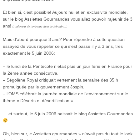
Et bien si, c’est possible! Aujourd’hui et en exclusivité mondiale,
sur le blog Assiettes Gourmandes vous allez pouvoir rajeunir de 3
ans!
(roulement de tambours dans le lointain…)
Mais d’abord pourquoi 3 ans? Pour répondre à cette question
essayez de vous rappeler ce qui s’est passé il y a 3 ans, très
exactement le 5 juin 2006:
– le lundi de la Pentecôte n’était plus un jour férié en France pour
la 2ème année consécutive.
– Ségolène Royal critiquait vertement la semaine des 35 h
promulguée par le gouvernement Jospin.
– l’OMS célèbrait la journée mondiale de l’environnement sur le
thème « Déserts et désertification ».
… et surtout, le 5 juin 2006 naissait le blog Assiettes Gourmandes
Oh, bien sur, « Assiettes gourmandes » n’avait pas du tout le look