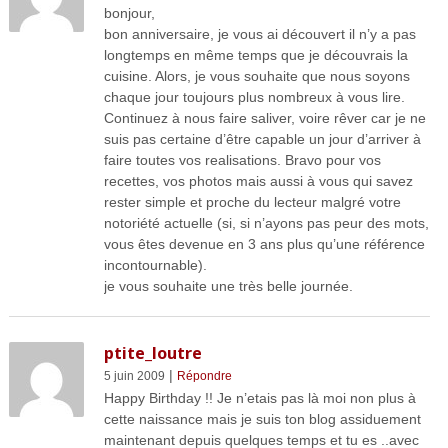
bonjour,
bon anniversaire, je vous ai découvert il n’y a pas
longtemps en même temps que je découvrais la
cuisine. Alors, je vous souhaite que nous soyons
chaque jour toujours plus nombreux à vous lire.
Continuez à nous faire saliver, voire rêver car je ne
suis pas certaine d’être capable un jour d’arriver à
faire toutes vos realisations. Bravo pour vos
recettes, vos photos mais aussi à vous qui savez
rester simple et proche du lecteur malgré votre
notoriété actuelle (si, si n’ayons pas peur des mots,
vous êtes devenue en 3 ans plus qu’une référence
incontournable).
je vous souhaite une très belle journée.
ptite_loutre
|
5 juin 2009
Répondre
Happy Birthday !! Je n’etais pas là moi non plus à
cette naissance mais je suis ton blog assiduement
maintenant depuis quelques temps et tu es ..avec