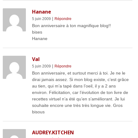
Hanane
|
5 juin 2009
Répondre
Bon anniversaire à ton magnifique blog!!
bises
Hanane
Val
|
5 juin 2009
Répondre
Bon anniversaire, et surtout merci à toi. Je ne le
dirai jamais assez. Si mon blog existe, c’est grâce
au tien, qui m’a tapé dans l’oeil, il y a 2 ans
environ. Félicitation, car l’évolution de ton livre de
recettes virtuel n’a été qu’en s’améliorant. Je lui
souhaite encore une très très longue vie. Gros
bisous
AUDREY.KITCHEN