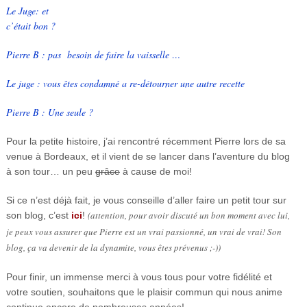
Le Juge: et
c’était bon ?
Pierre B : pas besoin de faire la vaisselle …
Le juge : vous êtes condamné a re-détourner une autre recette
Pierre B : Une seule ?
Pour la petite histoire, j’ai rencontré récemment Pierre lors de sa
venue à Bordeaux, et il vient de se lancer dans l’aventure du blog
à son tour… un peu
grâce
à cause de moi!
Si ce n’est déjà fait, je vous conseille d’aller faire un petit tour sur
(attention, pour avoir discuté un bon moment avec lui,
son blog,
c’est
ici
!
je peux vous assurer que Pierre est un vrai passionné, un vrai de vrai! Son
blog, ça va devenir de la dynamite, vous êtes prévenus ;-))
Pour finir, un immense merci à vous tous pour votre fidélité et
votre soutien, souhaitons que le plaisir commun qui nous anime