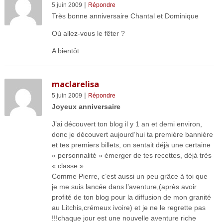
|
5 juin 2009
Répondre
Très bonne anniversaire Chantal et Dominique
Où allez-vous le fêter ?
A bientôt
maclarelisa
|
5 juin 2009
Répondre
Joyeux anniversaire
J’ai découvert ton blog il y 1 an et demi environ,
donc je découvert aujourd’hui ta première bannière
et tes premiers billets, on sentait déjà une certaine
« personnalité » émerger de tes recettes, déjà très
« classe ».
Comme Pierre, c’est aussi un peu grâce à toi que
je me suis lancée dans l’aventure,(après avoir
profité de ton blog pour la diffusion de mon granité
au Litchis,crémeux ivoire) et je ne le regrette pas
!!!chaque jour est une nouvelle aventure riche