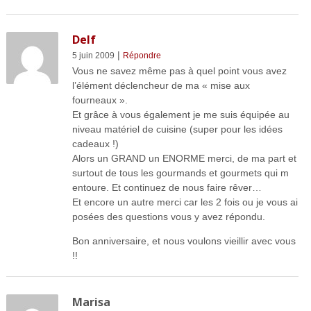
Delf
|
5 juin 2009
Répondre
Vous ne savez même pas à quel point vous avez
l’élément déclencheur de ma « mise aux
fourneaux ».
Et grâce à vous également je me suis équipée au
niveau matériel de cuisine (super pour les idées
cadeaux !)
Alors un GRAND un ENORME merci, de ma part et
surtout de tous les gourmands et gourmets qui m
entoure. Et continuez de nous faire rêver…
Et encore un autre merci car les 2 fois ou je vous ai
posées des questions vous y avez répondu.
Bon anniversaire, et nous voulons vieillir avec vous
!!
Marisa