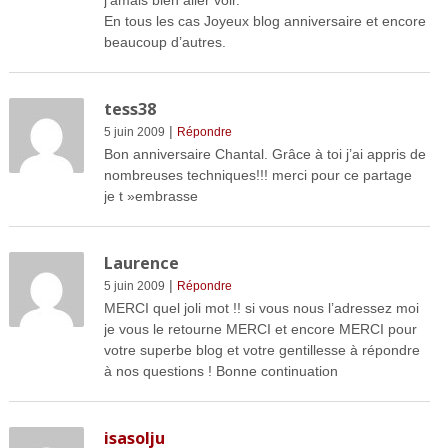
j’amais bien aller voir.
En tous les cas Joyeux blog anniversaire et encore
beaucoup d’autres.
tess38
|
5 juin 2009
Répondre
Bon anniversaire Chantal. Grâce à toi j’ai appris de
nombreuses techniques!!! merci pour ce partage
je t »embrasse
Laurence
|
5 juin 2009
Répondre
MERCI quel joli mot !! si vous nous l’adressez moi
je vous le retourne MERCI et encore MERCI pour
votre superbe blog et votre gentillesse à répondre
à nos questions ! Bonne continuation
isasolju