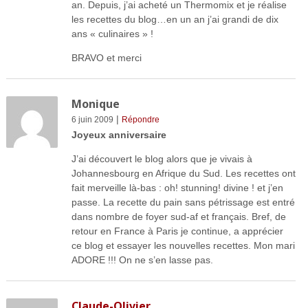
an. Depuis, j’ai acheté un Thermomix et je réalise
les recettes du blog…en un an j’ai grandi de dix
ans « culinaires » !
BRAVO et merci
Monique
|
6 juin 2009
Répondre
Joyeux anniversaire
J’ai découvert le blog alors que je vivais à
Johannesbourg en Afrique du Sud. Les recettes ont
fait merveille là-bas : oh! stunning! divine ! et j’en
passe. La recette du pain sans pétrissage est entré
dans nombre de foyer sud-af et français. Bref, de
retour en France à Paris je continue, a apprécier
ce blog et essayer les nouvelles recettes. Mon mari
ADORE !!! On ne s’en lasse pas.
Claude-Olivier