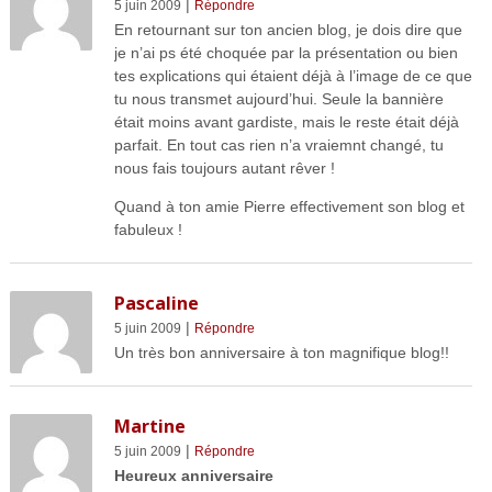
|
5 juin 2009
Répondre
En retournant sur ton ancien blog, je dois dire que
je n’ai ps été choquée par la présentation ou bien
tes explications qui étaient déjà à l’image de ce que
tu nous transmet aujourd’hui. Seule la bannière
était moins avant gardiste, mais le reste était déjà
parfait. En tout cas rien n’a vraiemnt changé, tu
nous fais toujours autant rêver !
Quand à ton amie Pierre effectivement son blog et
fabuleux !
Pascaline
|
5 juin 2009
Répondre
Un très bon anniversaire à ton magnifique blog!!
Martine
|
5 juin 2009
Répondre
Heureux anniversaire