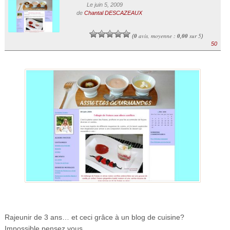
Le juin 5, 2009
de
Chantal DESCAZEAUX
0
avis, moyenne :
0,00
sur 5
(
)
50
Rajeunir de 3 ans… et ceci grâce à un blog de cuisine?
Impossible pensez vous…