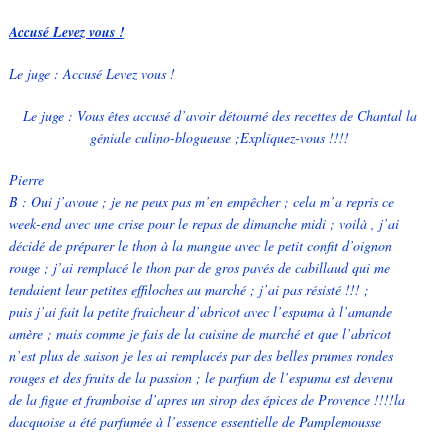
Accusé Levez vous !
Le juge : Accusé Levez vous !
Le juge : Vous êtes accusé d’avoir détourné des recettes de Chantal la
géniale culino-blogueuse ;Expliquez-vous !!!!
Pierre
B : Oui j’avoue ; je ne peux pas m’en empêcher ; cela m’a repris ce
week-end avec une crise pour le repas de dimanche midi ; voilà , j’ai
décidé de préparer le thon à la mangue avec le petit confit d’oignon
rouge ; j’ai remplacé le thon par de gros pavés de cabillaud qui me
tendaient leur petites effiloches au marché ; j’ai pas résisté !!! ;
puis j’ai fait la petite fraicheur d’abricot avec l’espuma à l’amande
amère ; mais comme je fais de la cuisine de marché et que l’abricot
n’est plus de saison je les ai remplacés par des belles prumes rondes
rouges et des fruits de la passion ; le parfum de l’espuma est devenu
de la figue et framboise d’apres un sirop des épices de Provence !!!!la
dacquoise a été parfumée à l’essence essentielle de Pamplemousse