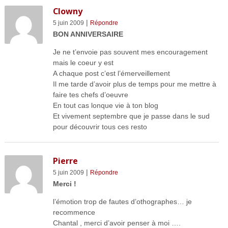
Clowny
|
5 juin 2009
Répondre
BON ANNIVERSAIRE
Je ne t’envoie pas souvent mes encouragement
mais le coeur y est
A chaque post c’est l’émerveillement
Il me tarde d’avoir plus de temps pour me mettre à
faire tes chefs d’oeuvre
En tout cas lonque vie à ton blog
Et vivement septembre que je passe dans le sud
pour découvrir tous ces resto
Pierre
|
5 juin 2009
Répondre
Merci !
l’émotion trop de fautes d’othographes… je
recommence
Chantal , merci d’avoir penser à moi ….