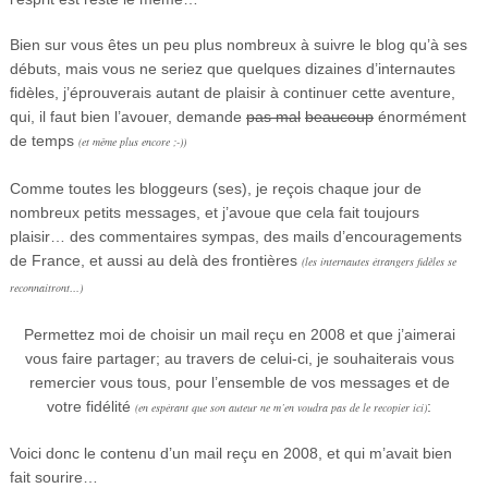
Bien sur vous êtes un peu plus nombreux à suivre le blog qu’à ses
débuts, mais vous ne seriez que quelques dizaines d’internautes
fidèles, j’éprouverais autant de plaisir à continuer cette aventure,
qui, il faut bien l’avouer, demande
pas mal
beaucoup
énormément
de temps
(et même plus encore ;-))
Comme toutes les bloggeurs (ses), je reçois chaque jour de
nombreux petits messages, et j’avoue que cela fait toujours
plaisir… des commentaires sympas, des mails d’encouragements
de France, et aussi au delà des frontières
(les internautes étrangers fidèles se
reconnaitront…)
Permettez moi de choisir un mail reçu en 2008 et que j’aimerai
vous faire partager; au travers de celui-ci, je souhaiterais vous
remercier vous tous, pour l’ensemble de vos messages et de
votre fidélité
:
(en espérant que son auteur ne m’en voudra pas de le recopier ici)
Voici donc le contenu d’un mail reçu en 2008, et qui m’avait bien
fait sourire…