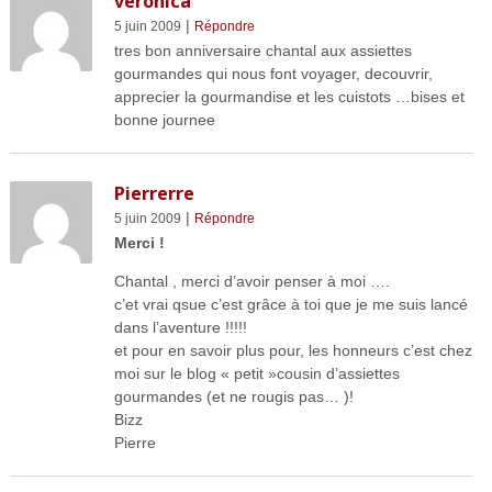
veronica
|
5 juin 2009
Répondre
tres bon anniversaire chantal aux assiettes
gourmandes qui nous font voyager, decouvrir,
apprecier la gourmandise et les cuistots …bises et
bonne journee
Pierrerre
|
5 juin 2009
Répondre
Merci !
Chantal , merci d’avoir penser à moi ….
c’et vrai qsue c’est grâce à toi que je me suis lancé
dans l’aventure !!!!!
et pour en savoir plus pour, les honneurs c’est chez
moi sur le blog « petit »cousin d’assiettes
gourmandes (et ne rougis pas… )!
Bizz
Pierre