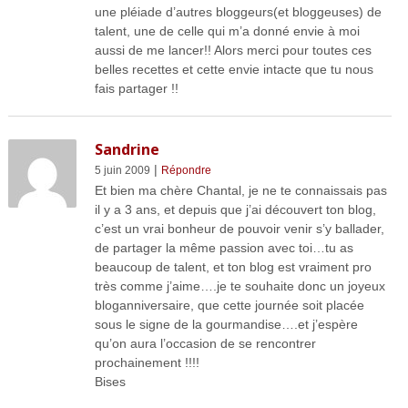
une pléiade d’autres bloggeurs(et bloggeuses) de
talent, une de celle qui m’a donné envie à moi
aussi de me lancer!! Alors merci pour toutes ces
belles recettes et cette envie intacte que tu nous
fais partager !!
Sandrine
|
5 juin 2009
Répondre
Et bien ma chère Chantal, je ne te connaissais pas
il y a 3 ans, et depuis que j’ai découvert ton blog,
c’est un vrai bonheur de pouvoir venir s’y ballader,
de partager la même passion avec toi…tu as
beaucoup de talent, et ton blog est vraiment pro
très comme j’aime….je te souhaite donc un joyeux
bloganniversaire, que cette journée soit placée
sous le signe de la gourmandise….et j’espère
qu’on aura l’occasion de se rencontrer
prochainement !!!!
Bises