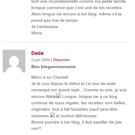
bref une inconditionnelle comme ma petite famille
lorsque j’annonce que c’est une de tes recettes.
Alors longue vie encore à ton blog, même s’il te
prend pas mal de temps.
Je t’embrasse
Marie
Dada
|
5 juin 2009
Répondre
Bon bloganniversaire
Merci à toi Chantal!
Je te suis depuis le début et j’ai tout de suite
remarqué ton grand style…Comme tu vois, je suis
encore fidèle
Longue, longue vie à ce blog
continue de nous régaler, tes recettes sont belles,
originales, tout à fait faisables (sauf peut-être
certaines
et surtout délicieuses.
Bonne journée à ton blog, il doit sautiller de joie
non?