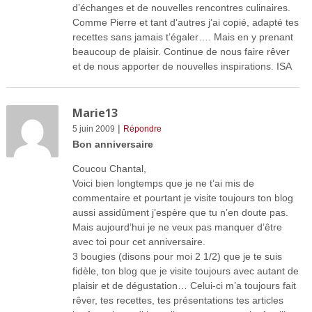
d’échanges et de nouvelles rencontres culinaires.
Comme Pierre et tant d’autres j’ai copié, adapté tes
recettes sans jamais t’égaler…. Mais en y prenant
beaucoup de plaisir. Continue de nous faire rêver
et de nous apporter de nouvelles inspirations. ISA
Marie13
|
5 juin 2009
Répondre
Bon anniversaire
Coucou Chantal,
Voici bien longtemps que je ne t’ai mis de
commentaire et pourtant je visite toujours ton blog
aussi assidûment j’espère que tu n’en doute pas.
Mais aujourd’hui je ne veux pas manquer d’être
avec toi pour cet anniversaire.
3 bougies (disons pour moi 2 1/2) que je te suis
fidèle, ton blog que je visite toujours avec autant de
plaisir et de dégustation… Celui-ci m’a toujours fait
rêver, tes recettes, tes présentations tes articles