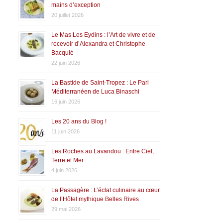
mains d’exception
20 juillet 2026
Le Mas Les Eydins : l’Art de vivre et de
recevoir d’Alexandra et Christophe
Bacquié
22 juin 2026
La Bastide de Saint-Tropez : Le Pari
Méditerranéen de Luca Binaschi
16 juin 2026
Les 20 ans du Blog !
11 juin 2026
Les Roches au Lavandou : Entre Ciel,
Terre et Mer
4 juin 2026
La Passagère : L’éclat culinaire au cœur
de l’Hôtel mythique Belles Rives
29 mai 2026