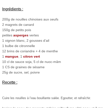
Ingrédients :
200g de nouilles chinoises aux oeufs
2 magrets de canard
150g de petits pois
petites
asperges
vertes
1 oignon blanc, 2 gousses d’ail
1 bulbe de citronnelle
12 brins de coriandre + 4 de menthe
1
mangue
, 1
citron vert
10 cl de sauce soja, 5 cl de nuoc-mâm
1 CS de graines de sésame
25g de sucre, sel, poivre
Recette :
Cuire les nouilles à l’eau bouillante salée. Egoutter, et rafraîchir.