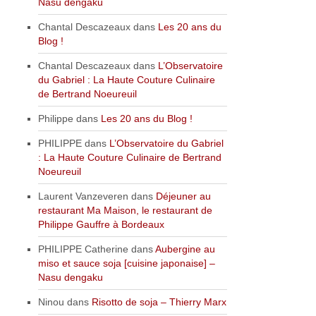
Nasu dengaku
Chantal Descazeaux
dans
Les 20 ans du
Blog !
Chantal Descazeaux
dans
L’Observatoire
du Gabriel : La Haute Couture Culinaire
de Bertrand Noeureuil
Philippe
dans
Les 20 ans du Blog !
PHILIPPE
dans
L’Observatoire du Gabriel
: La Haute Couture Culinaire de Bertrand
Noeureuil
Laurent Vanzeveren
dans
Déjeuner au
restaurant Ma Maison, le restaurant de
Philippe Gauffre à Bordeaux
PHILIPPE Catherine
dans
Aubergine au
miso et sauce soja [cuisine japonaise] –
Nasu dengaku
Ninou
dans
Risotto de soja – Thierry Marx