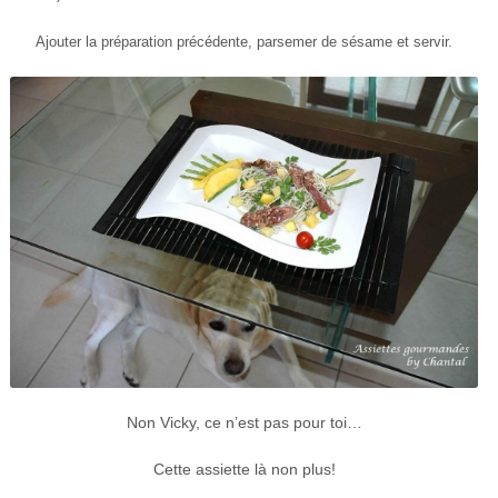
Ajouter la préparation précédente, parsemer de sésame et servir.
Non Vicky, ce n’est pas pour toi…
Cette assiette là non plus!