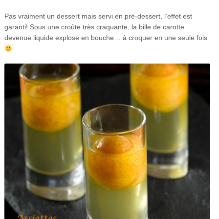
Pas vraiment un dessert mais servi en pré-dessert, l’effet est
garanti! Sous une croûte très craquante, la bille de carotte
devenue liquide explose en bouche… à croquer en une seule fois