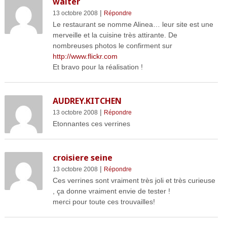
walter
|
13 octobre 2008
Répondre
Le restaurant se nomme Alinea… leur site est une
merveille et la cuisine très attirante. De
nombreuses photos le confirment sur
http://www.flickr.com
Et bravo pour la réalisation !
AUDREY.KITCHEN
|
13 octobre 2008
Répondre
Etonnantes ces verrines
croisiere seine
|
13 octobre 2008
Répondre
Ces verrines sont vraiment très joli et très curieuse
, ça donne vraiment envie de tester !
merci pour toute ces trouvailles!