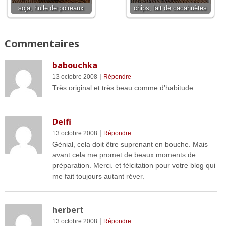
soja, huile de poireaux
chips, lait de cacahuètes
Commentaires
babouchka
|
13 octobre 2008
Répondre
Très original et très beau comme d’habitude…
Delfi
|
13 octobre 2008
Répondre
Génial, cela doit être suprenant en bouche. Mais
avant cela me promet de beaux moments de
préparation. Merci. et félcitation pour votre blog qui
me fait toujours autant réver.
herbert
|
13 octobre 2008
Répondre