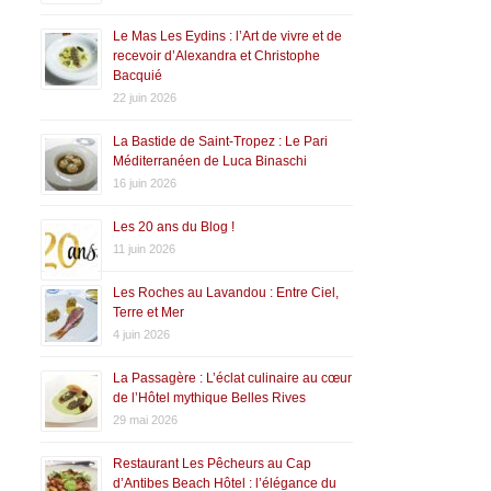
Le Mas Les Eydins : l’Art de vivre et de
recevoir d’Alexandra et Christophe
Bacquié
22 juin 2026
La Bastide de Saint-Tropez : Le Pari
Méditerranéen de Luca Binaschi
16 juin 2026
Les 20 ans du Blog !
11 juin 2026
Les Roches au Lavandou : Entre Ciel,
Terre et Mer
4 juin 2026
La Passagère : L’éclat culinaire au cœur
de l’Hôtel mythique Belles Rives
29 mai 2026
Restaurant Les Pêcheurs au Cap
d’Antibes Beach Hôtel : l’élégance du