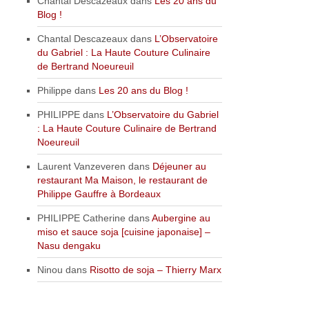
Chantal Descazeaux
dans
Les 20 ans du
Blog !
Chantal Descazeaux
dans
L’Observatoire
du Gabriel : La Haute Couture Culinaire
de Bertrand Noeureuil
Philippe
dans
Les 20 ans du Blog !
PHILIPPE
dans
L’Observatoire du Gabriel
: La Haute Couture Culinaire de Bertrand
Noeureuil
Laurent Vanzeveren
dans
Déjeuner au
restaurant Ma Maison, le restaurant de
Philippe Gauffre à Bordeaux
PHILIPPE Catherine
dans
Aubergine au
miso et sauce soja [cuisine japonaise] –
Nasu dengaku
Ninou
dans
Risotto de soja – Thierry Marx