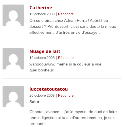
Catherine
|
15 octobre 2008
Répondre
On se croirait chez Adrian Ferra ! Apéritif ou
dessert ? Pré-dessert, c’est sans doute le mieux
effectivement. J’ai très envie d’essayer…
Nuage de lait
|
19 octobre 2008
Répondre
wahooouwww, même si la couleur a viré,
quel bonheur!!
luccetatoutatou
|
26 octobre 2008
Répondre
Salut
Chantal j’avance… j’ai le mycrio, de quoi en faire
une indigestion si tu as d’autres recettes, je suis
prenante….