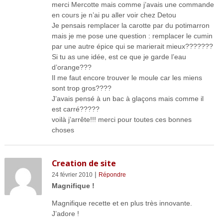
merci Mercotte mais comme j’avais une commande
en cours je n’ai pu aller voir chez Detou
Je pensais remplacer la carotte par du potimarron
mais je me pose une question : remplacer le cumin
par une autre épice qui se marierait mieux???????
Si tu as une idée, est ce que je garde l’eau
d’orange???
Il me faut encore trouver le moule car les miens
sont trop gros????
J’avais pensé à un bac à glaçons mais comme il
est carré?????
voilà j’arrête!!! merci pour toutes ces bonnes
choses
Creation de site
|
24 février 2010
Répondre
Magnifique !
Magnifique recette et en plus très innovante.
J’adore !