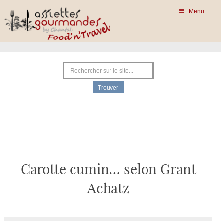
Menu
Carotte cumin… selon Grant
Achatz