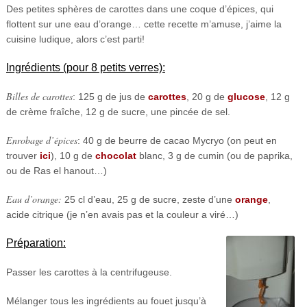
Des petites sphères de carottes dans une coque d’épices, qui
flottent sur une eau d’orange… cette recette m’amuse, j’aime la
cuisine ludique, alors c’est parti!
Ingrédients (pour 8 petits verres):
Billes de carottes
: 125 g de jus de
carottes
, 20 g de
glucose
, 12 g
de crème fraîche, 12 g de sucre, une pincée de sel.
Enrobage d’épices
: 40 g de beurre de cacao Mycryo (on peut en
trouver
ici
), 10 g de
chocolat
blanc, 3 g de cumin (ou de paprika,
ou de Ras el hanout…)
Eau d’orange:
25 cl d’eau, 25 g de sucre, zeste d’une
orange
,
acide citrique (je n’en avais pas et la couleur a viré…)
Préparation:
Passer les carottes à la centrifugeuse.
Mélanger tous les ingrédients au fouet jusqu’à