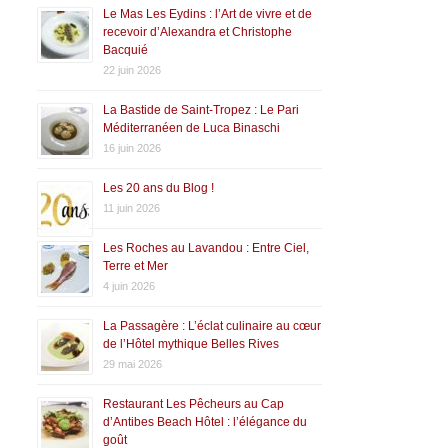
Le Mas Les Eydins : l’Art de vivre et de
recevoir d’Alexandra et Christophe
Bacquié
22 juin 2026
La Bastide de Saint-Tropez : Le Pari
Méditerranéen de Luca Binaschi
16 juin 2026
Les 20 ans du Blog !
11 juin 2026
Les Roches au Lavandou : Entre Ciel,
Terre et Mer
4 juin 2026
La Passagère : L’éclat culinaire au cœur
de l’Hôtel mythique Belles Rives
29 mai 2026
Restaurant Les Pêcheurs au Cap
d’Antibes Beach Hôtel : l’élégance du
goût