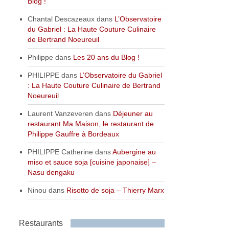
Blog !
Chantal Descazeaux
dans
L’Observatoire
du Gabriel : La Haute Couture Culinaire
de Bertrand Noeureuil
Philippe
dans
Les 20 ans du Blog !
PHILIPPE
dans
L’Observatoire du Gabriel
: La Haute Couture Culinaire de Bertrand
Noeureuil
Laurent Vanzeveren
dans
Déjeuner au
restaurant Ma Maison, le restaurant de
Philippe Gauffre à Bordeaux
PHILIPPE Catherine
dans
Aubergine au
miso et sauce soja [cuisine japonaise] –
Nasu dengaku
Ninou
dans
Risotto de soja – Thierry Marx
Restaurants