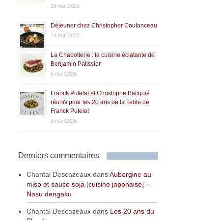
26 mai 2026
Déjeuner chez Christopher Coutanceau
14 mai 2026
La Chabotterie : la cuisine éclatante de
Benjamin Patissier
8 mai 2026
Franck Putelat et Christophe Bacquié
réunis pour les 20 ans de la Table de
Franck Putelat
3 mai 2026
Derniers commentaires
Chantal Descazeaux
dans
Aubergine au
miso et sauce soja [cuisine japonaise] –
Nasu dengaku
Chantal Descazeaux
dans
Les 20 ans du